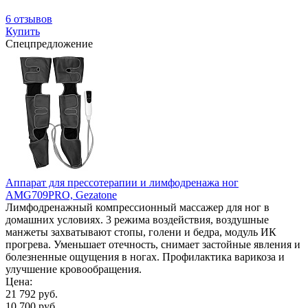
6 отзывов
Купить
Спецпредложение
Аппарат для прессотерапии и лимфодренажа ног
AMG709PRO, Gezatone
Лимфодренажный компрессионный массажер для ног в
домашних условиях. 3 режима воздействия, воздушные
манжеты захватывают стопы, голени и бедра, модуль ИК
прогрева. Уменьшает отечность, снимает застойные явления и
болезненные ощущения в ногах. Профилактика варикоза и
улучшение кровообращения.
Цена:
21 792 руб.
10 700 руб.