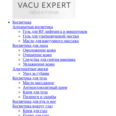
Косметика
Аппаратная косметика
Гель для RF лифтинга и микротоков
Гель для ультразвуковой чистки
Масло для вакуумного массажа
Косметика для лица
Омоложение кожи
Очищение кожи
Средства для снятия макияжа
Увлажнение кожи
Альгинатные маски
Уход за губами
Косметика для тела
Масло массажное
Антицеллюлитный крем
Крем для тела
Пилинги и скрабы
Косметика для рук и ног
Косметика вокруг глаз
Крем для глаз
Патчи для глаз