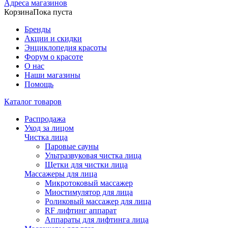
Адреса магазинов
Корзина
Пока пуста
Бренды
Акции и скидки
Энциклопедия красоты
Форум о красоте
О нас
Наши магазины
Помощь
Каталог товаров
Распродажа
Уход за лицом
Чистка лица
Паровые сауны
Ультразвуковая чистка лица
Щетки для чистки лица
Массажеры для лица
Микротоковый массажер
Миостимулятор для лица
Роликовый массажер для лица
RF лифтинг аппарат
Аппараты для лифтинга лица