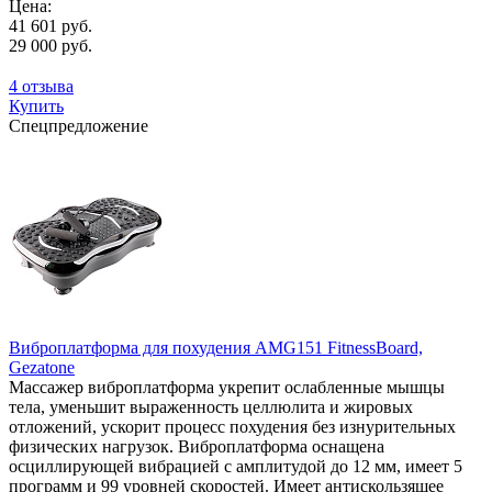
Цена:
41 601 руб.
29 000 руб.
4 отзыва
Купить
Спецпредложение
Виброплатформа для похудения AMG151 FitnessBoard,
Gezatone
Массажер виброплатформа укрепит ослабленные мышцы
тела, уменьшит выраженность целлюлита и жировых
отложений, ускорит процесс похудения без изнурительных
физических нагрузок. Виброплатформа оснащена
осциллирующей вибрацией с амплитудой до 12 мм, имеет 5
программ и 99 уровней скоростей. Имеет антискользящее