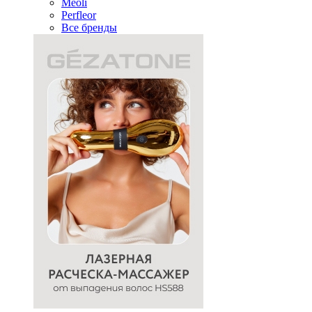
Meoli
Perfleor
Все бренды