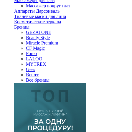
Массажеры для глаз
Массажер вокруг глаз
Аппараты Дарсонваль
Тканевые маски для лица
Косметические зеркала
Бренды
GEZATONE
Beauty Style
Miracle Premium
CF Magic
Foreo
LALOO
MYTREX
Gess
Beurer
Все бренды