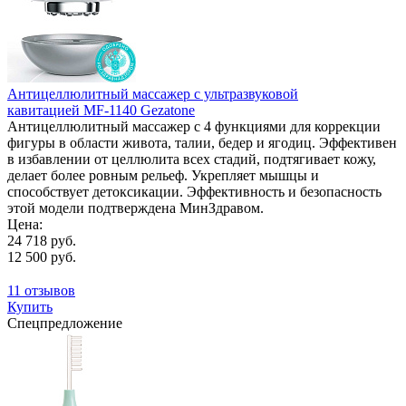
Антицеллюлитный массажер с ультразвуковой
кавитацией MF-1140 Gezatone
Антицеллюлитный массажер с 4 функциями для коррекции
фигуры в области живота, талии, бедер и ягодиц. Эффективен
в избавлении от целлюлита всех стадий, подтягивает кожу,
делает более ровным рельеф. Укрепляет мышцы и
способствует детоксикации. Эффективность и безопасность
этой модели подтверждена МинЗдравом.
Цена:
24 718 руб.
12 500 руб.
11 отзывов
Купить
Спецпредложение