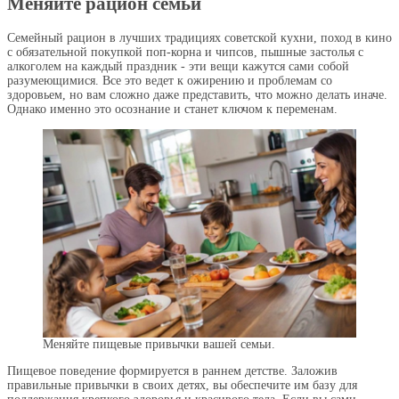
Меняйте рацион семьи
Семейный рацион в лучших традициях советской кухни, поход в кино
с обязательной покупкой поп-корна и чипсов, пышные застолья с
алкоголем на каждый праздник - эти вещи кажутся сами собой
разумеющимися. Все это ведет к ожирению и проблемам со
здоровьем, но вам сложно даже представить, что можно делать иначе.
Однако именно это осознание и станет ключом к переменам.
Меняйте пищевые привычки вашей семьи.
Пищевое поведение формируется в раннем детстве. Заложив
правильные привычки в своих детях, вы обеспечите им базу для