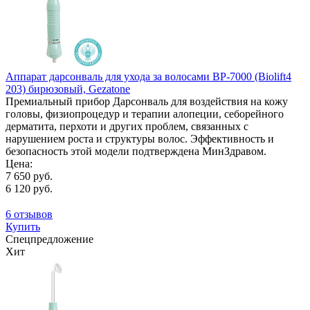
Аппарат дарсонваль для ухода за волосами BP-7000 (Biolift4
203) бирюзовый, Gezatone
Премиальный прибор Дарсонваль для воздействия на кожу
головы, физиопроцедур и терапии алопеции, себорейного
дерматита, перхоти и других проблем, связанных с
нарушением роста и структуры волос. Эффективность и
безопасность этой модели подтверждена МинЗдравом.
Цена:
7 650 руб.
6 120 руб.
6 отзывов
Купить
Спецпредложение
Хит