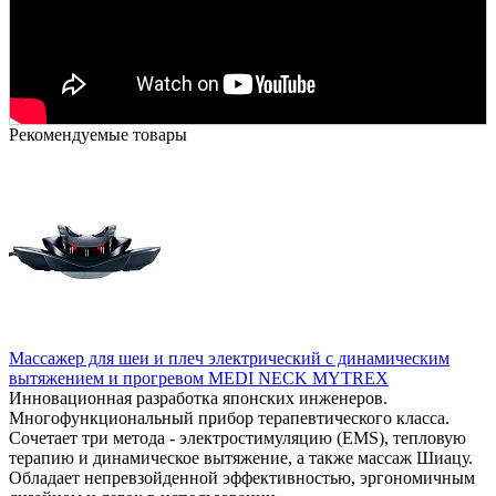
Рекомендуемые товары
Массажер для шеи и плеч электрический с динамическим
вытяжением и прогревом MEDI NECK MYTREX
Инновационная разработка японских инженеров.
Многофункциональный прибор терапевтического класса.
Сочетает три метода - электростимуляцию (EMS), тепловую
терапию и динамическое вытяжение, а также массаж Шиацу.
Обладает непревзойденной эффективностью, эргономичным