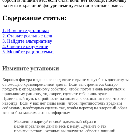
сбросить лишний вес, если силы воли нет вообще, поскольку
на пути к красивой фигуре неминуемы постоянные срывы.
Содержание статьи:
1. Измените установки
2. Ставьте реальные цели
3. Найдите альтернативу
4. Смените окружение
5. Меняйте рацион семьи
Измените установки
Хорошая фигура и здоровье на долгие годы не могут быть достигнуты
с помощью кратковременной диеты. Если вы стремитесь быстро
похудеть к определенному событию, чтобы потом вновь вернуться к
привычному рациону, то, скорее, сделаете себе лишь хуже.
Правильный путь к стройности начинается с осознания того, что это
навсегда. Если у вас нет силы воли, чтобы противостоять вредным
соблазнам, необходимо сделать так, чтобы переход на здоровый образ
жизни был максимально комфортным.
Мысленно нарисуйте свой идеальный образ и
целенаправленно двигайтесь к нему. Думайте о тех
преимуществах, которые вы получите, сбросив лишний