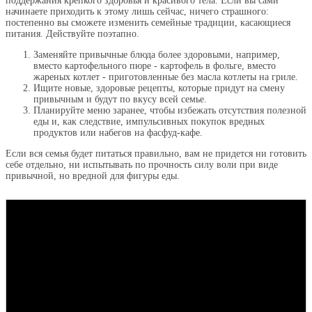
поддержания крепкого здоровья и красивого тела. Если вы сами
начинаете приходить к этому лишь сейчас, ничего страшного:
постепенно вы сможете изменить семейные традиции, касающиеся
питания. Действуйте поэтапно.
Заменяйте привычные блюда более здоровыми, например,
вместо картофельного пюре - картофель в фольге, вместо
жареных котлет - приготовленные без масла котлеты на гриле.
Ищите новые, здоровые рецепты, которые придут на смену
привычным и будут по вкусу всей семье.
Планируйте меню заранее, чтобы избежать отсутствия полезной
еды и, как следствие, импульсивных покупок вредных
продуктов или набегов на фасфуд-кафе.
Если вся семья будет питаться правильно, вам не придется ни готовить
себе отдельно, ни испытывать по прочность силу воли при виде
привычной, но вредной для фигуры еды.