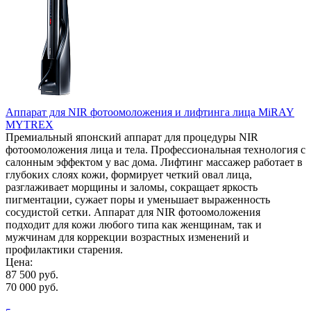
Аппарат для NIR фотоомоложения и лифтинга лица MiRAY
MYTREX
Премиальный японский аппарат для процедуры NIR
фотоомоложения лица и тела. Профессиональная технология с
салонным эффектом у вас дома. Лифтинг массажер работает в
глубоких слоях кожи, формирует четкий овал лица,
разглаживает морщины и заломы, сокращает яркость
пигментации, сужает поры и уменьшает выраженность
сосудистой сетки. Аппарат для NIR фотоомоложения
подходит для кожи любого типа как женщинам, так и
мужчинам для коррекции возрастных изменений и
профилактики старения.
Цена:
87 500 руб.
70 000 руб.