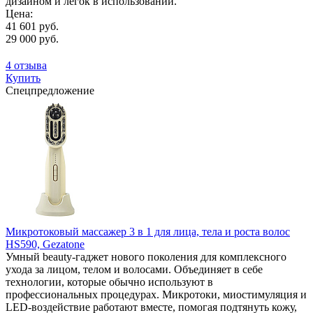
дизайном и легок в использовании.
Цена:
41 601 руб.
29 000 руб.
4 отзыва
Купить
Спецпредложение
Микротоковый массажер 3 в 1 для лица, тела и роста волос
HS590, Gezatone
Умный beauty-гаджет нового поколения для комплексного
ухода за лицом, телом и волосами. Объединяет в себе
технологии, которые обычно используют в
профессиональных процедурах. Микротоки, миостимуляция и
LED-воздействие работают вместе, помогая подтянуть кожу,