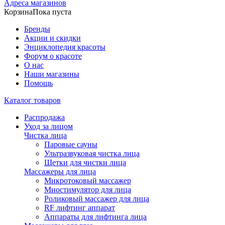
Адреса магазинов
Корзина
Пока пуста
Бренды
Акции и скидки
Энциклопедия красоты
Форум о красоте
О нас
Наши магазины
Помощь
Каталог товаров
Распродажа
Уход за лицом
Чистка лица
Паровые сауны
Ультразвуковая чистка лица
Щетки для чистки лица
Массажеры для лица
Микротоковый массажер
Миостимулятор для лица
Роликовый массажер для лица
RF лифтинг аппарат
Аппараты для лифтинга лица