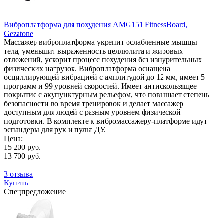
Виброплатформа для похудения AMG151 FitnessBoard,
Gezatone
Массажер виброплатформа укрепит ослабленные мышцы
тела, уменьшит выраженность целлюлита и жировых
отложений, ускорит процесс похудения без изнурительных
физических нагрузок. Виброплатформа оснащена
осциллирующей вибрацией с амплитудой до 12 мм, имеет 5
программ и 99 уровней скоростей. Имеет антискользящее
покрытие с акупунктурным рельефом, что повышает степень
безопасности во время тренировок и делает массажер
доступным для людей с разным уровнем физической
подготовки. В комплекте к вибромассажеру-платформе идут
эспандеры для рук и пульт ДУ.
Цена:
15 200 руб.
13 700 руб.
3 отзыва
Купить
Спецпредложение