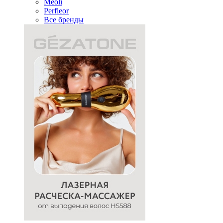
Meoli
Perfleor
Все бренды