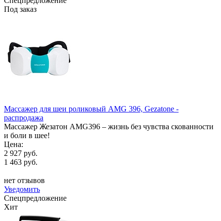
Спецпредложение
Под заказ
Массажер для шеи роликовый AMG 396, Gezatone -
распродажа
Массажер Жезатон AMG396 – жизнь без чувства скованности
и боли в шее!
Цена:
2 927 руб.
1 463 руб.
нет отзывов
Уведомить
Спецпредложение
Хит