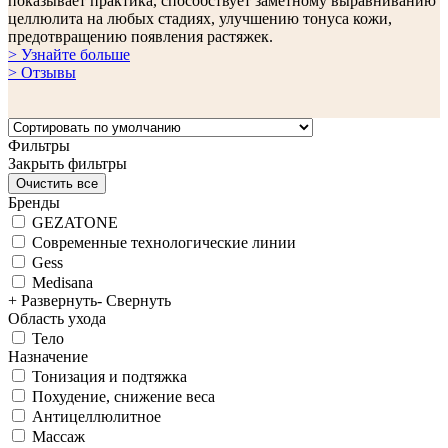
показывает практика, способствует заметному выравниванию
целлюлита на любых стадиях, улучшению тонуса кожи,
предотвращению появления растяжек.
> Узнайте больше
> Отзывы
Фильтры
Закрыть фильтры
Бренды
GEZATONE
Современные технологические линии
Gess
Medisana
+ Развернуть
- Свернуть
Область ухода
Тело
Назначение
Тонизация и подтяжка
Похудение, снижение веса
Антицеллюлитное
Массаж