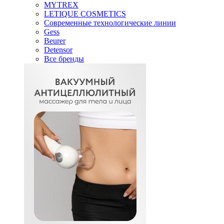
MYTREX
LETIQUE COSMETICS
Современные технологические линии
Gess
Beurer
Detensor
Все бренды