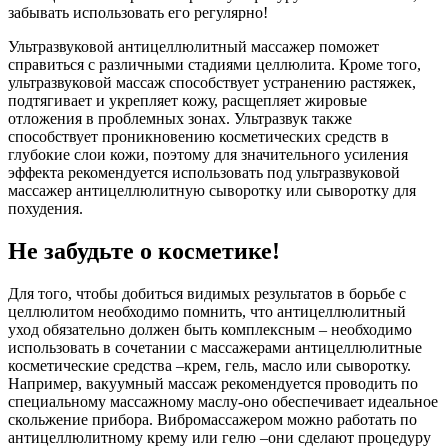
забывать использовать его регулярно!
Ультразвуковой антицеллюлитный массажер поможет
справиться с различными стадиями целлюлита. Кроме того,
ультразвуковой массаж способствует устранению растяжек,
подтягивает и укрепляет кожу, расщепляет жировые
отложения в проблемных зонах. Ультразвук также
способствует проникновению косметических средств в
глубокие слои кожи, поэтому для значительного усиления
эффекта рекомендуется использовать под ультразвуковой
массажер антицеллюлитную сыворотку или сыворотку для
похудения.
Не забудьте о косметике!
Для того, чтобы добиться видимых результатов в борьбе с
целлюлитом необходимо помнить, что антицеллюлитный
уход обязательно должен быть комплексным – необходимо
использовать в сочетании с массажерами антицеллюлитные
косметические средства –крем, гель, масло или сыворотку.
Например, вакуумный массаж рекомендуется проводить по
специальному массажному маслу-оно обеспечивает идеальное
скольжение прибора. Вибромассажером можно работать по
антицеллюлитному крему или гелю –они сделают процедуру