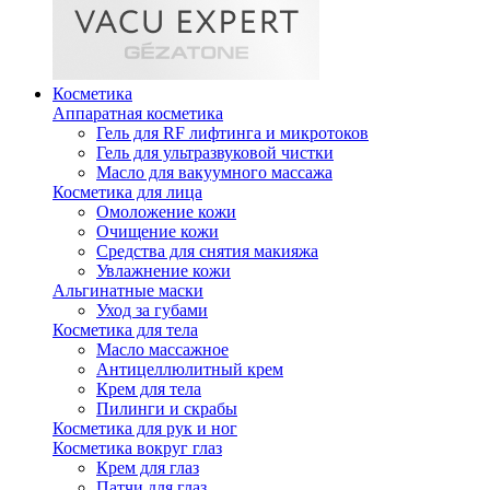
Косметика
Аппаратная косметика
Гель для RF лифтинга и микротоков
Гель для ультразвуковой чистки
Масло для вакуумного массажа
Косметика для лица
Омоложение кожи
Очищение кожи
Средства для снятия макияжа
Увлажнение кожи
Альгинатные маски
Уход за губами
Косметика для тела
Масло массажное
Антицеллюлитный крем
Крем для тела
Пилинги и скрабы
Косметика для рук и ног
Косметика вокруг глаз
Крем для глаз
Патчи для глаз