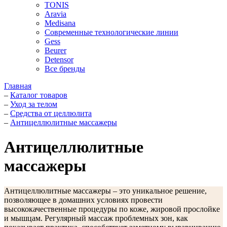
TONIS
Aravia
Medisana
Современные технологические линии
Gess
Beurer
Detensor
Все бренды
Главная
–
Каталог товаров
–
Уход за телом
–
Средства от целлюлита
–
Антицеллюлитные массажеры
Антицеллюлитные
массажеры
Антицеллюлитные массажеры – это уникальное решение,
позволяющее в домашних условиях провести
высококачественные процедуры по коже, жировой прослойке
и мышцам. Регулярный массаж проблемных зон, как