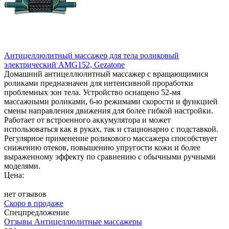
Антицеллюлитный массажер для тела роликовый
электрический AMG152, Gezatone
Домашний антицеллюлитный массажер с вращающимися
роликами предназначен для интенсивной проработки
проблемных зон тела. Устройство оснащено 52-мя
массажными роликами, 6-ю режимами скорости и функцией
смены направления движения для более гибкой настройки.
Работает от встроенного аккумулятора и может
использоваться как в руках, так и стационарно с подставкой.
Регулярное применение роликового массажера способствует
снижению отеков, повышению упругости кожи и более
выраженному эффекту по сравнению с обычными ручными
моделями.
Цена:
нет отзывов
Скоро в продаже
Спецпредложение
Отзывы Антицеллюлитные массажеры