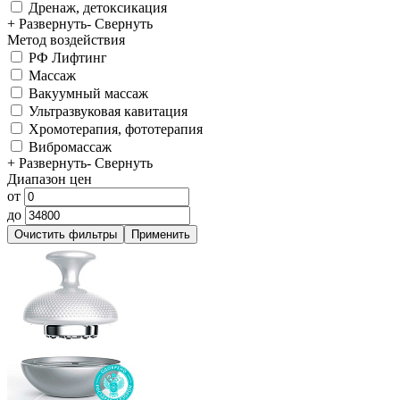
Дренаж, детоксикация
+ Развернуть
- Свернуть
Метод воздействия
РФ Лифтинг
Массаж
Вакуумный массаж
Ультразвуковая кавитация
Хромотерапия, фототерапия
Вибромассаж
+ Развернуть
- Свернуть
Диапазон цен
от
до