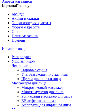
Адреса магазинов
Корзина
Пока пуста
Бренды
Акции и скидки
Энциклопедия красоты
Форум о красоте
О нас
Наши магазины
Помощь
Каталог товаров
Распродажа
Уход за лицом
Чистка лица
Паровые сауны
Ультразвуковая чистка лица
Щетки для чистки лица
Массажеры для лица
Микротоковый массажер
Миостимулятор для лица
Роликовый массажер для лица
RF лифтинг аппарат
Аппараты для лифтинга лица