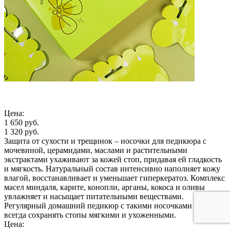
Цена:
1 650 руб.
1 320 руб.
Защита от сухости и трещинок – носочки для педикюра с
мочевиной, церамидами, маслами и растительными
экстрактами ухаживают за кожей стоп, придавая ей гладкость
и мягкость. Натуральный состав интенсивно наполняет кожу
влагой, восстанавливает и уменьшает гиперкератоз. Комплекс
масел миндаля, карите, конопли, арганы, кокоса и оливы
увлажняет и насыщает питательными веществами.
Регулярный домашний педикюр с такими носочками поможет
всегда сохранять стопы мягкими и ухоженными.
Цена: