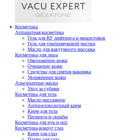
Косметика
Аппаратная косметика
Гель для RF лифтинга и микротоков
Гель для ультразвуковой чистки
Масло для вакуумного массажа
Косметика для лица
Омоложение кожи
Очищение кожи
Средства для снятия макияжа
Увлажнение кожи
Альгинатные маски
Уход за губами
Косметика для тела
Масло массажное
Антицеллюлитный крем
Крем для тела
Пилинги и скрабы
Косметика для рук и ног
Косметика вокруг глаз
Крем для глаз
Патчи для глаз