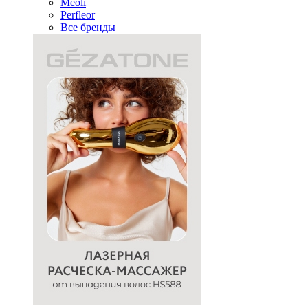
Meoli
Perfleor
Все бренды