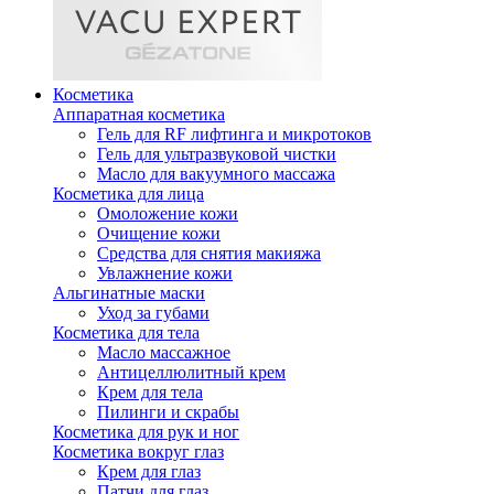
Косметика
Аппаратная косметика
Гель для RF лифтинга и микротоков
Гель для ультразвуковой чистки
Масло для вакуумного массажа
Косметика для лица
Омоложение кожи
Очищение кожи
Средства для снятия макияжа
Увлажнение кожи
Альгинатные маски
Уход за губами
Косметика для тела
Масло массажное
Антицеллюлитный крем
Крем для тела
Пилинги и скрабы
Косметика для рук и ног
Косметика вокруг глаз
Крем для глаз
Патчи для глаз