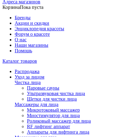
Адреса магазинов
Корзина
Пока пуста
Бренды
Акции и скидки
Энциклопедия красоты
Форум о красоте
О нас
Наши магазины
Помощь
Каталог товаров
Распродажа
Уход за лицом
Чистка лица
Паровые сауны
Ультразвуковая чистка лица
Щетки для чистки лица
Массажеры для лица
Микротоковый массажер
Миостимулятор для лица
Роликовый массажер для лица
RF лифтинг аппарат
Аппараты для лифтинга лица