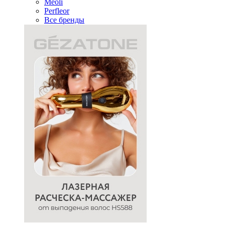
Meoli
Perfleor
Все бренды