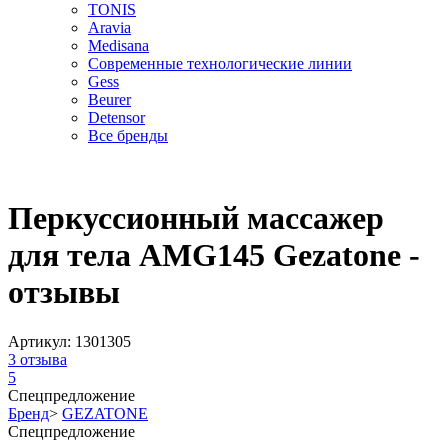
TONIS
Aravia
Medisana
Современные технологические линии
Gess
Beurer
Detensor
Все бренды
Перкуссионный массажер
для тела AMG145 Gezatone -
отзывы
Артикул:
1301305
3
отзыва
5
Спецпредложение
Бренд
>
GEZATONE
Спецпредложение