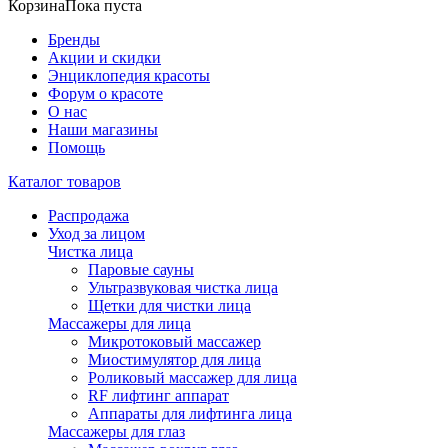
Корзина
Пока пуста
Бренды
Акции и скидки
Энциклопедия красоты
Форум о красоте
О нас
Наши магазины
Помощь
Каталог товаров
Распродажа
Уход за лицом
Чистка лица
Паровые сауны
Ультразвуковая чистка лица
Щетки для чистки лица
Массажеры для лица
Микротоковый массажер
Миостимулятор для лица
Роликовый массажер для лица
RF лифтинг аппарат
Аппараты для лифтинга лица
Массажеры для глаз