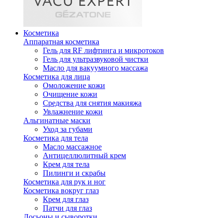
Косметика
Аппаратная косметика
Гель для RF лифтинга и микротоков
Гель для ультразвуковой чистки
Масло для вакуумного массажа
Косметика для лица
Омоложение кожи
Очищение кожи
Средства для снятия макияжа
Увлажнение кожи
Альгинатные маски
Уход за губами
Косметика для тела
Масло массажное
Антицеллюлитный крем
Крем для тела
Пилинги и скрабы
Косметика для рук и ног
Косметика вокруг глаз
Крем для глаз
Патчи для глаз
Лосьоны и сыворотки