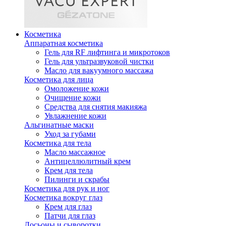
Косметика
Аппаратная косметика
Гель для RF лифтинга и микротоков
Гель для ультразвуковой чистки
Масло для вакуумного массажа
Косметика для лица
Омоложение кожи
Очищение кожи
Средства для снятия макияжа
Увлажнение кожи
Альгинатные маски
Уход за губами
Косметика для тела
Масло массажное
Антицеллюлитный крем
Крем для тела
Пилинги и скрабы
Косметика для рук и ног
Косметика вокруг глаз
Крем для глаз
Патчи для глаз
Лосьоны и сыворотки