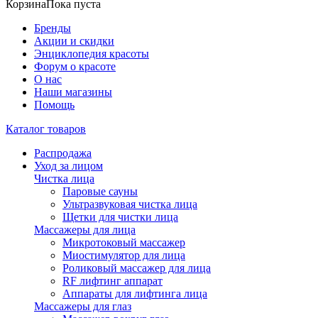
Корзина
Пока пуста
Бренды
Акции и скидки
Энциклопедия красоты
Форум о красоте
О нас
Наши магазины
Помощь
Каталог товаров
Распродажа
Уход за лицом
Чистка лица
Паровые сауны
Ультразвуковая чистка лица
Щетки для чистки лица
Массажеры для лица
Микротоковый массажер
Миостимулятор для лица
Роликовый массажер для лица
RF лифтинг аппарат
Аппараты для лифтинга лица
Массажеры для глаз