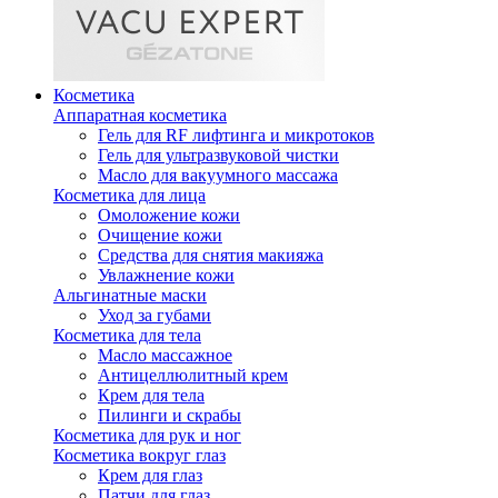
Косметика
Аппаратная косметика
Гель для RF лифтинга и микротоков
Гель для ультразвуковой чистки
Масло для вакуумного массажа
Косметика для лица
Омоложение кожи
Очищение кожи
Средства для снятия макияжа
Увлажнение кожи
Альгинатные маски
Уход за губами
Косметика для тела
Масло массажное
Антицеллюлитный крем
Крем для тела
Пилинги и скрабы
Косметика для рук и ног
Косметика вокруг глаз
Крем для глаз
Патчи для глаз