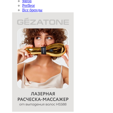
Meoli
Perfleor
Все бренды