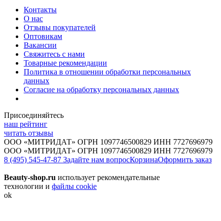
Контакты
О нас
Отзывы покупателей
Оптовикам
Вакансии
Свяжитесь с нами
Товарные рекомендации
Политика в отношении обработки персональных
данных
Согласие на обработку персональных данных
Присоединяйтесь
наш рейтинг
читать отзывы
ООО «МИТРИДАТ» ОГРН 1097746500829 ИНН 7727696979
ООО «МИТРИДАТ» ОГРН 1097746500829 ИНН 7727696979
8 (495) 545-47-87
Задайте нам вопрос
Корзина
Оформить заказ
Beauty-shop.ru
использует рекомендательные
технологии и
файлы cookie
ok