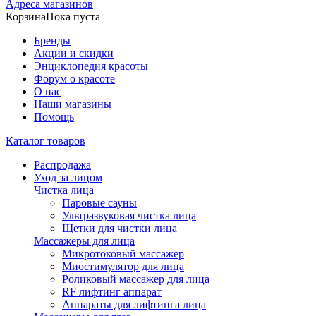
Адреса магазинов
Корзина
Пока пуста
Бренды
Акции и скидки
Энциклопедия красоты
Форум о красоте
О нас
Наши магазины
Помощь
Каталог товаров
Распродажа
Уход за лицом
Чистка лица
Паровые сауны
Ультразвуковая чистка лица
Щетки для чистки лица
Массажеры для лица
Микротоковый массажер
Миостимулятор для лица
Роликовый массажер для лица
RF лифтинг аппарат
Аппараты для лифтинга лица