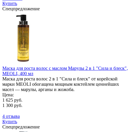
Купить
Спецпредложение
Маска для роста волос с маслом Марулы 2 в 1 "Сила и блеск",
MEOLI, 400 мл
Маска для роста волос 2 в 1 "Сила и блеск" от корейской
марки MEOLI обогащена мощным коктейлем ценнейших
масел — марулы, арганы и жожоба.
Цена:
1 625 руб.
1 300 руб.
4 отзыва
Купить
Спецпредложение