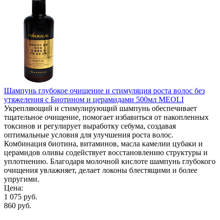
Шампунь глубокое очищение и стимуляция роста волос без
утяжеления с Биотином и церамидами 500мл MEOLI
Укрепляющий и стимулирующий шампунь обеспечивает
тщательное очищение, помогает избавиться от накопленных
токсинов и регулирует выработку себума, создавая
оптимальные условия для улучшения роста волос.
Комбинация биотина, витаминов, масла камелии цубаки и
церамидов оливы содействует восстановлению структуры и
уплотнению. Благодаря молочной кислоте шампунь глубокого
очищения увлажняет, делает локоны блестящими и более
упругими.
Цена:
1 075 руб.
860 руб.