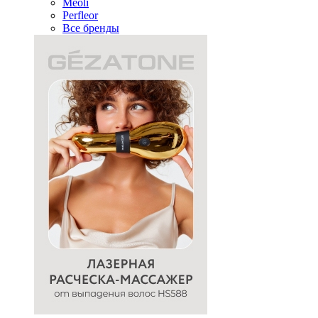
Meoli
Perfleor
Все бренды