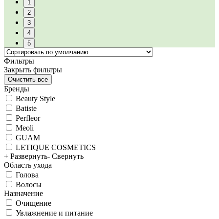
1
2
3
4
5
Фильтры
Закрыть фильтры
Бренды
Beauty Style
Batiste
Perfleor
Meoli
GUAM
LETIQUE COSMETICS
+ Развернуть
- Свернуть
Область ухода
Голова
Волосы
Назначение
Очищение
Увлажнение и питание