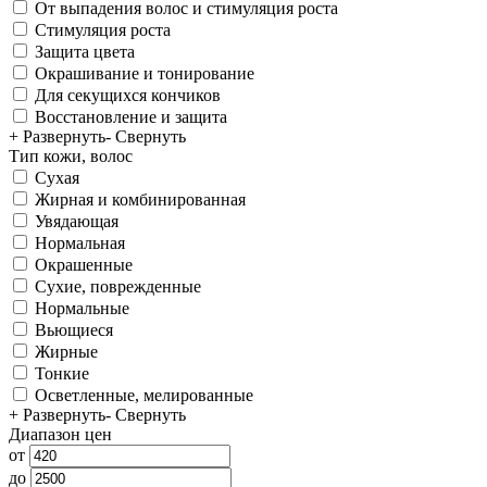
От выпадения волос и стимуляция роста
Стимуляция роста
Защита цвета
Окрашивание и тонирование
Для секущихся кончиков
Восстановление и защита
+ Развернуть
- Свернуть
Тип кожи, волос
Сухая
Жирная и комбинированная
Увядающая
Нормальная
Окрашенные
Сухие, поврежденные
Нормальные
Вьющиеся
Жирные
Тонкие
Осветленные, мелированные
+ Развернуть
- Свернуть
Диапазон цен
от
до