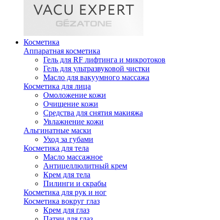
Косметика
Аппаратная косметика
Гель для RF лифтинга и микротоков
Гель для ультразвуковой чистки
Масло для вакуумного массажа
Косметика для лица
Омоложение кожи
Очищение кожи
Средства для снятия макияжа
Увлажнение кожи
Альгинатные маски
Уход за губами
Косметика для тела
Масло массажное
Антицеллюлитный крем
Крем для тела
Пилинги и скрабы
Косметика для рук и ног
Косметика вокруг глаз
Крем для глаз
Патчи для глаз