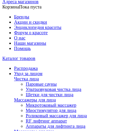
Адреса магазинов
Корзина
Пока пуста
Бренды
Акции и скидки
Энциклопедия красоты
Форум о красоте
О нас
Наши магазины
Помощь
Каталог товаров
Распродажа
Уход за лицом
Чистка лица
Паровые сауны
Ультразвуковая чистка лица
Щетки для чистки лица
Массажеры для лица
Микротоковый массажер
Миостимулятор для лица
Роликовый массажер для лица
RF лифтинг аппарат
Аппараты для лифтинга лица