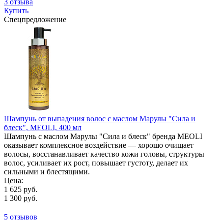
3 отзыва
Купить
Спецпредложение
Шампунь от выпадения волос с маслом Марулы "Сила и
блеск", MEOLI, 400 мл
Шампунь с маслом Марулы "Сила и блеск" бренда MEOLI
оказывает комплексное воздействие — хорошо очищает
волосы, восстанавливает качество кожи головы, структуры
волос, усиливает их рост, повышает густоту, делает их
сильными и блестящими.
Цена:
1 625 руб.
1 300 руб.
5 отзывов