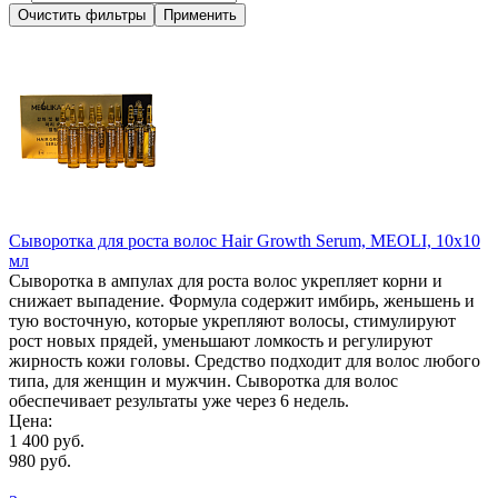
Сыворотка для роста волос Hair Growth Serum, MEOLI, 10х10
мл
Сыворотка в ампулах для роста волос укрепляет корни и
снижает выпадение. Формула содержит имбирь, женьшень и
тую восточную, которые укрепляют волосы, стимулируют
рост новых прядей, уменьшают ломкость и регулируют
жирность кожи головы. Средство подходит для волос любого
типа, для женщин и мужчин. Сыворотка для волос
обеспечивает результаты уже через 6 недель.
Цена:
1 400 руб.
980 руб.