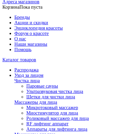
Адреса магазинов
Корзина
Пока пуста
Бренды
Акции и скидки
Энциклопедия красоты
Форум о красоте
О нас
Наши магазины
Помощь
Каталог товаров
Распродажа
Уход за лицом
Чистка лица
Паровые сауны
Ультразвуковая чистка лица
Щетки для чистки лица
Массажеры для лица
Микротоковый массажер
Миостимулятор для лица
Роликовый массажер для лица
RF лифтинг аппарат
Аппараты для лифтинга лица