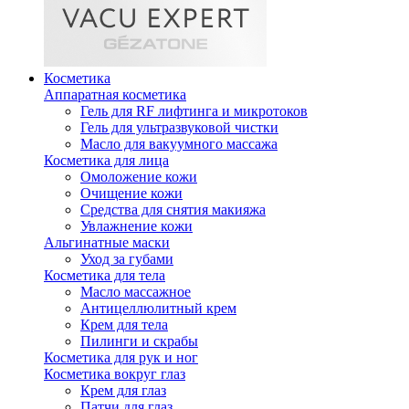
Косметика
Аппаратная косметика
Гель для RF лифтинга и микротоков
Гель для ультразвуковой чистки
Масло для вакуумного массажа
Косметика для лица
Омоложение кожи
Очищение кожи
Средства для снятия макияжа
Увлажнение кожи
Альгинатные маски
Уход за губами
Косметика для тела
Масло массажное
Антицеллюлитный крем
Крем для тела
Пилинги и скрабы
Косметика для рук и ног
Косметика вокруг глаз
Крем для глаз
Патчи для глаз