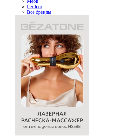
Meoli
Perfleor
Все бренды