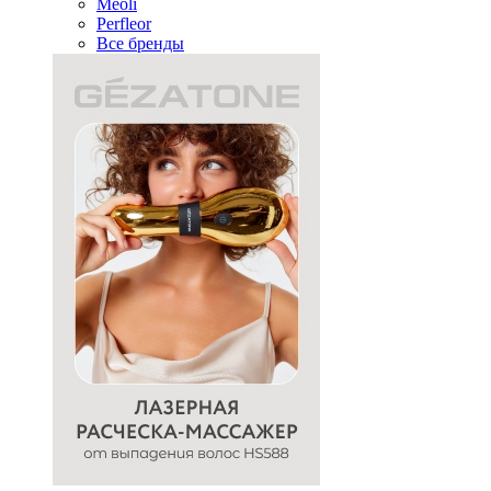
Meoli
Perfleor
Все бренды