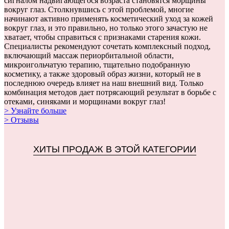
сигналом надвигающегося возраста становятся морщины
вокруг глаз. Столкнувшись с этой проблемой, многие
начинают активно применять косметический уход за кожей
вокруг глаз, и это правильно, но только этого зачастую не
хватает, чтобы справиться с признаками старения кожи.
Специалисты рекомендуют сочетать комплексный подход,
включающий массаж периорбитальной области,
микроигольчатую терапию, тщательно подобранную
косметику, а также здоровый образ жизни, который не в
последнюю очередь влияет на наш внешний вид. Только
комбинация методов дает потрясающий результат в борьбе с
отеками, синяками и морщинами вокруг глаз!
> Узнайте больше
> Отзывы
ХИТЫ ПРОДАЖ В ЭТОЙ КАТЕГОРИИ