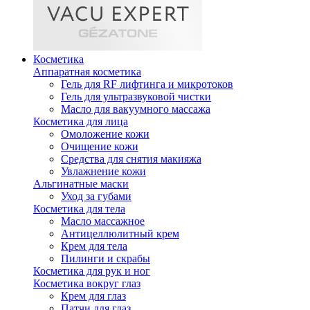
Косметика
Аппаратная косметика
Гель для RF лифтинга и микротоков
Гель для ультразвуковой чистки
Масло для вакуумного массажа
Косметика для лица
Омоложение кожи
Очищение кожи
Средства для снятия макияжа
Увлажнение кожи
Альгинатные маски
Уход за губами
Косметика для тела
Масло массажное
Антицеллюлитный крем
Крем для тела
Пилинги и скрабы
Косметика для рук и ног
Косметика вокруг глаз
Крем для глаз
Патчи для глаз