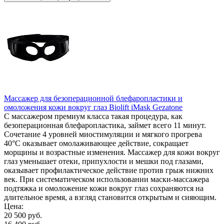
Массажер для безоперационной блефаропластики и
омоложения кожи вокруг глаз Biolift iMask Gezatone
С массажером премиум класса такая процедура, как
безоперационная блефаропластика, займет всего 11 минут.
Сочетание 4 уровней миостимуляции и мягкого прогрева
40°С оказывает омолаживающее действие, сокращает
морщины и возрастные изменения. Массажер для кожи вокруг
глаз уменьшает отеки, припухлости и мешки под глазами,
оказывает профилактическое действие против грыж нижних
век. При систематическом использовании маски-массажера
подтяжка и омоложение кожи вокруг глаз сохраняются на
длительное время, а взгляд становится открытым и сияющим.
Цена:
20 500 руб.