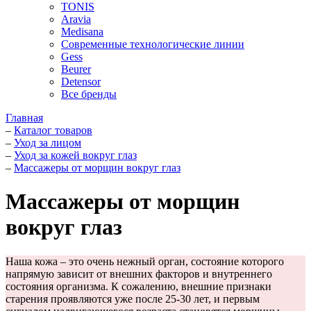
TONIS
Aravia
Medisana
Современные технологические линии
Gess
Beurer
Detensor
Все бренды
Главная
–
Каталог товаров
–
Уход за лицом
–
Уход за кожей вокруг глаз
–
Массажеры от морщин вокруг глаз
Массажеры от морщин
вокруг глаз
Наша кожа – это очень нежный орган, состояние которого
напрямую зависит от внешних факторов и внутреннего
состояния организма. К сожалению, внешние признаки
старения проявляются уже после 25-30 лет, и первым