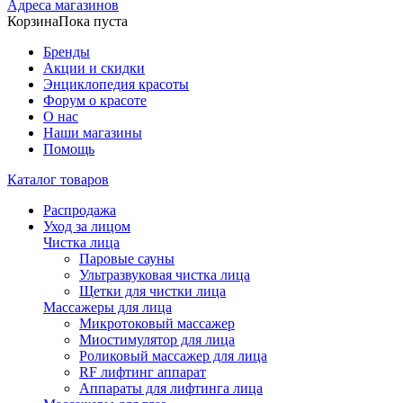
Адреса магазинов
Корзина
Пока пуста
Бренды
Акции и скидки
Энциклопедия красоты
Форум о красоте
О нас
Наши магазины
Помощь
Каталог товаров
Распродажа
Уход за лицом
Чистка лица
Паровые сауны
Ультразвуковая чистка лица
Щетки для чистки лица
Массажеры для лица
Микротоковый массажер
Миостимулятор для лица
Роликовый массажер для лица
RF лифтинг аппарат
Аппараты для лифтинга лица