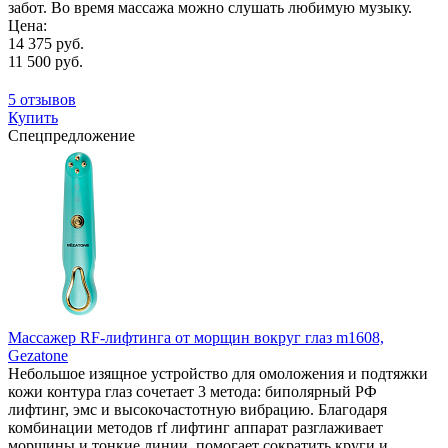
забот. Во время массажа можно слушать любимую музыку.
Цена:
14 375 руб.
11 500 руб.
5 отзывов
Купить
Спецпредложение
Массажер RF-лифтинга от морщин вокруг глаз m1608,
Gezatone
Небольшое изящное устройство для омоложения и подтяжки
кожи контура глаз сочетает 3 метода: биполярный РФ
лифтинг, эмс и высокочастотную вибрацию. Благодаря
комбинации методов rf лифтинг аппарат разглаживает
морщины и тонкие линии, помогает сократить круги и