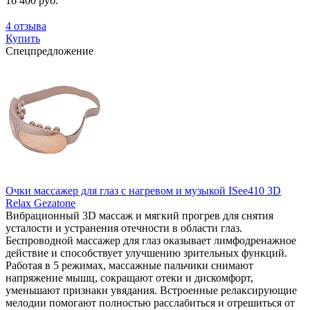
16 400 руб.
4 отзыва
Купить
Спецпредложение
Очки массажер для глаз с нагревом и музыкой ISee410 3D
Relax Gezatone
Вибрационный 3D массаж и мягкий прогрев для снятия
усталости и устранения отечности в области глаз.
Беспроводной массажер для глаз оказывает лимфодренажное
действие и способствует улучшению зрительных функций.
Работая в 5 режимах, массажные пальчики снимают
напряжение мышц, сокращают отеки и дискомфорт,
уменьшают признаки увядания. Встроенные релаксирующие
мелодии помогают полностью расслабиться и отрешиться от