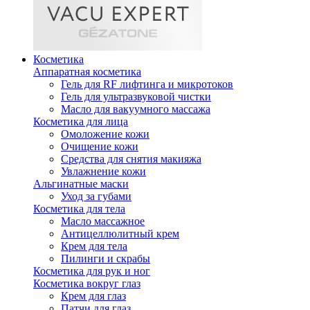
Косметика
Аппаратная косметика
Гель для RF лифтинга и микротоков
Гель для ультразвуковой чистки
Масло для вакуумного массажа
Косметика для лица
Омоложение кожи
Очищение кожи
Средства для снятия макияжа
Увлажнение кожи
Альгинатные маски
Уход за губами
Косметика для тела
Масло массажное
Антицеллюлитный крем
Крем для тела
Пилинги и скрабы
Косметика для рук и ног
Косметика вокруг глаз
Крем для глаз
Патчи для глаз