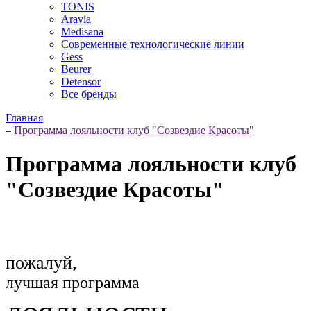
TONIS
Aravia
Medisana
Современные технологические линии
Gess
Beurer
Detensor
Все бренды
Главная
–
Программа лояльности клуб "Созвездие Красоты"
Программа лояльности клуб
"Созвездие Красоты"
пожалуй,
лучшая программа