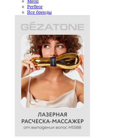
Meoli
Perfleor
Все бренды