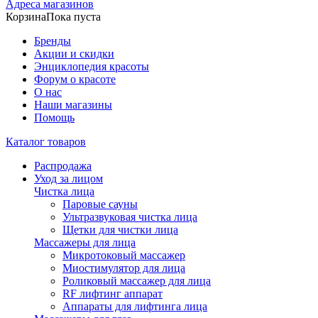
Адреса магазинов
Корзина
Пока пуста
Бренды
Акции и скидки
Энциклопедия красоты
Форум о красоте
О нас
Наши магазины
Помощь
Каталог товаров
Распродажа
Уход за лицом
Чистка лица
Паровые сауны
Ультразвуковая чистка лица
Щетки для чистки лица
Массажеры для лица
Микротоковый массажер
Миостимулятор для лица
Роликовый массажер для лица
RF лифтинг аппарат
Аппараты для лифтинга лица