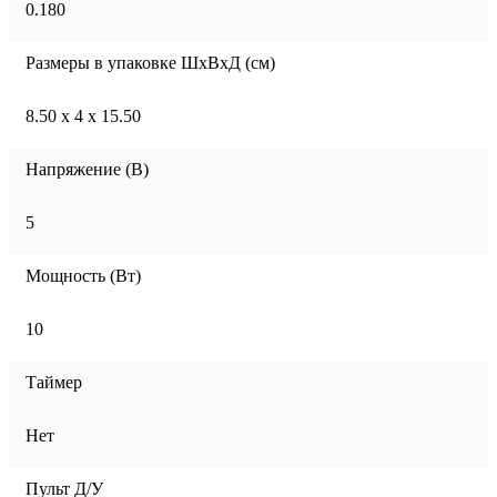
0.180
Размеры в упаковке ШхВхД (см)
8.50 х 4 х 15.50
Напряжение (В)
5
Мощность (Вт)
10
Таймер
Нет
Пульт Д/У