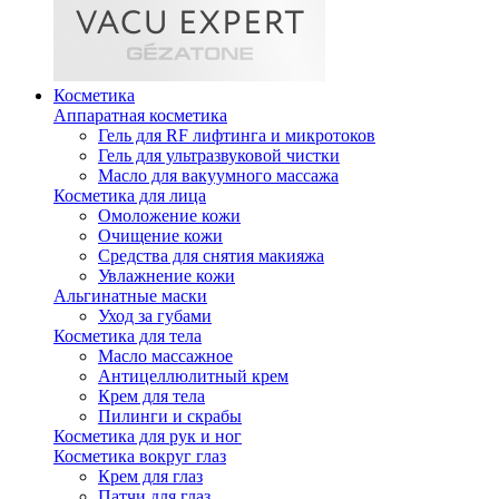
Косметика
Аппаратная косметика
Гель для RF лифтинга и микротоков
Гель для ультразвуковой чистки
Масло для вакуумного массажа
Косметика для лица
Омоложение кожи
Очищение кожи
Средства для снятия макияжа
Увлажнение кожи
Альгинатные маски
Уход за губами
Косметика для тела
Масло массажное
Антицеллюлитный крем
Крем для тела
Пилинги и скрабы
Косметика для рук и ног
Косметика вокруг глаз
Крем для глаз
Патчи для глаз