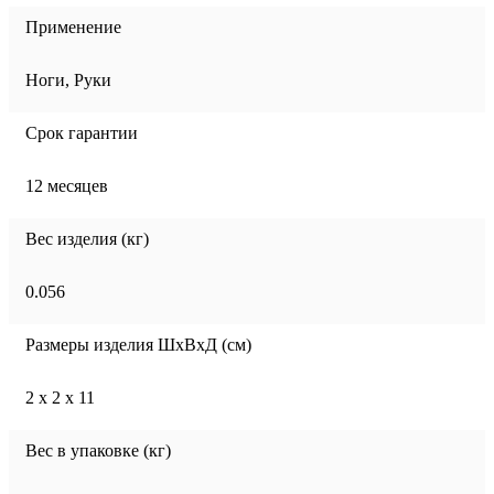
Применение
Ноги, Руки
Срок гарантии
12 месяцев
Вес изделия (кг)
0.056
Размеры изделия ШхВхД (см)
2 х 2 х 11
Вес в упаковке (кг)