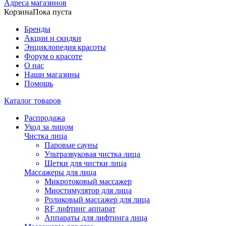
Адреса магазинов
Корзина
Пока пуста
Бренды
Акции и скидки
Энциклопедия красоты
Форум о красоте
О нас
Наши магазины
Помощь
Каталог товаров
Распродажа
Уход за лицом
Чистка лица
Паровые сауны
Ультразвуковая чистка лица
Щетки для чистки лица
Массажеры для лица
Микротоковый массажер
Миостимулятор для лица
Роликовый массажер для лица
RF лифтинг аппарат
Аппараты для лифтинга лица