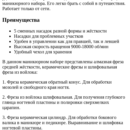
маникюрного набора. Его легко брать с собой в путешествия.
Работает только от сети.
Преимущества
5 сменных насадок разной формы и жёсткости
Насадки для проблемных участков
Удобен в управлении как для правшей, так и левшей
Высокая скорость вращения 9000-18000 об/мин
Удобный чехол для хранения
В данном маникюрном наборе представлены алмазная фреза
средней жёсткости, керамические фрезы и шлифовальная
фреза из войлока:
1. Фреза керамическая обратный конус. Для обработки
мозолей и свободного края ногтя.
2. Фреза из войлока шлифовальная. Для получения глубокого
глянца ногтевой пластины и полировки сверхмелких
царапин.
3. Фреза керамическая цилиндр. Для обработки бокового
валика в маникюре и педикюре. Выравнивание и шлифовка
ногтевой пластины.