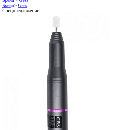
Бренд
>
Gess
Бренд
>
Gess
Спецпредложение