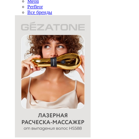
Meoli
Perfleor
Все бренды