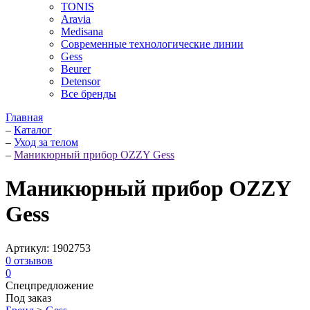
TONIS
Aravia
Medisana
Современные технологические линии
Gess
Beurer
Detensor
Все бренды
Главная
–
Каталог
–
Уход за телом
–
Маникюрный прибор OZZY Gess
Маникюрный прибор OZZY
Gess
Артикул:
1902753
0
отзывов
0
Спецпредложение
Под заказ