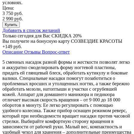
условиях.
Цена:
3 750 руб.
2 990 руб.
Купить
Добавить в список желаний
Только сегодня для Вас
СКИДКА 20%
Вы получите на бонусную карту СОЗВЕЗДИЕ КРАСОТЫ
+149 руб.
Описание
Отзывы
Вопрос-ответ
5 сменных насадок разной формы и жесткости позволят легко
и аккуратно смоделировать форму ногтевой пластины,
придать ей глянцевый блеск, обработать кутикулу и боковые
валики. Специальные насадки помогут позаботиться о
проблемных вросших и утолщенных ногтях, а также бережно
обработать мозоли, натоптыши и участки с огрубевшей
кожей. Аппарат для домашнего маникюра и педикюра
отличает высокая скорость вращения – от 9 000 до 18 000
оборотов в минуту. Ее легко регулировать с помощью
удобного колесика. Также прибор оснащен режимом реверс,
который при необходимости вращает насадки против часовой
стрелки. Выбирайте комфортную сторону вращения в
зависимости от рабочей руки. Малый вес, компактность и
удобный чехол для хранения – дополнительные преимущества