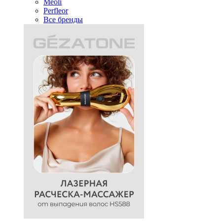
Meoli
Perfleor
Все бренды