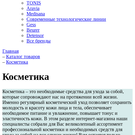
TONIS
Aravia
Medisana
Современные технологические линии
Gess
Beurer
Detensor
Все бренды
Главная
–
Каталог товаров
–
Косметика
Косметика
Косметика – это необходимые средства для ухода за собой,
которые сопровождают нас на протяжении всей жизни.
Именно регулярный косметический уход позволяет сохранить
молодость и красоту кожи лица и тела, обеспечивает
необходимое питание и увлажнение, повышает тонус и
эластичность кожи. В этом разделе интернет-магазина наши
специалисты собрали для Вас великолепный ассортимент
профессиональной косметики и необходимых средств для
ухода за собой на все случаи жизни! Вам остается только