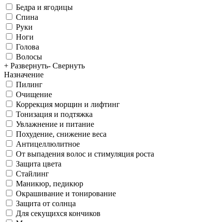
Бедра и ягодицы
Спина
Руки
Ноги
Голова
Волосы
+ Развернуть
- Свернуть
Назначение
Пилинг
Очищение
Коррекция морщин и лифтинг
Тонизация и подтяжка
Увлажнение и питание
Похудение, снижение веса
Антицеллюлитное
От выпадения волос и стимуляция роста
Защита цвета
Стайлинг
Маникюр, педикюр
Окрашивание и тонирование
Защита от солнца
Для секущихся кончиков