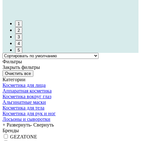
1
2
3
4
5
Фильтры
Закрыть фильтры
Категории
Косметика для лица
Аппаратная косметика
Косметика вокруг глаз
Альгинатные маски
Косметика для тела
Косметика для рук и ног
Лосьоны и сыворотки
+ Развернуть
- Свернуть
Бренды
GEZATONE