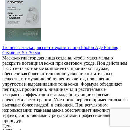
Тканевая маска для светотерапии лица Photon Age Firming,
Gezatone, 5 х 30 мл
Маска-активатор для лица создана, чтобы максимально
раскрыть потенциал кожи при световом уходе. Под действием
LED-света активные компоненты проникают глубже,
обеспечивая более интенсивное усвоение питательных
веществ, стимуляцию обновления клеток, повышение
упругости и выравнивание тона кожи. Формула объединяет
пептиды, пробиотики, ниацинамид и растительные
экстракты, эффективно взаимодействующие со всеми
спектрами светотерапии. Уже после первого применения кожа
выглядит более гладкой и сияющей. При регулярном
использовании тканевая маска обеспечивает накопительный
эффект, сопоставимый с результатами профессиональных
процедур.
Цена: