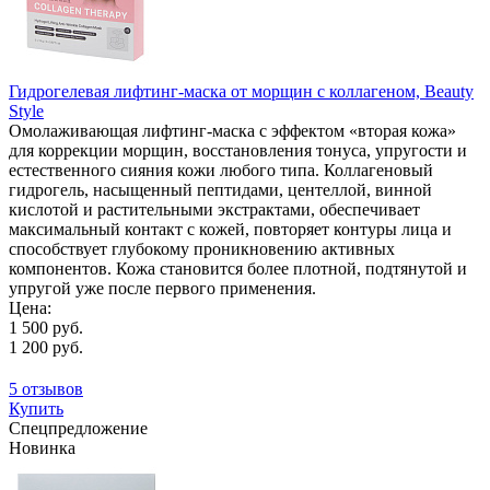
Гидрогелевая лифтинг‑маска от морщин с коллагеном, Beauty
Style
Омолаживающая лифтинг-маска с эффектом «вторая кожа»
для коррекции морщин, восстановления тонуса, упругости и
естественного сияния кожи любого типа. Коллагеновый
гидрогель, насыщенный пептидами, центеллой, винной
кислотой и растительными экстрактами, обеспечивает
максимальный контакт с кожей, повторяет контуры лица и
способствует глубокому проникновению активных
компонентов. Кожа становится более плотной, подтянутой и
упругой уже после первого применения.
Цена:
1 500 руб.
1 200 руб.
5 отзывов
Купить
Спецпредложение
Новинка