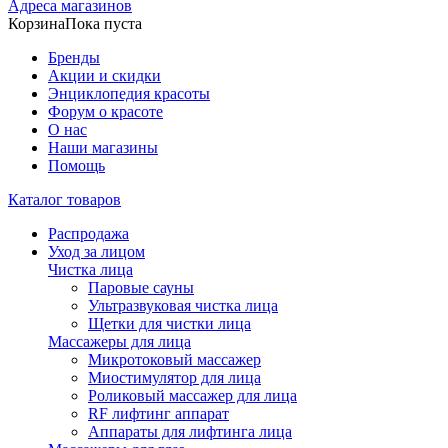
Адреса магазинов
Корзина
Пока пуста
Бренды
Акции и скидки
Энциклопедия красоты
Форум о красоте
О нас
Наши магазины
Помощь
Каталог товаров
Распродажа
Уход за лицом
Чистка лица
Паровые сауны
Ультразвуковая чистка лица
Щетки для чистки лица
Массажеры для лица
Микротоковый массажер
Миостимулятор для лица
Роликовый массажер для лица
RF лифтинг аппарат
Аппараты для лифтинга лица