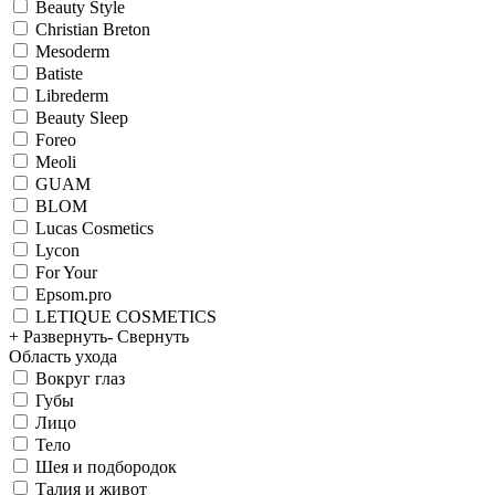
Beauty Style
Christian Breton
Mesoderm
Batiste
Librederm
Beauty Sleep
Foreo
Meoli
GUAM
BLOM
Lucas Cosmetics
Lycon
For Your
Epsom.pro
LETIQUE COSMETICS
+ Развернуть
- Свернуть
Область ухода
Вокруг глаз
Губы
Лицо
Тело
Шея и подбородок
Талия и живот