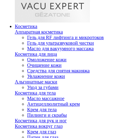
Косметика
Аппаратная косметика
Гель для RF лифтинга и микротоков
Гель для ультразвуковой чистки
Масло для вакуумного массажа
Косметика для лица
Омоложение кожи
Очищение кожи
Средства для снятия макияжа
Увлажнение кожи
Альгинатные маски
Уход за губами
Косметика для тела
Масло массажное
Антицеллюлитный крем
Крем для тела
Пилинги и скрабы
Косметика для рук и ног
Косметика вокруг глаз
Крем для глаз
Патчи для глаз