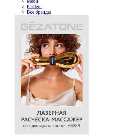
Meoli
Perfleor
Все бренды