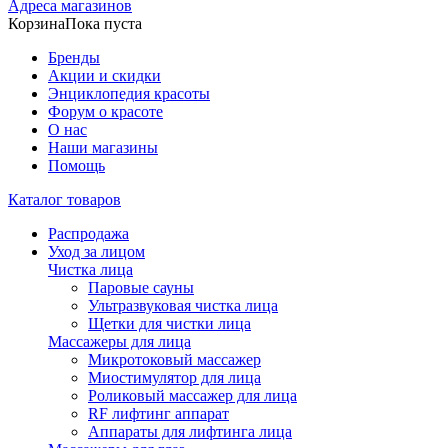
Адреса магазинов
Корзина
Пока пуста
Бренды
Акции и скидки
Энциклопедия красоты
Форум о красоте
О нас
Наши магазины
Помощь
Каталог товаров
Распродажа
Уход за лицом
Чистка лица
Паровые сауны
Ультразвуковая чистка лица
Щетки для чистки лица
Массажеры для лица
Микротоковый массажер
Миостимулятор для лица
Роликовый массажер для лица
RF лифтинг аппарат
Аппараты для лифтинга лица