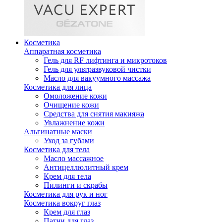
Косметика
Аппаратная косметика
Гель для RF лифтинга и микротоков
Гель для ультразвуковой чистки
Масло для вакуумного массажа
Косметика для лица
Омоложение кожи
Очищение кожи
Средства для снятия макияжа
Увлажнение кожи
Альгинатные маски
Уход за губами
Косметика для тела
Масло массажное
Антицеллюлитный крем
Крем для тела
Пилинги и скрабы
Косметика для рук и ног
Косметика вокруг глаз
Крем для глаз
Патчи для глаз