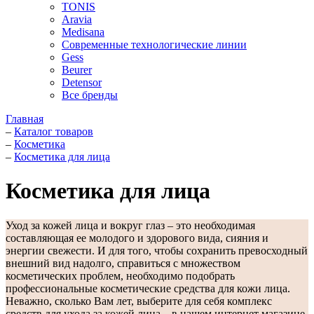
TONIS
Aravia
Medisana
Современные технологические линии
Gess
Beurer
Detensor
Все бренды
Главная
–
Каталог товаров
–
Косметика
–
Косметика для лица
Косметика для лица
Уход за кожей лица и вокруг глаз – это необходимая
составляющая ее молодого и здорового вида, сияния и
энергии свежести. И для того, чтобы сохранить превосходный
внешний вид надолго, справиться c множеством
косметических проблем, необходимо подобрать
профессиональные косметические средства для кожи лица.
Неважно, сколько Вам лет, выберите для себя комплекс
средств для ухода за кожей лица – в нашем интернет магазине