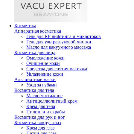
Косметика
Аппаратная косметика
Гель для RF лифтинга и микротоков
Гель для ультразвуковой чистки
Масло для вакуумного массажа
Косметика для лица
Омоложение кожи
Очищение кожи
Средства для снятия макияжа
Увлажнение кожи
Альгинатные маски
Уход за губами
Косметика для тела
Масло массажное
Антицеллюлитный крем
Крем для тела
Пилинги и скрабы
Косметика для рук и ног
Косметика вокруг глаз
Крем для глаз
Патчи для глаз