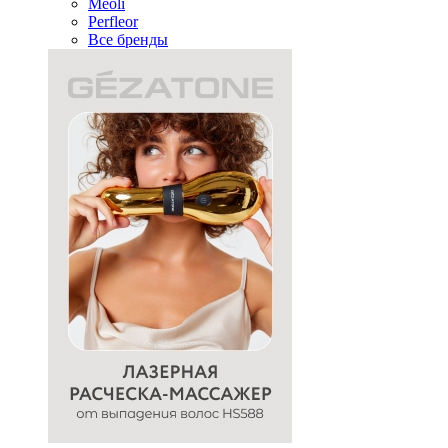
Meoli
Perfleor
Все бренды