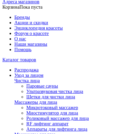
Адреса магазинов
Корзина
Пока пуста
Бренды
Акции и скидки
Энциклопедия красоты
Форум о красоте
О нас
Наши магазины
Помощь
Каталог товаров
Распродажа
Уход за лицом
Чистка лица
Паровые сауны
Ультразвуковая чистка лица
Щетки для чистки лица
Массажеры для лица
Микротоковый массажер
Миостимулятор для лица
Роликовый массажер для лица
RF лифтинг аппарат
Аппараты для лифтинга лица