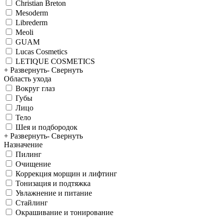
Christian Breton
Mesoderm
Librederm
Meoli
GUAM
Lucas Cosmetics
LETIQUE COSMETICS
+ Развернуть
- Свернуть
Область ухода
Вокруг глаз
Губы
Лицо
Тело
Шея и подбородок
+ Развернуть
- Свернуть
Назначение
Пилинг
Очищение
Коррекция морщин и лифтинг
Тонизация и подтяжка
Увлажнение и питание
Стайлинг
Окрашивание и тонирование