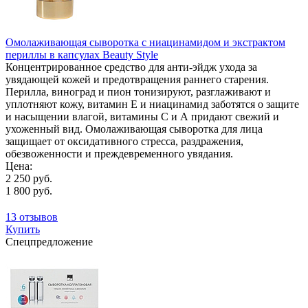
Омолаживающая сыворотка с ниацинамидом и экстрактом
периллы в капсулах Beauty Style
Концентрированное средство для анти-эйдж ухода за
увядающей кожей и предотвращения раннего старения.
Перилла, виноград и пион тонизируют, разглаживают и
уплотняют кожу, витамин Е и ниацинамид заботятся о защите
и насыщении влагой, витамины С и А придают свежий и
ухоженный вид. Омолаживающая сыворотка для лица
защищает от оксидативного стресса, раздражения,
обезвоженности и преждевременного увядания.
Цена:
2 250 руб.
1 800 руб.
13 отзывов
Купить
Спецпредложение