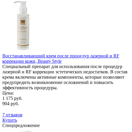
Восстанавливающий крем после процедур лазерной и RF
коррекции кожи, Beauty Style
Специальный препарат для использования после процедур
лазерной и RF коррекции эстетических недостатков. В состав
крема включены активные компоненты, которые позволяют
предупредить возникновение осложнений и повысить
эффективность процедуры.
Цена:
1 175 руб.
904 руб.
7 отзывов
Купить
Спецпредложение