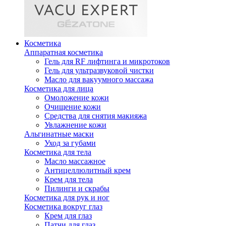
Косметика
Аппаратная косметика
Гель для RF лифтинга и микротоков
Гель для ультразвуковой чистки
Масло для вакуумного массажа
Косметика для лица
Омоложение кожи
Очищение кожи
Средства для снятия макияжа
Увлажнение кожи
Альгинатные маски
Уход за губами
Косметика для тела
Масло массажное
Антицеллюлитный крем
Крем для тела
Пилинги и скрабы
Косметика для рук и ног
Косметика вокруг глаз
Крем для глаз
Патчи для глаз