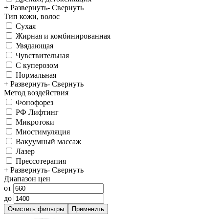
+ Развернуть
- Свернуть
Тип кожи, волос
Сухая
Жирная и комбинированная
Увядающая
Чувствительная
С куперозом
Нормальная
+ Развернуть
- Свернуть
Метод воздействия
Фонофорез
РФ Лифтинг
Микротоки
Миостимуляция
Вакуумный массаж
Лазер
Прессотерапия
+ Развернуть
- Свернуть
Диапазон цен
от
до