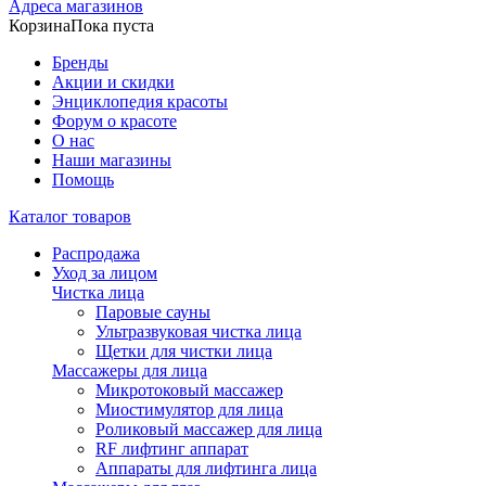
Адреса магазинов
Корзина
Пока пуста
Бренды
Акции и скидки
Энциклопедия красоты
Форум о красоте
О нас
Наши магазины
Помощь
Каталог товаров
Распродажа
Уход за лицом
Чистка лица
Паровые сауны
Ультразвуковая чистка лица
Щетки для чистки лица
Массажеры для лица
Микротоковый массажер
Миостимулятор для лица
Роликовый массажер для лица
RF лифтинг аппарат
Аппараты для лифтинга лица