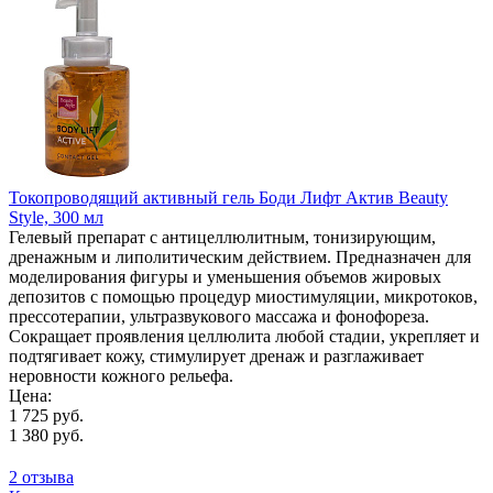
Токопроводящий активный гель Боди Лифт Актив Beauty
Style, 300 мл
Гелевый препарат с антицеллюлитным, тонизирующим,
дренажным и липолитическим действием. Предназначен для
моделирования фигуры и уменьшения объемов жировых
депозитов с помощью процедур миостимуляции, микротоков,
прессотерапии, ультразвукового массажа и фонофореза.
Сокращает проявления целлюлита любой стадии, укрепляет и
подтягивает кожу, стимулирует дренаж и разглаживает
неровности кожного рельефа.
Цена:
1 725 руб.
1 380 руб.
2 отзыва