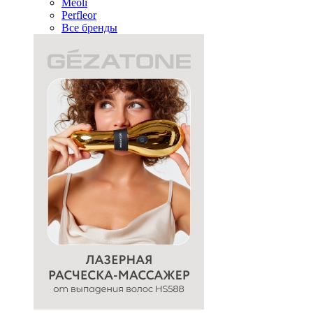
Meoli
Perfleor
Все бренды