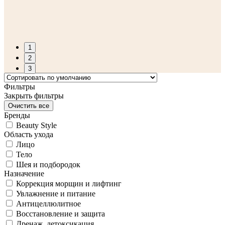
1
2
3
Фильтры
Закрыть фильтры
Бренды
Beauty Style
Область ухода
Лицо
Тело
Шея и подбородок
Назначение
Коррекция морщин и лифтинг
Увлажнение и питание
Антицеллюлитное
Восстановление и защита
Дренаж, детоксикация