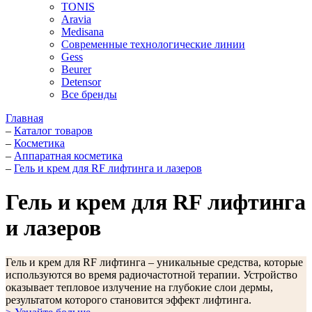
TONIS
Aravia
Medisana
Современные технологические линии
Gess
Beurer
Detensor
Все бренды
Главная
–
Каталог товаров
–
Косметика
–
Аппаратная косметика
–
Гель и крем для RF лифтинга и лазеров
Гель и крем для RF лифтинга
и лазеров
Гель и крем для RF лифтинга – уникальные средства, которые
используются во время радиочастотной терапии. Устройство
оказывает тепловое излучение на глубокие слои дермы,
результатом которого становится эффект лифтинга.