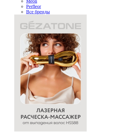
Meoli
Perfleor
Все бренды