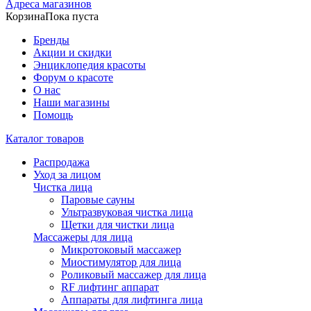
Адреса магазинов
Корзина
Пока пуста
Бренды
Акции и скидки
Энциклопедия красоты
Форум о красоте
О нас
Наши магазины
Помощь
Каталог товаров
Распродажа
Уход за лицом
Чистка лица
Паровые сауны
Ультразвуковая чистка лица
Щетки для чистки лица
Массажеры для лица
Микротоковый массажер
Миостимулятор для лица
Роликовый массажер для лица
RF лифтинг аппарат
Аппараты для лифтинга лица