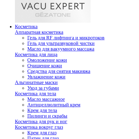
Косметика
Аппаратная косметика
Гель для RF лифтинга и микротоков
Гель для ультразвуковой чистки
Масло для вакуумного массажа
Косметика для лица
Омоложение кожи
Очищение кожи
Средства для снятия макияжа
Увлажнение кожи
Альгинатные маски
Уход за губами
Косметика для тела
Масло массажное
Антицеллюлитный крем
Крем для тела
Пилинги и скрабы
Косметика для рук и ног
Косметика вокруг глаз
Крем для глаз
Патчи для глаз