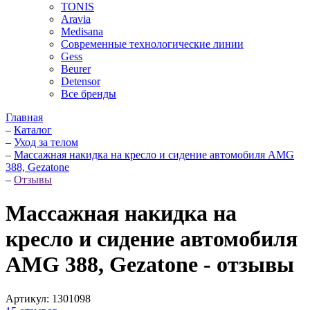
TONIS
Aravia
Medisana
Современные технологические линии
Gess
Beurer
Detensor
Все бренды
Главная
–
Каталог
–
Уход за телом
–
Массажная накидка на кресло и сидение автомобиля AMG
388, Gezatone
–
Отзывы
Массажная накидка на
кресло и сидение автомобиля
AMG 388, Gezatone - отзывы
Артикул:
1301098