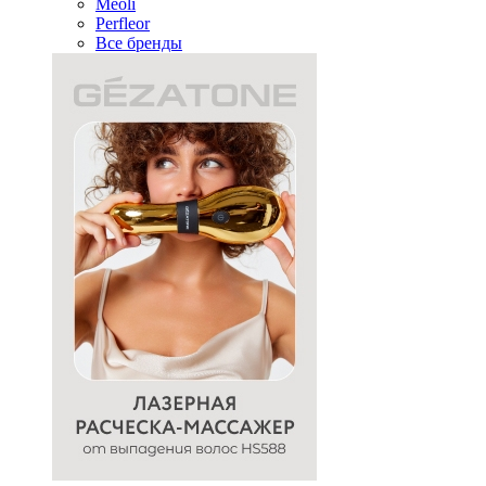
Meoli
Perfleor
Все бренды