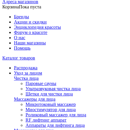
Адреса магазинов
Корзина
Пока пуста
Бренды
Акции и скидки
Энциклопедия красоты
Форум о красоте
О нас
Наши магазины
Помощь
Каталог товаров
Распродажа
Уход за лицом
Чистка лица
Паровые сауны
Ультразвуковая чистка лица
Щетки для чистки лица
Массажеры для лица
Микротоковый массажер
Миостимулятор для лица
Роликовый массажер для лица
RF лифтинг аппарат
Аппараты для лифтинга лица