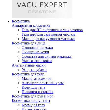
Косметика
Аппаратная косметика
Гель для RF лифтинга и микротоков
Гель для ультразвуковой чистки
Масло для вакуумного массажа
Косметика для лица
Омоложение кожи
Очищение кожи
Средства для снятия макияжа
Увлажнение кожи
Альгинатные маски
Уход за губами
Косметика для тела
Масло массажное
Антицеллюлитный крем
Крем для тела
Пилинги и скрабы
Косметика для рук и ног
Косметика вокруг глаз
Крем для глаз
Патчи для глаз