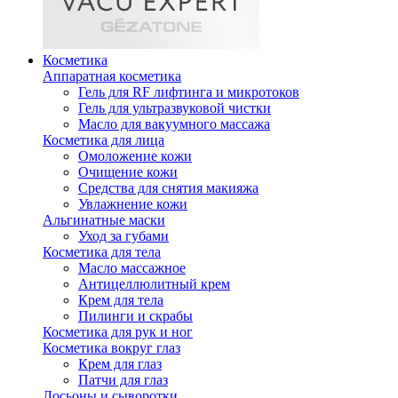
Косметика
Аппаратная косметика
Гель для RF лифтинга и микротоков
Гель для ультразвуковой чистки
Масло для вакуумного массажа
Косметика для лица
Омоложение кожи
Очищение кожи
Средства для снятия макияжа
Увлажнение кожи
Альгинатные маски
Уход за губами
Косметика для тела
Масло массажное
Антицеллюлитный крем
Крем для тела
Пилинги и скрабы
Косметика для рук и ног
Косметика вокруг глаз
Крем для глаз
Патчи для глаз
Лосьоны и сыворотки