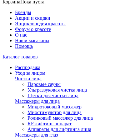
Корзина
Пока пуста
Бренды
Акции и скидки
Энциклопедия красоты
Форум о красоте
О нас
Наши магазины
Помощь
Каталог товаров
Распродажа
Уход за лицом
Чистка лица
Паровые сауны
Ультразвуковая чистка лица
Щетки для чистки лица
Массажеры для лица
Микротоковый массажер
Миостимулятор для лица
Роликовый массажер для лица
RF лифтинг аппарат
Аппараты для лифтинга лица
Массажеры для глаз