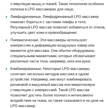
стимуляции мышц и тканей. Такая технология особенно
полезна в LPG массажерах для лица;
Лимфодренажные. Лимфодренажный LPG массажер
помогает бороться с застоями лимфы в теле.
Регулярный LPG массаж позволит избавиться от отеков,
улучшить цвет кожи и кровообращение;
Пневматические. Эти массажеры используют
компрессию и деформацию воздушных камер или
манжеток для массажа. Они обычно оборудованы
специальными манжетками, которые обхватывают
различные части тела, например, ноги или руки;
Комбинированные. Некоторые LPG-массажеры
сочетают несколько методов массажа в одном
устройстве. Например, они могут комбинировать
роликовой и вакуумный массаж или микротоковую
стимуляцию с компрессией. Такой LPG массаж
позволяет достичь более полного и интенсивного
воздействия на ткани, но также сказывается на цене на
LPG массажер.