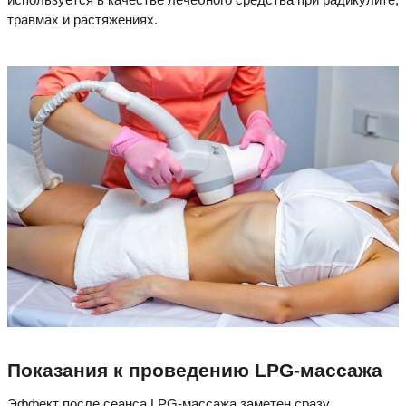
травмах и растяжениях.
Показания к проведению LPG-массажа
Эффект после сеанса LPG-массажа заметен сразу,