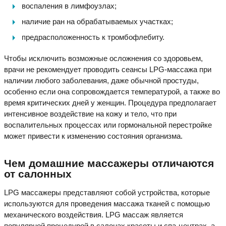
воспаления в лимфоузлах;
наличие ран на обрабатываемых участках;
предрасположенность к тромбофлебиту.
Чтобы исключить возможные осложнения со здоровьем,
врачи не рекомендует проводить сеансы LPG-массажа при
наличии любого заболевания, даже обычной простуды,
особенно если она сопровождается температурой, а также во
время критических дней у женщин. Процедура предполагает
интенсивное воздействие на кожу и тело, что при
воспалительных процессах или гормональной перестройке
может привести к изменению состояния организма.
Чем домашние массажеры отличаются
от салонных
LPG массажеры представляют собой устройства, которые
используются для проведения массажа тканей с помощью
механического воздействия. LPG массаж является
популярной процедурой в салонах красоты и спа-центрах, а