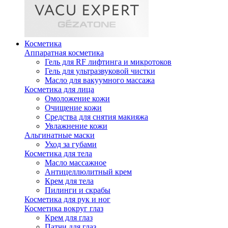
Косметика
Аппаратная косметика
Гель для RF лифтинга и микротоков
Гель для ультразвуковой чистки
Масло для вакуумного массажа
Косметика для лица
Омоложение кожи
Очищение кожи
Средства для снятия макияжа
Увлажнение кожи
Альгинатные маски
Уход за губами
Косметика для тела
Масло массажное
Антицеллюлитный крем
Крем для тела
Пилинги и скрабы
Косметика для рук и ног
Косметика вокруг глаз
Крем для глаз
Патчи для глаз