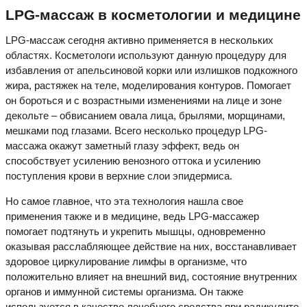
LPG-массаж в косметологии и медицине
LPG-массаж сегодня активно применяется в нескольких
областях. Косметологи используют данную процедуру для
избавления от апельсиновой корки или излишков подкожного
жира, растяжек на теле, моделирования контуров. Помогает
он бороться и с возрастными изменениями на лице и зоне
декольте – обвисанием овала лица, брылями, морщинами,
мешками под глазами. Всего несколько процедур LPG-
массажа окажут заметный глазу эффект, ведь он
способствует усилению венозного оттока и усилению
поступления крови в верхние слои эпидермиса.
Но самое главное, что эта технология нашла свое
применения также и в медицине, ведь LPG-массажер
помогает подтянуть и укрепить мышцы, одновременно
оказывая расслабляющее действие на них, восстанавливает
здоровое циркулирование лимфы в организме, что
положительно влияет на внешний вид, состояние внутренних
органов и иммунной системы организма. Он также
используется в качестве лечебного средства при радикулите,