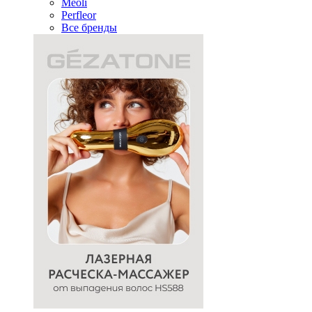
Meoli
Perfleor
Все бренды