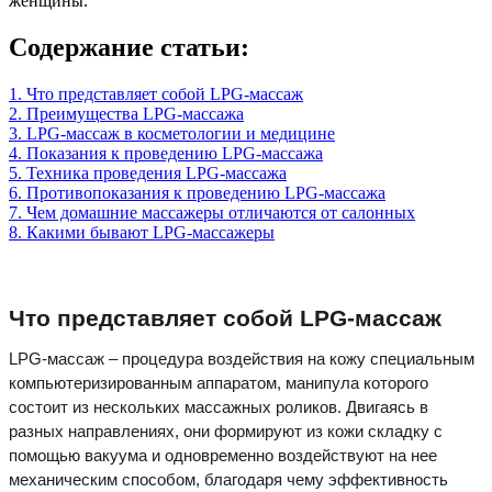
женщины.
Содержание статьи:
1. Что представляет собой LPG-массаж
2. Преимущества LPG-массажа
3. LPG-массаж в косметологии и медицине
4. Показания к проведению LPG-массажа
5. Техника проведения LPG-массажа
6. Противопоказания к проведению LPG-массажа
7. Чем домашние массажеры отличаются от салонных
8. Какими бывают LPG-массажеры
Что представляет собой LPG-массаж
LPG-массаж – процедура воздействия на кожу специальным
компьютеризированным аппаратом, манипула которого
состоит из нескольких массажных роликов. Двигаясь в
разных направлениях, они формируют из кожи складку с
помощью вакуума и одновременно воздействуют на нее
механическим способом, благодаря чему эффективность