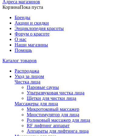
Адреса магазинов
Корзина
Пока пуста
Бренды
Акции и скидки
Энциклопедия красоты
Форум о красоте
О нас
Наши магазины
Помощь
Каталог товаров
Распродажа
Уход за лицом
Чистка лица
Паровые сауны
Ультразвуковая чистка лица
Щетки для чистки лица
Массажеры для лица
Микротоковый массажер
Миостимулятор для лица
Роликовый массажер для лица
RF лифтинг аппарат
Аппараты для лифтинга лица