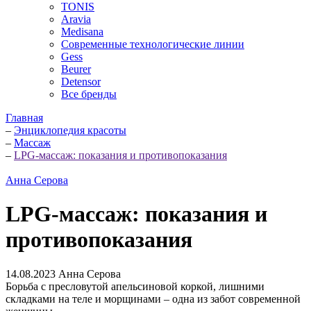
TONIS
Aravia
Medisana
Современные технологические линии
Gess
Beurer
Detensor
Все бренды
Главная
–
Энциклопедия красоты
–
Массаж
–
LPG-массаж: показания и противопоказания
Анна Серова
LPG-массаж: показания и
противопоказания
14.08.2023
Анна Серова
Борьба с пресловутой апельсиновой коркой, лишними
складками на теле и морщинами – одна из забот современной