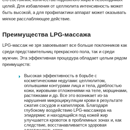
целей. Для избавления от целлюлита интенсивность может
быть высокой, а для профилактики аппарат может оказывать
мягкое расслабляющее действие.
Преимущества LPG-массажа
LPG-массаж не зря завоевывает все больше поклонников как
среди представительниц прекрасного пола, так и среди
мужчин. Эта эффективная процедура обладает целым рядом
преимуществ:
Высокая эффективность в борьбе с
косметическими недугами: целлюлитом,
оплывшими контурами лица и тела, дряблостью
кожи, жировыми отложениями на теле, морщинами,
растяжками и др. Все это возникает из-за
нарушения микроциркуляции крови в результате
сжатия сосудов и капилляров. Благодаря
глубокому воздействию LPG-массажера на
эпидермис и находящийся под кожей жир
улучшается кровоток в проблемных зонах и, как
следствие, восстанавливается здоровая
эластичность кожи.