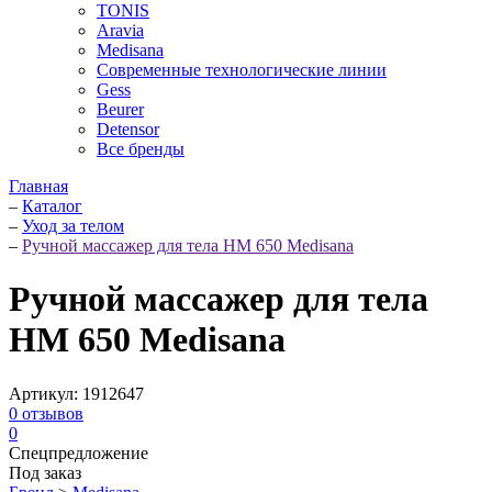
TONIS
Aravia
Medisana
Современные технологические линии
Gess
Beurer
Detensor
Все бренды
Главная
–
Каталог
–
Уход за телом
–
Ручной массажер для тела HM 650 Medisana
Ручной массажер для тела
HM 650 Medisana
Артикул:
1912647
0
отзывов
0
Спецпредложение
Под заказ