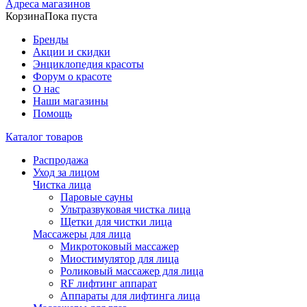
Адреса магазинов
Корзина
Пока пуста
Бренды
Акции и скидки
Энциклопедия красоты
Форум о красоте
О нас
Наши магазины
Помощь
Каталог товаров
Распродажа
Уход за лицом
Чистка лица
Паровые сауны
Ультразвуковая чистка лица
Щетки для чистки лица
Массажеры для лица
Микротоковый массажер
Миостимулятор для лица
Роликовый массажер для лица
RF лифтинг аппарат
Аппараты для лифтинга лица