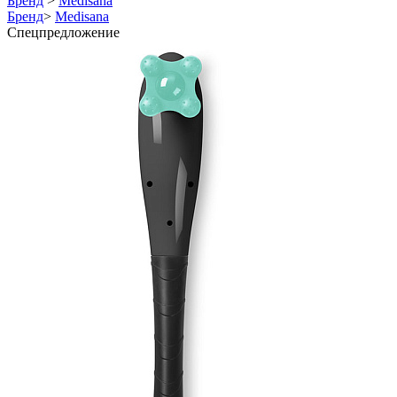
Бренд
>
Medisana
Бренд
>
Medisana
Спецпредложение