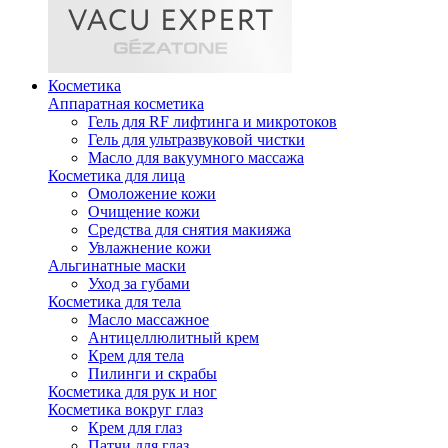
Косметика
Аппаратная косметика
Гель для RF лифтинга и микротоков
Гель для ультразвуковой чистки
Масло для вакуумного массажа
Косметика для лица
Омоложение кожи
Очищение кожи
Средства для снятия макияжа
Увлажнение кожи
Альгинатные маски
Уход за губами
Косметика для тела
Масло массажное
Антицеллюлитный крем
Крем для тела
Пилинги и скрабы
Косметика для рук и ног
Косметика вокруг глаз
Крем для глаз
Патчи для глаз