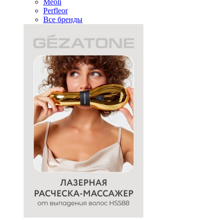
Meoli
Perfleor
Все бренды