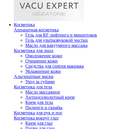
Косметика
Аппаратная косметика
Гель для RF лифтинга и микротоков
Гель для ультразвуковой чистки
Масло для вакуумного массажа
Косметика для лица
Омоложение кожи
Очищение кожи
Средства для снятия макияжа
Увлажнение кожи
Альгинатные маски
Уход за губами
Косметика для тела
Масло массажное
Антицеллюлитный крем
Крем для тела
Пилинги и скрабы
Косметика для рук и ног
Косметика вокруг глаз
Крем для глаз
Патчи для глаз