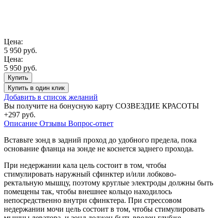
Цена:
5 950 руб.
Цена:
5 950 руб.
Купить
Купить
в один клик
Добавить в список желаний
Вы получите на бонусную карту СОЗВЕЗДИЕ КРАСОТЫ
+297 руб.
Описание
Отзывы
Вопрос-ответ
Вставьте зонд в задний проход до удобного предела, пока
основание фланца на зонде не коснется заднего прохода.
При недержании кала цель состоит в том, чтобы
стимулировать наружный сфинктер и/или лобково-
ректальную мышцу, поэтому круглые электроды должны быть
помещены так, чтобы внешнее кольцо находилось
непосредственно внутри сфинктера. При стрессовом
недержании мочи цель состоит в том, чтобы стимулировать
мышцы леватора, и зонд должен быть введен глубже.