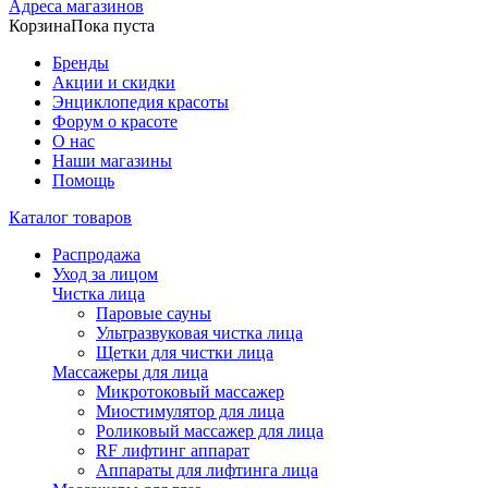
Адреса магазинов
Корзина
Пока пуста
Бренды
Акции и скидки
Энциклопедия красоты
Форум о красоте
О нас
Наши магазины
Помощь
Каталог товаров
Распродажа
Уход за лицом
Чистка лица
Паровые сауны
Ультразвуковая чистка лица
Щетки для чистки лица
Массажеры для лица
Микротоковый массажер
Миостимулятор для лица
Роликовый массажер для лица
RF лифтинг аппарат
Аппараты для лифтинга лица