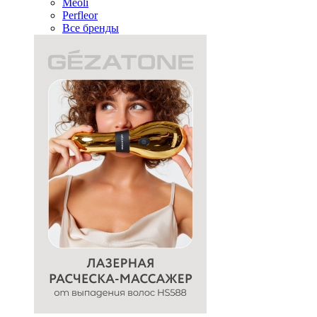
Meoli
Perfleor
Все бренды