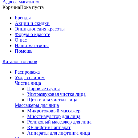
Адреса магазинов
Корзина
Пока пуста
Бренды
Акции и скидки
Энциклопедия красоты
Форум о красоте
О нас
Наши магазины
Помощь
Каталог товаров
Распродажа
Уход за лицом
Чистка лица
Паровые сауны
Ультразвуковая чистка лица
Щетки для чистки лица
Массажеры для лица
Микротоковый массажер
Миостимулятор для лица
Роликовый массажер для лица
RF лифтинг аппарат
Аппараты для лифтинга лица