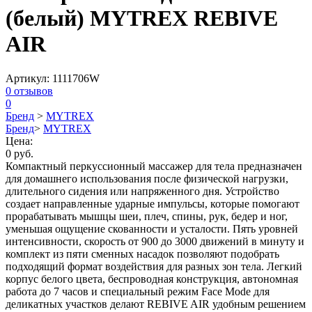
(белый) MYTREX REBIVE
AIR
Артикул:
1111706W
0
отзывов
0
Бренд
>
MYTREX
Бренд
>
MYTREX
Цена:
0 руб.
Компактный перкуссионный массажер для тела предназначен
для домашнего использования после физической нагрузки,
длительного сидения или напряженного дня. Устройство
создает направленные ударные импульсы, которые помогают
прорабатывать мышцы шеи, плеч, спины, рук, бедер и ног,
уменьшая ощущение скованности и усталости. Пять уровней
интенсивности, скорость от 900 до 3000 движений в минуту и
комплект из пяти сменных насадок позволяют подобрать
подходящий формат воздействия для разных зон тела. Легкий
корпус белого цвета, беспроводная конструкция, автономная
работа до 7 часов и специальный режим Face Mode для
деликатных участков делают REBIVE AIR удобным решением