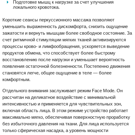
Подготовке мышц к нагрузке за счет улучшения
локального кровотока.
Короткие сеансы перкуссионного массажа позволяют
уменьшить выраженность дискомфорта, снизить ощущение
зажатости и вернуть мышцам более свободное состояние. За
счет ритмичной стимуляции мягких тканей активизируются
процессы крово- и лимфообращения, ускоряется выведение
продуктов обмена, что способствует более быстрому
восстановлению после нагрузки и уменьшает вероятность
появления остаточной болезненности. Постепенно движения
становятся легче, общее ощущение в теле — более
комфортным.
Отдельного внимания заслуживает режим Face Mode. Он
рассчитан на деликатное воздействие с минимальной
интенсивностью и применяется для чувствительных зон,
включая область лица. В этом режиме устройство работает
максимально мягко, обеспечивая поверхностную проработку
без избыточного давления на ткани. Для лица используется
только сферическая насадка, а уровень мощности