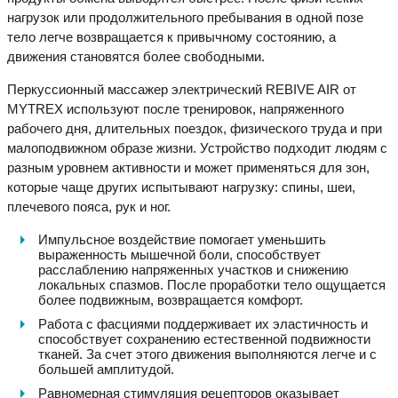
нагрузок или продолжительного пребывания в одной позе
тело легче возвращается к привычному состоянию, а
движения становятся более свободными.
Перкуссионный массажер электрический REBIVE AIR от
MYTREX используют после тренировок, напряженного
рабочего дня, длительных поездок, физического труда и при
малоподвижном образе жизни. Устройство подходит людям с
разным уровнем активности и может применяться для зон,
которые чаще других испытывают нагрузку: спины, шеи,
плечевого пояса, рук и ног.
Импульсное воздействие помогает уменьшить
выраженность мышечной боли, способствует
расслаблению напряженных участков и снижению
локальных спазмов. После проработки тело ощущается
более подвижным, возвращается комфорт.
Работа с фасциями поддерживает их эластичность и
способствует сохранению естественной подвижности
тканей. За счет этого движения выполняются легче и с
большей амплитудой.
Равномерная стимуляция рецепторов оказывает