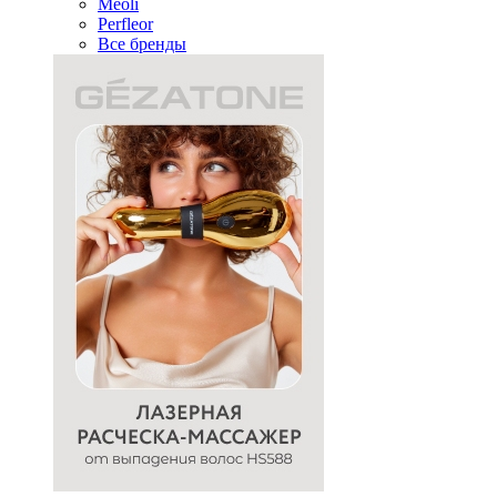
Meoli
Perfleor
Все бренды