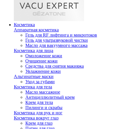
Косметика
Аппаратная косметика
Гель для RF лифтинга и микротоков
Гель для ультразвуковой чистки
Масло для вакуумного массажа
Косметика для лица
Омоложение кожи
Очищение кожи
Средства для снятия макияжа
Увлажнение кожи
Альгинатные маски
Уход за губами
Косметика для тела
Масло массажное
Антицеллюлитный крем
Крем для тела
Пилинги и скрабы
Косметика для рук и ног
Косметика вокруг глаз
Крем для глаз
Патчи для глаз