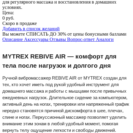
для регулярного массажа и восстановления в домашних
условиях.
Цена:
0 руб.
Скоро в продаже
Добавить в список желаний
Вы можете
СПИСАТЬ ДО 30%
от цены бонусными баллами
Описание
Аксессуары
Отзывы
Вопрос-ответ
Аналоги
MYTREX REBIVE AIR — комфорт для
тела после нагрузок и долгого дня
Ручной вибромассажер REBIVE AIR от MYTREX создан для
тех, кто хочет иметь под рукой удобный инструмент для
домашнего массажа и работы с мышцами после привычных
ежедневных нагрузок. Длительное сидение за компьютером,
активный день на ногах, тренировки или напряженный график
нередко становятся причиной дискомфорта в шее, плечах,
спине и ногах. Перкуссионный массажер позволяет уделить
внимание этим зонам в любой удобный момент, помогая
вернуть телу ощущение легкости и свободы движений.