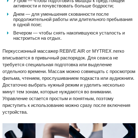
Утром — чтобы подготовить мышцы к предстоящей
активности и почувствовать больше бодрости;
Днем — для уменьшения скованности после
продолжительной работы или длительного пребывания
в одной позе;
Вечером — чтобы снять накопившуюся усталость и
настроиться на отдых.
Перкуссионный массажер REBIVE AIR от MYTREX легко
вписывается в привычный распорядок. Для сеанса не
требуется специальная подготовка или выделение
отдельного времени. Массаж можно совмещать с просмотром
фильма, чтением, прослушиванием подкаста или аудиокниги.
Достаточно выбрать нужный режим и уделить несколько
минут тем зонам, которые нуждаются во внимании.
Управление остается простым и понятным, поэтому
приступить к использованию можно сразу после включения
устройства.