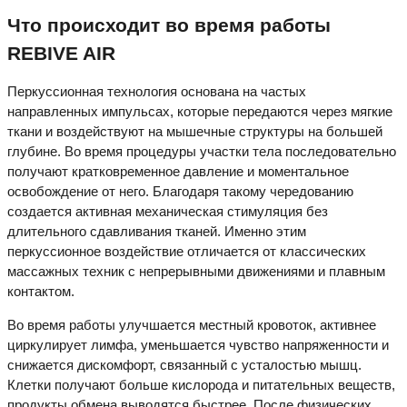
Что происходит во время работы
REBIVE AIR
Перкуссионная технология основана на частых
направленных импульсах, которые передаются через мягкие
ткани и воздействуют на мышечные структуры на большей
глубине. Во время процедуры участки тела последовательно
получают кратковременное давление и моментальное
освобождение от него. Благодаря такому чередованию
создается активная механическая стимуляция без
длительного сдавливания тканей. Именно этим
перкуссионное воздействие отличается от классических
массажных техник с непрерывными движениями и плавным
контактом.
Во время работы улучшается местный кровоток, активнее
циркулирует лимфа, уменьшается чувство напряженности и
снижается дискомфорт, связанный с усталостью мышц.
Клетки получают больше кислорода и питательных веществ,
продукты обмена выводятся быстрее. После физических