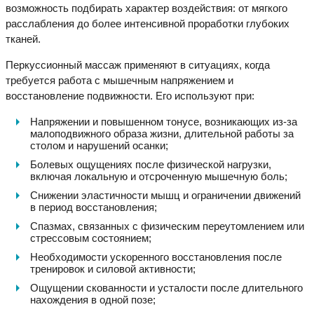
возможность подбирать характер воздействия: от мягкого
расслабления до более интенсивной проработки глубоких
тканей.
Перкуссионный массаж применяют в ситуациях, когда
требуется работа с мышечным напряжением и
восстановление подвижности. Его используют при:
Напряжении и повышенном тонусе, возникающих из-за
малоподвижного образа жизни, длительной работы за
столом и нарушений осанки;
Болевых ощущениях после физической нагрузки,
включая локальную и отсроченную мышечную боль;
Снижении эластичности мышц и ограничении движений
в период восстановления;
Спазмах, связанных с физическим переутомлением или
стрессовым состоянием;
Необходимости ускоренного восстановления после
тренировок и силовой активности;
Ощущении скованности и усталости после длительного
нахождения в одной позе;