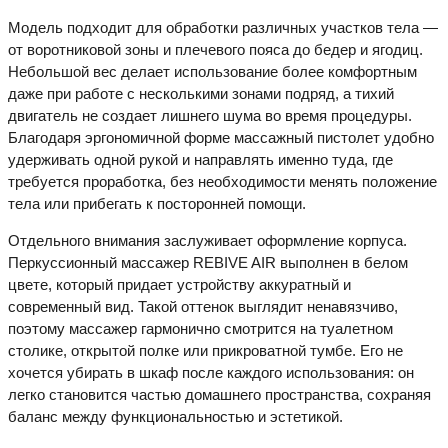
Модель подходит для обработки различных участков тела —
от воротниковой зоны и плечевого пояса до бедер и ягодиц.
Небольшой вес делает использование более комфортным
даже при работе с несколькими зонами подряд, а тихий
двигатель не создает лишнего шума во время процедуры.
Благодаря эргономичной форме массажный пистолет удобно
удерживать одной рукой и направлять именно туда, где
требуется проработка, без необходимости менять положение
тела или прибегать к посторонней помощи.
Отдельного внимания заслуживает оформление корпуса.
Перкуссионный массажер REBIVE AIR выполнен в белом
цвете, который придает устройству аккуратный и
современный вид. Такой оттенок выглядит ненавязчиво,
поэтому массажер гармонично смотрится на туалетном
столике, открытой полке или прикроватной тумбе. Его не
хочется убирать в шкаф после каждого использования: он
легко становится частью домашнего пространства, сохраняя
баланс между функциональностью и эстетикой.