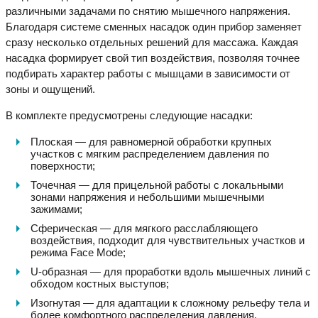
различными задачами по снятию мышечного напряжения.
Благодаря системе сменных насадок один прибор заменяет
сразу несколько отдельных решений для массажа. Каждая
насадка формирует свой тип воздействия, позволяя точнее
подбирать характер работы с мышцами в зависимости от
зоны и ощущений.
В комплекте предусмотрены следующие насадки:
Плоская — для равномерной обработки крупных
участков с мягким распределением давления по
поверхности;
Точечная — для прицельной работы с локальными
зонами напряжения и небольшими мышечными
зажимами;
Сферическая — для мягкого расслабляющего
воздействия, подходит для чувствительных участков и
режима Face Mode;
U-образная — для проработки вдоль мышечных линий с
обходом костных выступов;
Изогнутая — для адаптации к сложному рельефу тела и
более комфортного распределения давления.