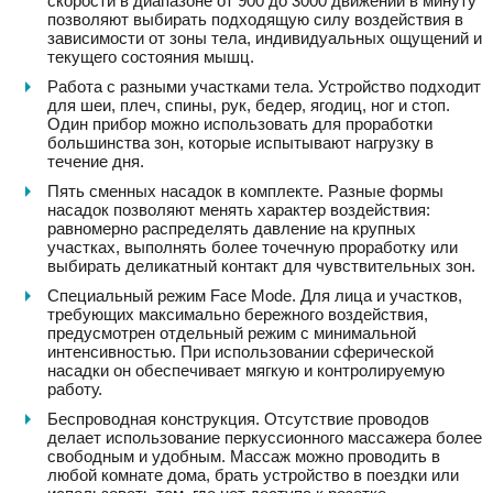
скорости в диапазоне от 900 до 3000 движений в минуту
позволяют выбирать подходящую силу воздействия в
зависимости от зоны тела, индивидуальных ощущений и
текущего состояния мышц.
Работа с разными участками тела. Устройство подходит
для шеи, плеч, спины, рук, бедер, ягодиц, ног и стоп.
Один прибор можно использовать для проработки
большинства зон, которые испытывают нагрузку в
течение дня.
Пять сменных насадок в комплекте. Разные формы
насадок позволяют менять характер воздействия:
равномерно распределять давление на крупных
участках, выполнять более точечную проработку или
выбирать деликатный контакт для чувствительных зон.
Специальный режим Face Mode. Для лица и участков,
требующих максимально бережного воздействия,
предусмотрен отдельный режим с минимальной
интенсивностью. При использовании сферической
насадки он обеспечивает мягкую и контролируемую
работу.
Беспроводная конструкция. Отсутствие проводов
делает использование перкуссионного массажера более
свободным и удобным. Массаж можно проводить в
любой комнате дома, брать устройство в поездки или