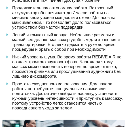
использовать там, где нет доступа к розетке.
Продолжительная автономная работа. Встроенный
аккумулятор обеспечивает до 7 часов работы на
минимальном уровне мощности и около 2,5 часов на
максимальном, что позволяет долго пользоваться
устройством без частой подзарядки.
Легкий и компактный корпус. Небольшие размеры и
малый вес делают массажер удобным для хранения и
транспортировки. Его легко держать в руке во время
процедуры и брать с собой при необходимости.
Низкий уровень шума. Во время работы REBIVE AIR не
создает громкого звукового фона. Благодаря этому
массаж можно выполнять вечером, во время отдыха,
просмотра фильма или прослушивания аудиокниги без
лишнего дискомфорта.
Простота ежедневного использования. Для начала
работы не требуются специальные навыки или
подготовка. Достаточно выбрать насадку, установить
нужный уровень интенсивности и приступить к массажу,
поэтому устройство легко становится частью
повседневного ухода за телом.