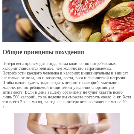
Общие принципы похудения
Потеря веса происходит тогда, когда количество потребляемых
калорий становится меньше, чем количество затрачиваемых.
Потребности каждого человека в калориях индивидуальны и зависят
не только от пола, но и возраста, роста, веса и физической нагрузки.
Чтобы начать худеть, надо создать дефицит ккалорий, уменьшив
количество потребляемой пищи и/или увеличив спортивную
активность. Если в день вашему организму не будет хватать всего
лишь 500 калорий, то за неделю вы сможете потерять около ½ кг. Хотя
это всего 2 кг в месяц, за год ваша потеря веса составит не менее 20
кг.