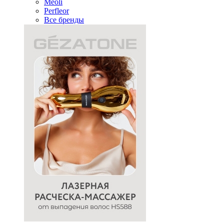
Meoli
Perfleor
Все бренды