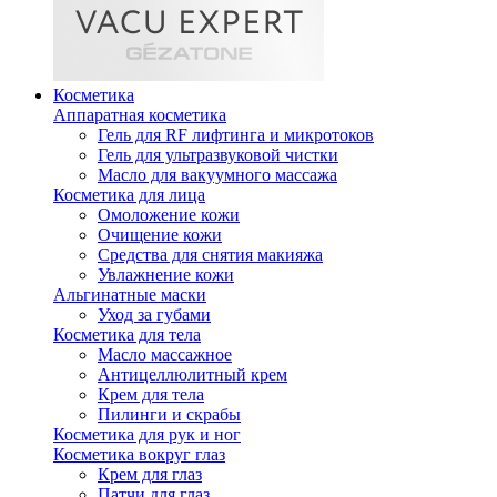
Косметика
Аппаратная косметика
Гель для RF лифтинга и микротоков
Гель для ультразвуковой чистки
Масло для вакуумного массажа
Косметика для лица
Омоложение кожи
Очищение кожи
Средства для снятия макияжа
Увлажнение кожи
Альгинатные маски
Уход за губами
Косметика для тела
Масло массажное
Антицеллюлитный крем
Крем для тела
Пилинги и скрабы
Косметика для рук и ног
Косметика вокруг глаз
Крем для глаз
Патчи для глаз