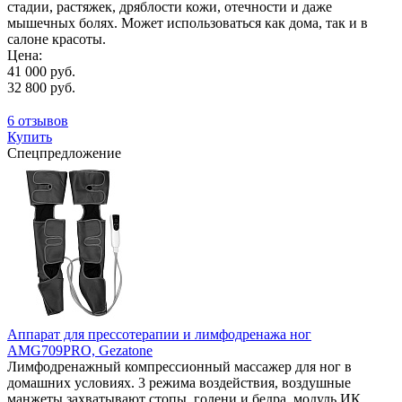
стадии, растяжек, дряблости кожи, отечности и даже
мышечных болях. Может использоваться как дома, так и в
салоне красоты.
Цена:
41 000 руб.
32 800 руб.
6 отзывов
Купить
Спецпредложение
Аппарат для прессотерапии и лимфодренажа ног
AMG709PRO, Gezatone
Лимфодренажный компрессионный массажер для ног в
домашних условиях. 3 режима воздействия, воздушные
манжеты захватывают стопы, голени и бедра, модуль ИК