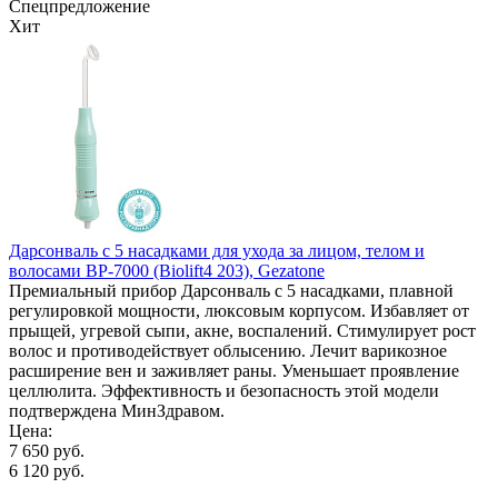
Спецпредложение
Хит
Дарсонваль с 5 насадками для ухода за лицом, телом и
волосами BP-7000 (Biolift4 203), Gezatone
Премиальный прибор Дарсонваль с 5 насадками, плавной
регулировкой мощности, люксовым корпусом. Избавляет от
прыщей, угревой сыпи, акне, воспалений. Стимулирует рост
волос и противодействует облысению. Лечит варикозное
расширение вен и заживляет раны. Уменьшает проявление
целлюлита. Эффективность и безопасность этой модели
подтверждена МинЗдравом.
Цена:
7 650 руб.
6 120 руб.