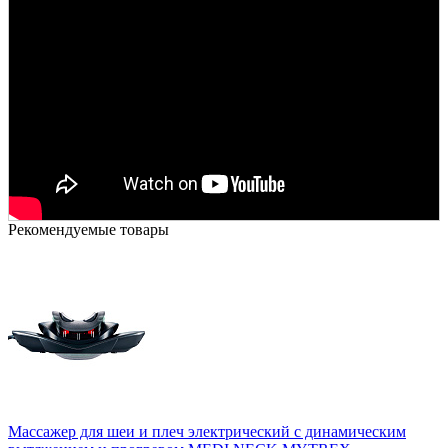
Рекомендуемые товары
Массажер для шеи и плеч электрический с динамическим