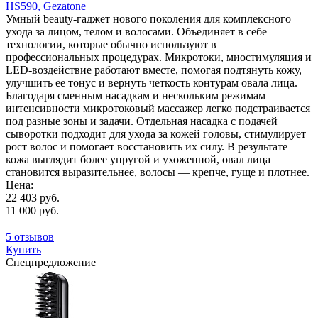
HS590, Gezatone
Умный beauty-гаджет нового поколения для комплексного
ухода за лицом, телом и волосами. Объединяет в себе
технологии, которые обычно используют в
профессиональных процедурах. Микротоки, миостимуляция и
LED-воздействие работают вместе, помогая подтянуть кожу,
улучшить ее тонус и вернуть четкость контурам овала лица.
Благодаря сменным насадкам и нескольким режимам
интенсивности микротоковый массажер легко подстраивается
под разные зоны и задачи. Отдельная насадка с подачей
сыворотки подходит для ухода за кожей головы, стимулирует
рост волос и помогает восстановить их силу. В результате
кожа выглядит более упругой и ухоженной, овал лица
становится выразительнее, волосы — крепче, гуще и плотнее.
Цена:
22 403 руб.
11 000 руб.
5 отзывов
Купить
Спецпредложение