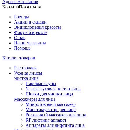
Адреса магазинов
Корзина
Пока пуста
Бренды
Акции и скидки
Энциклопедия красоты
Форум о красоте
О нас
Наши магазины
Помощь
Каталог товаров
Распродажа
Уход за лицом
Чистка лица
Паровые сауны
Ультразвуковая чистка лица
Щетки для чистки лица
Массажеры для лица
Микротоковый массажер
Миостимулятор для лица
Роликовый массажер для лица
RF лифтинг аппарат
Аппараты для лифтинга лица