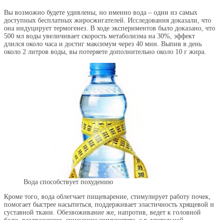
Вы возможно будете удивлены, но именно вода – один из самых
доступных бесплатных жиросжигателей. Исследования доказали, что
она индуцирует термогенез. В ходе экспериментов было доказано, что
500 мл воды увеличивает скорость метаболизма на 30%, эффект
длился около часа и достиг максимум через 40 мин. Выпив в день
около 2 литров воды, вы потеряете дополнительно около 10 г жира.
Вода способствует похудению
Кроме того, вода облегчает пищеварение, стимулирует работу почек,
помогает быстрее насытиться, поддерживает эластичность хрящевой и
суставной ткани. Обезвоживание же, напротив, ведет к головной