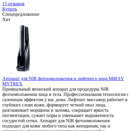
15 отзывов
Купить
Спецпредложение
Хит
Аппарат для NIR фотоомоложения и лифтинга лица MiRAY
MYTREX
Премиальный японский аппарат для процедуры NIR
фотоомоложения лица и тела. Профессиональная технология с
салонным эффектом у вас дома. Лифтинг массажер работает в
глубоких слоях кожи, формирует четкий овал лица,
разглаживает морщины и заломы, сокращает яркость
пигментации, сужает поры и уменьшает выраженность
сосудистой сетки. Аппарат для NIR фотоомоложения
подходит для кожи любого типа как женщинам, так и