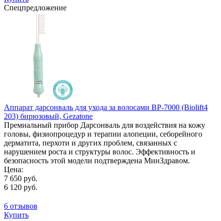
Спецпредложение
Аппарат дарсонваль для ухода за волосами BP-7000 (Biolift4
203) бирюзовый, Gezatone
Премиальный прибор Дарсонваль для воздействия на кожу
головы, физиопроцедур и терапии алопеции, себорейного
дерматита, перхоти и других проблем, связанных с
нарушением роста и структуры волос. Эффективность и
безопасность этой модели подтверждена МинЗдравом.
Цена:
7 650 руб.
6 120 руб.
6 отзывов
Купить