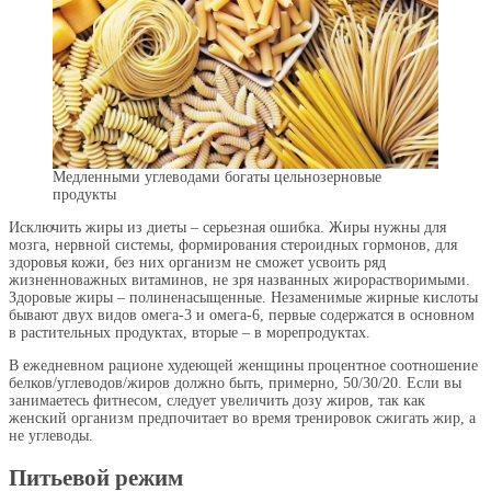
Медленными углеводами богаты цельнозерновые
продукты
Исключить жиры из диеты – серьезная ошибка. Жиры нужны для
мозга, нервной системы, формирования стероидных гормонов, для
здоровья кожи, без них организм не сможет усвоить ряд
жизненноважных витаминов, не зря названных жирорастворимыми.
Здоровые жиры – полиненасыщенные. Незаменимые жирные кислоты
бывают двух видов омега-3 и омега-6, первые содержатся в основном
в растительных продуктах, вторые – в морепродуктах.
В ежедневном рационе худеющей женщины процентное соотношение
белков/углеводов/жиров должно быть, примерно, 50/30/20. Если вы
занимаетесь фитнесом, следует увеличить дозу жиров, так как
женский организм предпочитает во время тренировок сжигать жир, а
не углеводы.
Питьевой режим