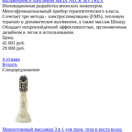
вытяжением и прогревом MEDI NECK MYTREX
Инновационная разработка японских инженеров.
Многофункциональный прибор терапевтического класса.
Сочетает три метода - электростимуляцию (EMS), тепловую
терапию и динамическое вытяжение, а также массаж Шиацу.
Обладает непревзойденной эффективностью, эргономичным
дизайном и легок в использовании.
Цена:
41 601 руб.
29 000 руб.
4 отзыва
Купить
Спецпредложение
Микротоковый массажер 3 в 1 для лица, тела и роста волос