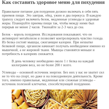
Как составить здоровое меню для похудения
Правильное питание для похудения должно включать в себя пять
приемов пищи. Это завтрак, обед, ужин и два перекуса. В каждую
трапезу следует включить белок, медленные углеводы и здоровые
жиры. Планируйте приемы пищи так, чтобы между ними был
перерыв не менее 2 часов. Ужинайте за 2-3 часа до сна.
Белок – король похудения. Исследования показывают, что он
активирует метаболизм и позволяет контролировать чувство голода.
Из белка состоят мышцы, сжигающие калории. При нехватке
белковой пищи, организм начинает получать необходимое именно из
мышечной, а не жировой ткани. Мышцы становятся меньше и
потребность в калориях снижается.
В день человеку необходимо около 1 г белка на каждый
килограмм веса, но не более 200 г всего.
Углеводы – основной источник энергии. Без них у вас не хватит сил
не то что на спорт, но даже и на повседневную деятельность. Кроме
того, именно правильные, медленные или сложные углеводы –
источник полезной клетчатки, способствующей похудению.