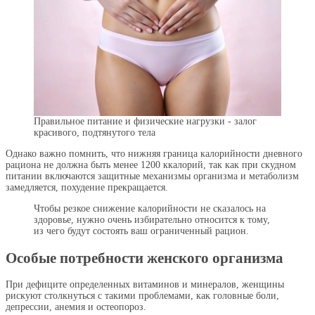
Правильное питание и физические нагрузки - залог
красивого, подтянутого тела
Однако важно помнить, что нижняя граница калорийности дневного
рациона не должна быть менее 1200 ккалорий, так как при скудном
питании включаются защитные механизмы организма и метаболизм
замедляется, похудение прекращается.
Чтобы резкое снижение калорийности не сказалось на
здоровье, нужно очень избирательно относится к тому,
из чего будут состоять ваш ограниченный рацион.
Особые потребности женского организма
При дефиците определенных витаминов и минералов, женщины
рискуют столкнуться с такими проблемами, как головные боли,
депрессии, анемия и остеопороз.