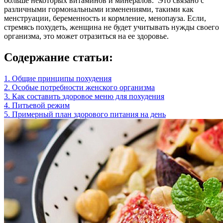
больше некоторых витаминов и минералов. Это связано с
различными гормональными изменениями, такими как
менструации, беременность и кормление, менопауза. Если,
стремясь похудеть, женщина не будет учитывать нужды своего
организма, это может отразиться на ее здоровье.
Содержание статьи:
1. Общие принципы похудения
2. Особые потребности женского организма
3. Как составить здоровое меню для похудения
4. Питьевой режим
5. Примерный план здорового питания на день