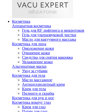
Косметика
Аппаратная косметика
Гель для RF лифтинга и микротоков
Гель для ультразвуковой чистки
Масло для вакуумного массажа
Косметика для лица
Омоложение кожи
Очищение кожи
Средства для снятия макияжа
Увлажнение кожи
Альгинатные маски
Уход за губами
Косметика для тела
Масло массажное
Антицеллюлитный крем
Крем для тела
Пилинги и скрабы
Косметика для рук и ног
Косметика вокруг глаз
Крем для глаз
Патчи для глаз