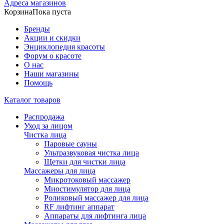
Адреса магазинов
Корзина
Пока пуста
Бренды
Акции и скидки
Энциклопедия красоты
Форум о красоте
О нас
Наши магазины
Помощь
Каталог товаров
Распродажа
Уход за лицом
Чистка лица
Паровые сауны
Ультразвуковая чистка лица
Щетки для чистки лица
Массажеры для лица
Микротоковый массажер
Миостимулятор для лица
Роликовый массажер для лица
RF лифтинг аппарат
Аппараты для лифтинга лица