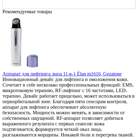
Рекомендуемые товары
Аппарат для лифтинга лица 11-в-1 Élan m1616, Gezatone
Инновационный девайс для лифтинга и омоложения кожи.
Сочетает в себе несколько профессиональных функций: EMS,
микротоковую терапию, RF-лифтинг с 16 частотами, LED-
терапию. Девайс работает прицельно, может использоваться в
периорбитальной зоне. Благодаря пяти сенсорам контроля,
аппарат для лифтинга обеспечивает абсолютную
безопасность. Мощность можно менять, в зависимости от
собственных ощущений. RF-аппарат позволяет добиться
выраженного результата с первых сеансов: кожа
подтягивается, формируется четкий овал лица,
разглаживаются морщины. Никакой боли и перегрева тканей.