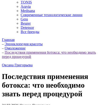
TONIS
Aravia
Medisana
Современные технологические линии
Gess
Beurer
Detensor
Все бренды
Главная
–
Энциклопедия красоты
–
Омоложение
–
Последствия применения ботокса: что необходимо знать
перед процедурой
Оксана Григорьева
Последствия применения
ботокса: что необходимо
знать перед процедурой