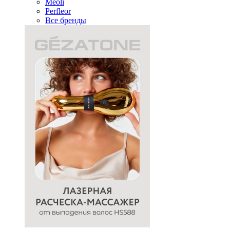
Meoli
Perfleor
Все бренды