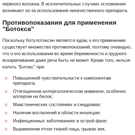
нервного волокна. В исключительных случаях осложнения
возникают из-за использования некачественного препарата.
Противопоказания для применения
"Ботокса"
Поскольку ботулотоксин является ядом, к его применению
существует множество противопоказаний, поэтому очевидно,
что о его использовании во время беременности и грудного
вскармливания даже речи быть не может. Кроме того, нельзя
колоть "Ботокс" при:
Повышенной чувствительности к компонентам
препарата;
Отягощенном аллергологическом анамнезе, особенно
аллергии на белок;
Миастенических состояниях и синдромах;
Наличии воспалений в области инъекции;
Инфекционных заболеваниях в острой фазе;
Выраженном птозе тканей лица, грыжах век.