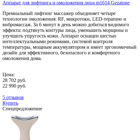
Аппарат для лифтинга и омоложения лица m1614 Gezatone
Премиальный лифтинг массажер объединяет четыре
технологии омоложения: RF, микротоки, LED-терапию и
вибромассаж. За 6 минут в день можно добиться видимого
эффекта: подтянуть контуры лица, уменьшить морщины и
улучшить упругость кожи. Аппарат оснащен шестью
интеллектуальными режимами, системой контроля
температуры, мощным аккумулятором и имеет эргономичный
дизайн для эффективного, безопасного и комфортного
омоложения дома.
Цена:
28 702 руб.
22 990 руб.
5 отзывов
Купить
Спецпредложение