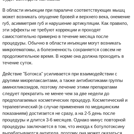
В области инъекции при параличе соответствующих мышц
может возникать опущение бровей и верхнего века, онемение
губ, асимметрия губ и нарушение артикуляции. Как правило,
эти эффекты не требуют коррекции и проходят
самостоятельно примерно в течение месяца после
процедуры. Обычно в области инъекции могут возникать
микрогематомы, а болезненность сохраняется совсем не
продолжительное время. В норме она должна проходить в
течение суток.
Действие "Ботокса" усиливается при взаимодействии с
другими миорелаксантами, а также антибиотиками группы
аминогликозидов, поэтому лечение этими препаратами
следует прекратить не менее чем за две недели до
предполагаемых косметических процедур. Косметический и
терапевтический (в случае применения по медицинским
показаниям) достигается не сразу, а на 2-5 день после
процедуры и длится 3-6 месяцев. Однако минус повторной
процедуры заключается в том, что иногда к ботулотоксину
вырабатываются антитела, поэтому она может оказаться