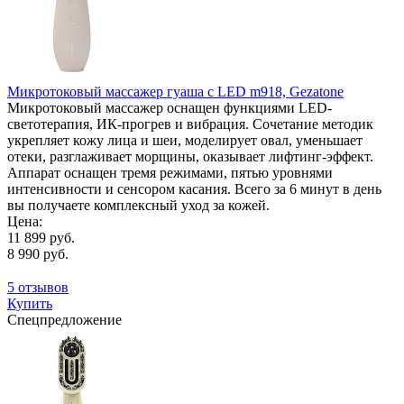
Микротоковый массажер гуаша с LED m918, Gezatone
Микротоковый массажер оснащен функциями LED-
светотерапия, ИК-прогрев и вибрация. Сочетание методик
укрепляет кожу лица и шеи, моделирует овал, уменьшает
отеки, разглаживает морщины, оказывает лифтинг-эффект.
Аппарат оснащен тремя режимами, пятью уровнями
интенсивности и сенсором касания. Всего за 6 минут в день
вы получаете комплексный уход за кожей.
Цена:
11 899 руб.
8 990 руб.
5 отзывов
Купить
Спецпредложение