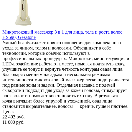
Микротоковый массажер 3 в 1 для лица, тела и роста волос
HS590, Gezatone
Умный beauty-гаджет нового поколения для комплексного
ухода за лицом, телом и волосами. Объединяет в себе
технологии, которые обычно используют в
профессиональных процедурах. Микротоки, миостимуляция и
LED-воздействие работают вместе, помогая подтянуть кожу,
улучшить ее тонус и вернуть четкость контурам овала лица.
Благодаря сменным насадкам и нескольким режимам
интенсивности микротоковый массажер легко подстраивается
под разные зоны и задачи. Отдельная насадка с подачей
сыворотки подходит для ухода за кожей головы, стимулирует
рост волос и помогает восстановить их силу. В результате
кожа выглядит более упругой и ухоженной, овал лица
становится выразительнее, волосы — крепче, гуще и плотнее.
Цена:
22 403 руб.
11 000 руб.