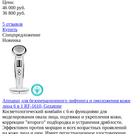
Цена:
46 000 руб.
36 800 руб.
5 отзывов
Купить
Спецпредложение
Новинка
Аппарат для безоперационного лифтинга и омоложения кожи
лица 6 в 1 RF-1610, Gezatone
Косметологический комбайн с 6-ю функциями для
моделирования овала лица, подтяжки и укрепления кожи,
коррекции "второго" подбородка и устранения дряблости.
Эффективен против морщин и всех возрастных проявлений
на коже лица и шеи. Имеет регистрационное удостоверение