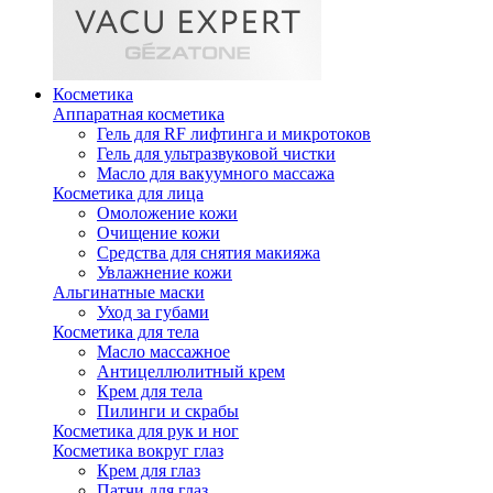
Косметика
Аппаратная косметика
Гель для RF лифтинга и микротоков
Гель для ультразвуковой чистки
Масло для вакуумного массажа
Косметика для лица
Омоложение кожи
Очищение кожи
Средства для снятия макияжа
Увлажнение кожи
Альгинатные маски
Уход за губами
Косметика для тела
Масло массажное
Антицеллюлитный крем
Крем для тела
Пилинги и скрабы
Косметика для рук и ног
Косметика вокруг глаз
Крем для глаз
Патчи для глаз