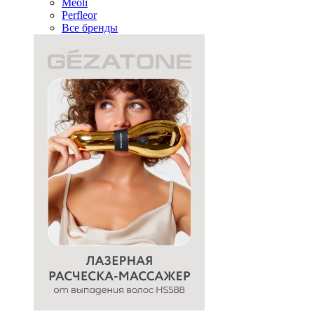
Meoli
Perfleor
Все бренды