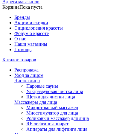
Адреса магазинов
Корзина
Пока пуста
Бренды
Акции и скидки
Энциклопедия красоты
Форум о красоте
О нас
Наши магазины
Помощь
Каталог товаров
Распродажа
Уход за лицом
Чистка лица
Паровые сауны
Ультразвуковая чистка лица
Щетки для чистки лица
Массажеры для лица
Микротоковый массажер
Миостимулятор для лица
Роликовый массажер для лица
RF лифтинг аппарат
Аппараты для лифтинга лица