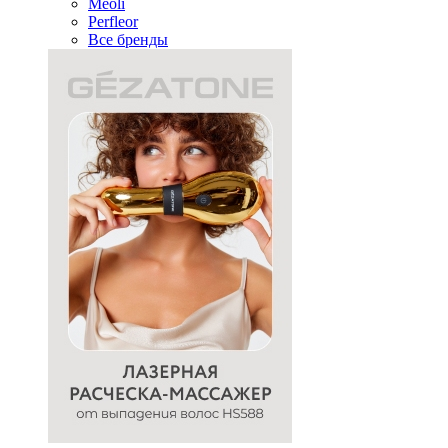
Meoli
Perfleor
Все бренды