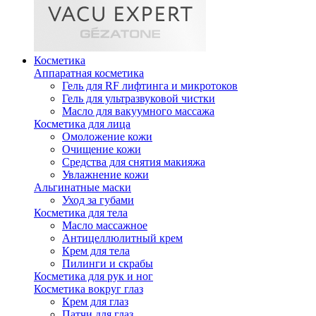
Косметика
Аппаратная косметика
Гель для RF лифтинга и микротоков
Гель для ультразвуковой чистки
Масло для вакуумного массажа
Косметика для лица
Омоложение кожи
Очищение кожи
Средства для снятия макияжа
Увлажнение кожи
Альгинатные маски
Уход за губами
Косметика для тела
Масло массажное
Антицеллюлитный крем
Крем для тела
Пилинги и скрабы
Косметика для рук и ног
Косметика вокруг глаз
Крем для глаз
Патчи для глаз