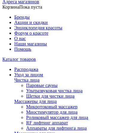
Адреса магазинов
Корзина
Пока пуста
Бренды
Акции и скидки
Энциклопедия красоты
Форум о красоте
О нас
Наши магазины
Помощь
Каталог товаров
Распродажа
Уход за лицом
Чистка лица
Паровые сауны
Ультразвуковая чистка лица
Щетки для чистки лица
Массажеры для лица
Микротоковый массажер
Миостимулятор для лица
Роликовый массажер для лица
RF лифтинг аппарат
Аппараты для лифтинга лица