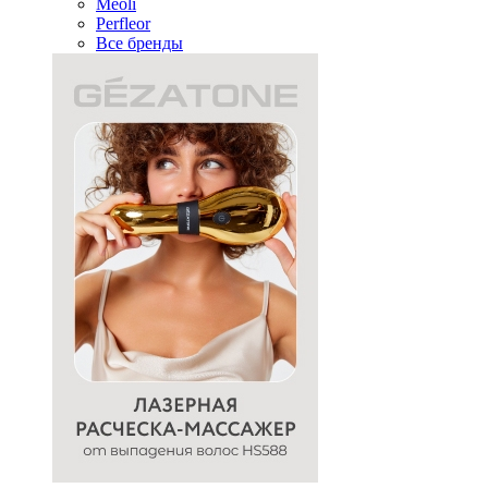
Meoli
Perfleor
Все бренды