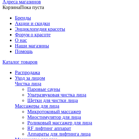
Адреса магазинов
Корзина
Пока пуста
Бренды
Акции и скидки
Энциклопедия красоты
Форум о красоте
О нас
Наши магазины
Помощь
Каталог товаров
Распродажа
Уход за лицом
Чистка лица
Паровые сауны
Ультразвуковая чистка лица
Щетки для чистки лица
Массажеры для лица
Микротоковый массажер
Миостимулятор для лица
Роликовый массажер для лица
RF лифтинг аппарат
Аппараты для лифтинга лица