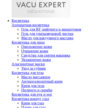
Косметика
Аппаратная косметика
Гель для RF лифтинга и микротоков
Гель для ультразвуковой чистки
Масло для вакуумного массажа
Косметика для лица
Омоложение кожи
Очищение кожи
Средства для снятия макияжа
Увлажнение кожи
Альгинатные маски
Уход за губами
Косметика для тела
Масло массажное
Антицеллюлитный крем
Крем для тела
Пилинги и скрабы
Косметика для рук и ног
Косметика вокруг глаз
Крем для глаз
Патчи для глаз