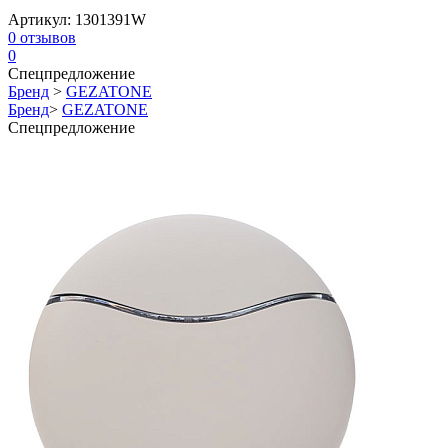
Артикул:
1301391W
0
отзывов
0
Спецпредложение
Бренд
>
GEZATONE
Бренд
>
GEZATONE
Спецпредложение