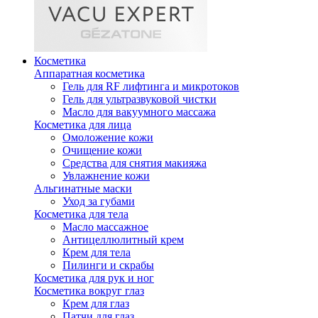
Косметика
Аппаратная косметика
Гель для RF лифтинга и микротоков
Гель для ультразвуковой чистки
Масло для вакуумного массажа
Косметика для лица
Омоложение кожи
Очищение кожи
Средства для снятия макияжа
Увлажнение кожи
Альгинатные маски
Уход за губами
Косметика для тела
Масло массажное
Антицеллюлитный крем
Крем для тела
Пилинги и скрабы
Косметика для рук и ног
Косметика вокруг глаз
Крем для глаз
Патчи для глаз