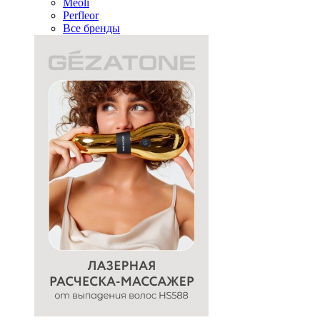
Meoli
Perfleor
Все бренды