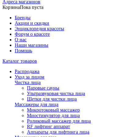
Адреса магазинов
Корзина
Пока пуста
Бренды
Акции и скидки
Энциклопедия красоты
Форум о красоте
О нас
Наши магазины
Помощь
Каталог товаров
Распродажа
Уход за лицом
Чистка лица
Паровые сауны
Ультразвуковая чистка лица
Щетки для чистки лица
Массажеры для лица
Микротоковый массажер
Миостимулятор для лица
Роликовый массажер для лица
RF лифтинг аппарат
Аппараты для лифтинга лица