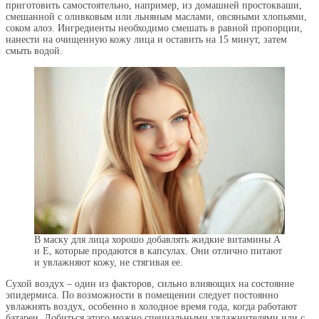
приготовить самостоятельно, например, из домашней простокваши,
смешанной с оливковым или льняным маслами, овсяными хлопьями,
соком алоэ. Ингредиенты необходимо смешать в равной пропорции,
нанести на очищенную кожу лица и оставить на 15 минут, затем
смыть водой.
В маску для лица хорошо добавлять жидкие витамины А
и Е, которые продаются в капсулах. Они отлично питают
и увлажняют кожу, не стягивая ее.
Сухой воздух – один из факторов, сильно влияющих на состояние
эпидермиса. По возможности в помещении следует постоянно
увлажнять воздух, особенно в холодное время года, когда работают
батареи. Добиться этого можно специальными увлажнителями или с