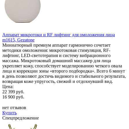
Аппарат микротоки и RF лифтинг для омоложения лица
m1615, Gezatone
Миниатюрный премиум аппарат гармонично сочетает
методики омоложения: микротоковая стимуляция, RF-
лифтинг, LED-светотерапия и систему вибрационного
массажа. Микротоковый домашний массажер для лица
укрепляет кожу, способствует моделированию четкого овала
лица и коррекции зоны «второго подбородка». Всего 6 минут
в день позволяют достичь видимого и стабильного результата,
возвращая коже упругость, свежий и отдохнувший вид.
Цена:
22 399 руб.
16 900 руб.
нет отзывов
Купить
Спецпредложение