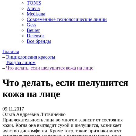
TONIS
Aravia
Medisana
Современные технологические линии
Gess
Beurer
Detensor
Все бренды
Главная
–
Энциклопедия красоты
–
Уход за лицом
–
Что делать, если шелушится кожа на лице
Что делать, если шелушится
кожа на лице
09.11.2017
Ольга Андреевна Литвиненко
Привлекательность лица во многом зависит от состояния
кожи. Когда она выглядит сухой и шелушится, возникает
чувство дискомфорта. Кроме того, такие признаки могут