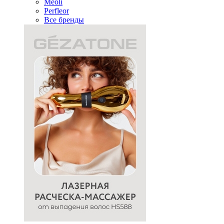
Meoli
Perfleor
Все бренды