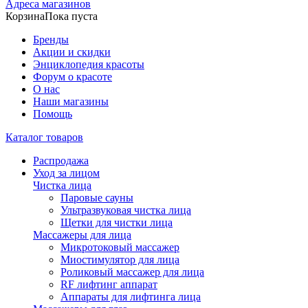
Адреса магазинов
Корзина
Пока пуста
Бренды
Акции и скидки
Энциклопедия красоты
Форум о красоте
О нас
Наши магазины
Помощь
Каталог товаров
Распродажа
Уход за лицом
Чистка лица
Паровые сауны
Ультразвуковая чистка лица
Щетки для чистки лица
Массажеры для лица
Микротоковый массажер
Миостимулятор для лица
Роликовый массажер для лица
RF лифтинг аппарат
Аппараты для лифтинга лица