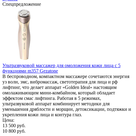
Спецпредложение
Ультразвуковой массажер для омоложения кожи лица с 5
функциями m357 Gezatone
В беспроводном, компактном массажере сочетаются энергия
уз волн, эмс, вибромассаж, светотерапия для лица и рф
лифтинг, что делает аппарат «Golden Ideal» настоящим
омолаживающим мини-комбайном, который обладает
эффектом смас лифтинга. Работая в 5 режимах,
ультразвуковой аппарат комбинирует методики для
уменьшения дряблости и морщин, детоксикации, подтяжки и
укрепления кожи лица и контура глаз.
Цена:
13 500 руб.
10 800 руб.