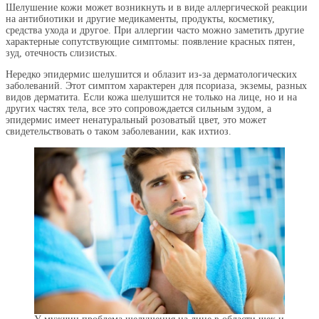
Шелушение кожи может возникнуть и в виде аллергической реакции
на антибиотики и другие медикаменты, продукты, косметику,
средства ухода и другое. При аллергии часто можно заметить другие
характерные сопутствующие симптомы: появление красных пятен,
зуд, отечность слизистых.
Нередко эпидермис шелушится и облазит из-за дерматологических
заболеваний. Этот симптом характерен для псориаза, экземы, разных
видов дерматита. Если кожа шелушится не только на лице, но и на
других частях тела, все это сопровождается сильным зудом, а
эпидермис имеет ненатуральный розоватый цвет, это может
свидетельствовать о таком заболевании, как ихтиоз.