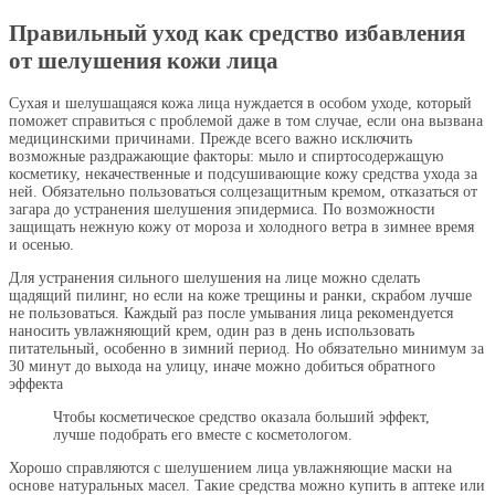
Правильный уход как средство избавления
от шелушения кожи лица
Сухая и шелушащаяся кожа лица нуждается в особом уходе, который
поможет справиться с проблемой даже в том случае, если она вызвана
медицинскими причинами. Прежде всего важно исключить
возможные раздражающие факторы: мыло и спиртосодержащую
косметику, некачественные и подсушивающие кожу средства ухода за
ней. Обязательно пользоваться солцезащитным кремом, отказаться от
загара до устранения шелушения эпидермиса. По возможности
защищать нежную кожу от мороза и холодного ветра в зимнее время
и осенью.
Для устранения сильного шелушения на лице можно сделать
щадящий пилинг, но если на коже трещины и ранки, скрабом лучше
не пользоваться. Каждый раз после умывания лица рекомендуется
наносить увлажняющий крем, один раз в день использовать
питательный, особенно в зимний период. Но обязательно минимум за
30 минут до выхода на улицу, иначе можно добиться обратного
эффекта
Чтобы косметическое средство оказала больший эффект,
лучше подобрать его вместе с косметологом.
Хорошо справляются с шелушением лица увлажняющие маски на
основе натуральных масел. Такие средства можно купить в аптеке или