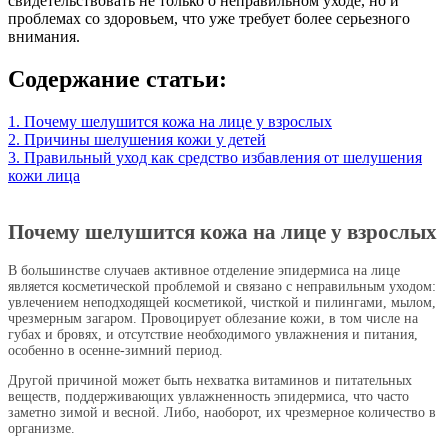
свидетельствовать не только о неправильном уходе, но и
проблемах со здоровьем, что уже требует более серьезного
внимания.
Содержание статьи:
1. Почему шелушится кожа на лице у взрослых
2. Причины шелушения кожи у детей
3. Правильный уход как средство избавления от шелушения
кожи лица
Почему шелушится кожа на лице у взрослых
В большинстве случаев активное отделение эпидермиса на лице
является косметической проблемой и связано с неправильным уходом:
увлечением неподходящей косметикой, чисткой и пилингами, мылом,
чрезмерным загаром. Провоцирует облезание кожи, в том числе на
губах и бровях, и отсутствие необходимого увлажнения и питания,
особенно в осенне-зимний период.
Другой причиной может быть нехватка витаминов и питательных
веществ, поддерживающих увлажненность эпидермиса, что часто
заметно зимой и весной. Либо, наоборот, их чрезмерное количество в
организме.