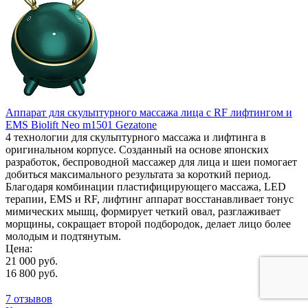
Аппарат для скульптурного массажа лица с RF лифтингом и
EMS Biolift Neo m1501 Gezatone
4 технологии для скульптурного массажа и лифтинга в
оригинальном корпусе. Созданный на основе японских
разработок, беспроводной массажер для лица и шеи помогает
добиться максимального результата за короткий период.
Благодаря комбинации пластифицирующего массажа, LED
терапии, EMS и RF, лифтинг аппарат восстанавливает тонус
мимических мышц, формирует четкий овал, разглаживает
морщины, сокращает второй подбородок, делает лицо более
молодым и подтянутым.
Цена:
21 000 руб.
16 800 руб.
7 отзывов