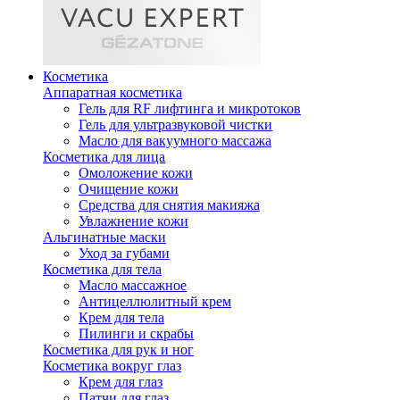
Косметика
Аппаратная косметика
Гель для RF лифтинга и микротоков
Гель для ультразвуковой чистки
Масло для вакуумного массажа
Косметика для лица
Омоложение кожи
Очищение кожи
Средства для снятия макияжа
Увлажнение кожи
Альгинатные маски
Уход за губами
Косметика для тела
Масло массажное
Антицеллюлитный крем
Крем для тела
Пилинги и скрабы
Косметика для рук и ног
Косметика вокруг глаз
Крем для глаз
Патчи для глаз