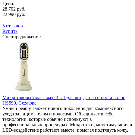
Цена:
28 702 руб.
22 990 руб.
5 отзывов
Купить
Спецпредложение
Микротоковый массажер 3 в 1 для лица, тела и роста волос
HS590, Gezatone
Умный beauty-гаджет нового поколения для комплексного
ухода за лицом, телом и волосами. Объединяет в себе
технологии, которые обычно используют в
профессиональных процедурах. Микротоки, миостимуляция и
LED-воздействие работают вместе, помогая подтянуть кожу,