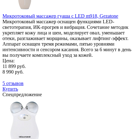
Микротоковый массажер гуаша с LED m918, Gezatone
Микротоковый массажер оснащен функциями LED-
светотерапия, ИК-прогрев и вибрация. Сочетание методик
укрепляет кожу лица и шеи, моделирует овал, уменьшает
отеки, разглаживает морщины, оказывает лифтинг-эффект.
Аппарат оснащен тремя режимами, пятью уровнями
интенсивности и сенсором касания. Всего за 6 минут в день
вы получаете комплексный уход за кожей.
Цена:
11 899 руб.
8 990 руб.
5 отзывов
Купить
Спецпредложение