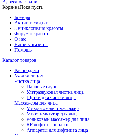
Адреса магазинов
Корзина
Пока пуста
Бренды
Акции и скидки
Энциклопедия красоты
Форум о красоте
О нас
Наши магазины
Помощь
Каталог товаров
Распродажа
Уход за лицом
Чистка лица
Паровые сауны
Ультразвуковая чистка лица
Щетки для чистки лица
Массажеры для лица
Микротоковый массажер
Миостимулятор для лица
Роликовый массажер для лица
RF лифтинг аппарат
Аппараты для лифтинга лица