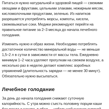
Питаться нужно натуральной и здоровой пищей — свежими
овощами и фруктами, цельными злаками, нежирным мясом,
кисломолочными продуктами, зеленью. Из напитков
разрешается употреблять морсы, компоты, кисели,
свежевыжатые соки. Медики рекомендуют перейти на
правильное питание за 2–3 месяца до начала лечебного
голодания.
Изменить нужно и образ жизни. Необходимо потреблять
достаточное количество минеральной воды — не меньше
1,5–2 л в сутки в зависимости от массы тела. Ежедневно
минимум 1–2 часа уделяют прогулкам на свежем воздухе, а
несколько раз в неделю делают комплекс аэробных
упражнений (длительность зарядки — не менее 30 минут).
Обязательно нужно высыпаться.
Лечебное голодание
За день до начала голодания снижают суточную
калорийность. С утра можно съесть половину порции каши
без масла и сахара, в обед — небольшой кусочек куриной