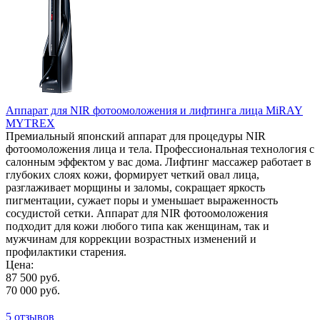
Аппарат для NIR фотоомоложения и лифтинга лица MiRAY
MYTREX
Премиальный японский аппарат для процедуры NIR
фотоомоложения лица и тела. Профессиональная технология с
салонным эффектом у вас дома. Лифтинг массажер работает в
глубоких слоях кожи, формирует четкий овал лица,
разглаживает морщины и заломы, сокращает яркость
пигментации, сужает поры и уменьшает выраженность
сосудистой сетки. Аппарат для NIR фотоомоложения
подходит для кожи любого типа как женщинам, так и
мужчинам для коррекции возрастных изменений и
профилактики старения.
Цена:
87 500 руб.
70 000 руб.
5 отзывов