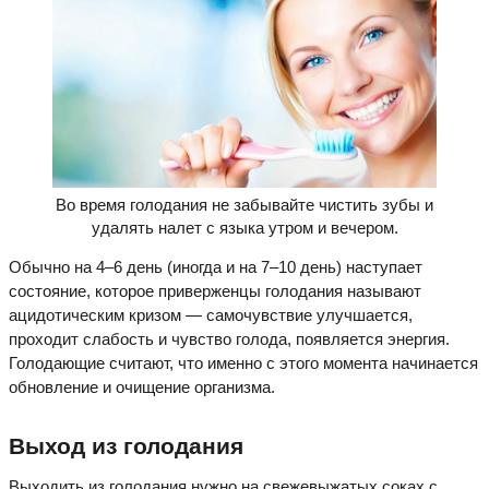
Во время голодания не забывайте чистить зубы и
удалять налет с языка утром и вечером.
Обычно на 4–6 день (иногда и на 7–10 день) наступает
состояние, которое приверженцы голодания называют
ацидотическим кризом — самочувствие улучшается,
проходит слабость и чувство голода, появляется энергия.
Голодающие считают, что именно с этого момента начинается
обновление и очищение организма.
Выход из голодания
Выходить из голодания нужно на свежевыжатых соках с