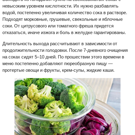
невысоким уровнем кислотности. Их нужно разбавлять
водой, постепенно увеличивая количество сока в растворе.
Подходят морковные, грушевые, свекольные и яблочные
соки. От цитрусового или томатного фреша придется
отказаться, иначе изжога и боль в желудке гарантированы.
Длительность выхода рассчитывают в зависимости от
продолжительности голодовки. После 7-дневного очищения
на соках сидят 5–10 дней. По прошествии этого времени в
меню постепенно добавляют пюреобразную пищу —
протертые овощи и фрукты, крем-супы, жидкие каши.