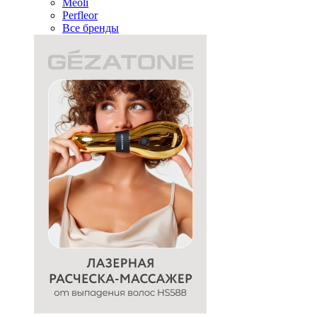
Meoli
Perfleor
Все бренды