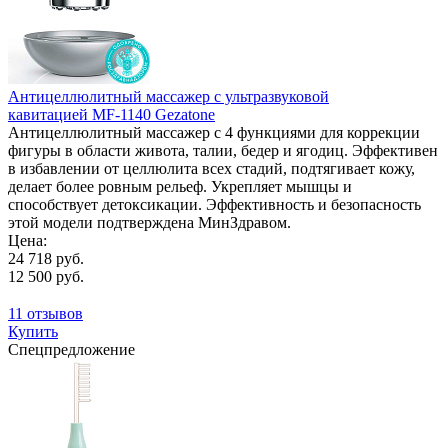
Антицеллюлитный массажер с ультразвуковой
кавитацией MF-1140 Gezatone
Антицеллюлитный массажер с 4 функциями для коррекции
фигуры в области живота, талии, бедер и ягодиц. Эффективен
в избавлении от целлюлита всех стадий, подтягивает кожу,
делает более ровным рельеф. Укрепляет мышцы и
способствует детоксикации. Эффективность и безопасность
этой модели подтверждена МинЗдравом.
Цена:
24 718 руб.
12 500 руб.
11 отзывов
Купить
Спецпредложение