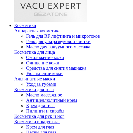
Косметика
Аппаратная косметика
Гель для RF лифтинга и микротоков
Гель для ультразвуковой чистки
Масло для вакуумного массажа
Косметика для лица
Омоложение кожи
Очищение кожи
Средства для снятия макияжа
Увлажнение кожи
Альгинатные маски
Уход за губами
Косметика для тела
Масло массажное
Антицеллюлитный крем
Крем для тела
Пилинги и скрабы
Косметика для рук и ног
Косметика вокруг глаз
Крем для глаз
Патчи для глаз