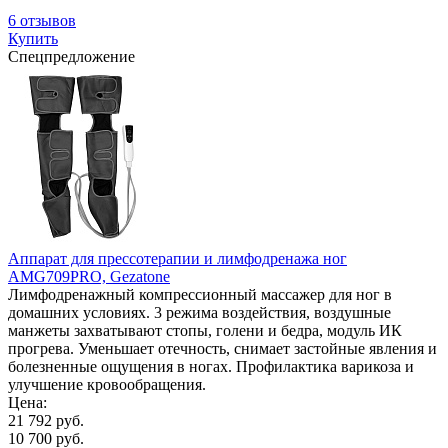
6 отзывов
Купить
Спецпредложение
Аппарат для прессотерапии и лимфодренажа ног
AMG709PRO, Gezatone
Лимфодренажный компрессионный массажер для ног в
домашних условиях. 3 режима воздействия, воздушные
манжеты захватывают стопы, голени и бедра, модуль ИК
прогрева. Уменьшает отечность, снимает застойные явления и
болезненные ощущения в ногах. Профилактика варикоза и
улучшение кровообращения.
Цена:
21 792 руб.
10 700 руб.