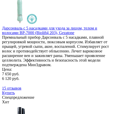
Дарсонваль с 5 насадками для ухода за лицом, телом и
волосами BP-7000 (Biolift4 203), Gezatone
Премиальный прибор Дарсонваль с 5 насадками, плавной
регулировкой мощности, люксовым корпусом. Избавляет от
прыщей, угревой сыпи, акне, воспалений. Стимулирует рост
волос и противодействует облысению. Лечит варикозное
расширение вен и заживляет раны. Уменьшает проявление
целлюлита. Эффективность и безопасность этой модели
подтверждена МинЗдравом.
Цена:
7 650 руб.
6 120 руб.
15 отзывов
Купить
Спецпредложение
Хит