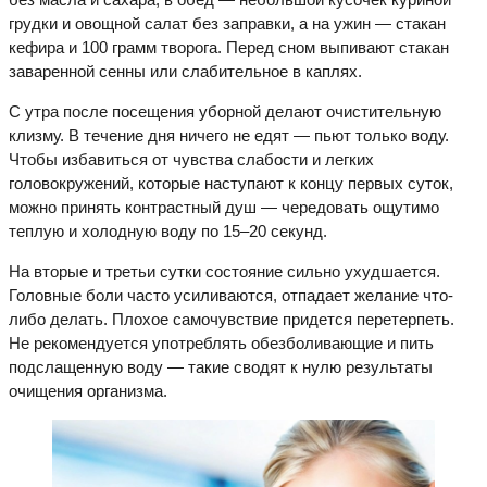
грудки и овощной салат без заправки, а на ужин — стакан
кефира и 100 грамм творога. Перед сном выпивают стакан
заваренной сенны или слабительное в каплях.
С утра после посещения уборной делают очистительную
клизму. В течение дня ничего не едят — пьют только воду.
Чтобы избавиться от чувства слабости и легких
головокружений, которые наступают к концу первых суток,
можно принять контрастный душ — чередовать ощутимо
теплую и холодную воду по 15–20 секунд.
На вторые и третьи сутки состояние сильно ухудшается.
Головные боли часто усиливаются, отпадает желание что-
либо делать. Плохое самочувствие придется перетерпеть.
Не рекомендуется употреблять обезболивающие и пить
подслащенную воду — такие сводят к нулю результаты
очищения организма.