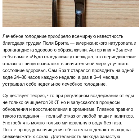
Лечебное голодание приобрело всемирную известность
благодаря трудам Поля Брэгга — американского натуропата и
пропагандиста здорового образа жизни. Автор книг «Вылечи
себя сам» и «Чудо голодания» утверждал, что периодические
отказы от пищи позволяют в значительной мере улучшить
состояние здоровья. Сам Брэгг старался проводить на одной
воде 24–36 часов каждую неделю, а раз в 3–4 месяца
устраивал себе недельное лечебное голодание.
Существует теория, что при регулярном воздержании от еды
не только очищается ЖКТ, но и запускаются процессы
обновления и восстановления в организме. Главное правило
такого голодания — полный отказ от любой пищи и напитков.
Употреблять можно только минеральную воду без газа.
После процедуры очищения обязательно делают выход на
свежевыжатых соках. Длительность выхода зачастую