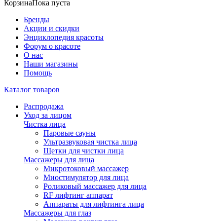
Корзина
Пока пуста
Бренды
Акции и скидки
Энциклопедия красоты
Форум о красоте
О нас
Наши магазины
Помощь
Каталог товаров
Распродажа
Уход за лицом
Чистка лица
Паровые сауны
Ультразвуковая чистка лица
Щетки для чистки лица
Массажеры для лица
Микротоковый массажер
Миостимулятор для лица
Роликовый массажер для лица
RF лифтинг аппарат
Аппараты для лифтинга лица
Массажеры для глаз