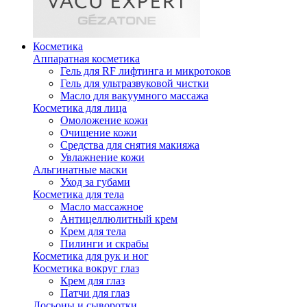
Косметика
Аппаратная косметика
Гель для RF лифтинга и микротоков
Гель для ультразвуковой чистки
Масло для вакуумного массажа
Косметика для лица
Омоложение кожи
Очищение кожи
Средства для снятия макияжа
Увлажнение кожи
Альгинатные маски
Уход за губами
Косметика для тела
Масло массажное
Антицеллюлитный крем
Крем для тела
Пилинги и скрабы
Косметика для рук и ног
Косметика вокруг глаз
Крем для глаз
Патчи для глаз
Лосьоны и сыворотки