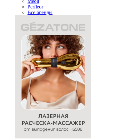
Meoli
Perfleor
Все бренды