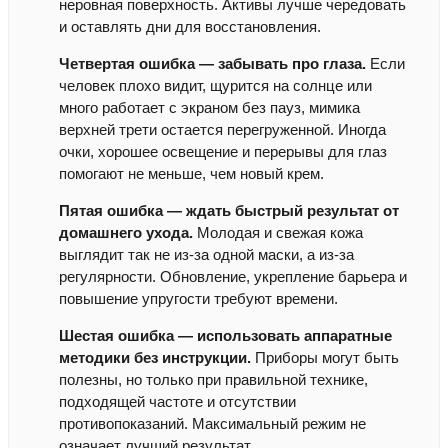
неровная поверхность. Активы лучше чередовать
и оставлять дни для восстановления.
Четвертая ошибка — забывать про глаза.
Если
человек плохо видит, щурится на солнце или
много работает с экраном без пауз, мимика
верхней трети остается перегруженной. Иногда
очки, хорошее освещение и перерывы для глаз
помогают не меньше, чем новый крем.
Пятая ошибка — ждать быстрый результат от
домашнего ухода.
Молодая и свежая кожа
выглядит так не из-за одной маски, а из-за
регулярности. Обновление, укрепление барьера и
повышение упругости требуют времени.
Шестая ошибка — использовать аппаратные
методики без инструкции.
Приборы могут быть
полезны, но только при правильной технике,
подходящей частоте и отсутствии
противопоказаний. Максимальный режим не
означает лучший результат.