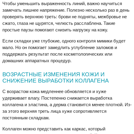
Чтобы уменьшить выраженность линий, важно научиться
замечать лишнее напряжение. Полезно несколько раз в день
проверять верхнюю треть: брови не подняты, межбровье не
сжато, глаза не щурятся, челюсть расслаблена. Такие
простые паузы помогают снизить нагрузку на кожу.
Если складки уже глубокие, одного контроля мимики будет
мало. Но он помогает замедлить углубление заломов и
поддержать результат после косметологических или
домашних аппаратных процедур.
ВОЗРАСТНЫЕ ИЗМЕНЕНИЯ КОЖИ И
СНИЖЕНИЕ ВЫРАБОТКИ КОЛЛАГЕНА
С возрастом кожа медленнее обновляется и хуже
удерживает влагу. Постепенно снижается выработка
коллагена и эластина, а дерма становится менее плотной. Из-
за этого верхняя треть лица хуже сопротивляется
постоянным складкам.
Коллаген можно представить как каркас, который