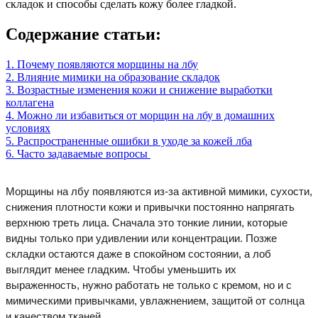
складок и способы сделать кожу более гладкой.
Содержание статьи:
1. Почему появляются морщины на лбу
2. Влияние мимики на образование складок
3. Возрастные изменения кожи и снижение выработки
коллагена
4. Можно ли избавиться от морщин на лбу в домашних
условиях
5. Распространенные ошибки в уходе за кожей лба
6. Часто задаваемые вопросы
Морщины на лбу появляются из-за активной мимики, сухости,
снижения плотности кожи и привычки постоянно напрягать
верхнюю треть лица. Сначала это тонкие линии, которые
видны только при удивлении или концентрации. Позже
складки остаются даже в спокойном состоянии, а лоб
выглядит менее гладким. Чтобы уменьшить их
выраженность, нужно работать не только с кремом, но и с
мимическими привычками, увлажнением, защитой от солнца
и качеством тканей.