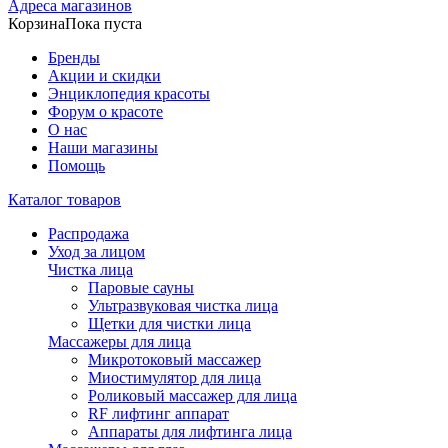
Адреса магазинов
Корзина
Пока пуста
Бренды
Акции и скидки
Энциклопедия красоты
Форум о красоте
О нас
Наши магазины
Помощь
Каталог товаров
Распродажа
Уход за лицом
Чистка лица
Паровые сауны
Ультразвуковая чистка лица
Щетки для чистки лица
Массажеры для лица
Микротоковый массажер
Миостимулятор для лица
Роликовый массажер для лица
RF лифтинг аппарат
Аппараты для лифтинга лица