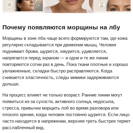
Почему появляются морщины на лбу
Морщины в зоне лба чаще всего формируются там, где кожа
регулярно складывается при движении мышц. Человек
поднимает брови, щурится, хмурится, удивляется,
напрягается перед экраном — и одни и те же линии
повторяются сотни раз в день. Пока ткани плотные и хорошо
увлажненные, складки быстро расправляются. Когда
снижается эластичность, следы мимики задерживаются
дольше.
На процесс влияет не только возраст. Ранние линии могут
появиться из-за сухости, активного солнца, недосыпа,
стресса, привычки морщить лоб во время разговора или
плохого зрения, когда человек постоянно щурится. Если лицо
часто находится в напряжении, верхняя треть быстрее теряет
расслабленный вид.