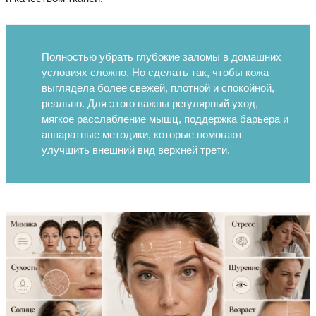
Полностью убрать глубокие заломы в домашних
условиях сложно. Но сделать так, чтобы кожа
выглядела более свежей, плотной и спокойной,
реально. Для этого важны регулярный уход,
мягкое расслабление мышц, поддержка барьера и
аппаратные методики, которые помогают
улучшить внешний вид верхней трети.