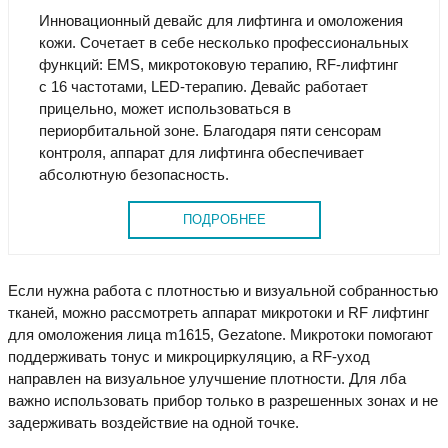
Инновационный девайс для лифтинга и омоложения
кожи. Сочетает в себе несколько профессиональных
функций: EMS, микротоковую терапию, RF-лифтинг
с 16 частотами, LED-терапию. Девайс работает
прицельно, может использоваться в
периорбитальной зоне. Благодаря пяти сенсорам
контроля, аппарат для лифтинга обеспечивает
абсолютную безопасность.
ПОДРОБНЕЕ
Если нужна работа с плотностью и визуальной собранностью
тканей, можно рассмотреть аппарат микротоки и RF лифтинг
для омоложения лица m1615, Gezatone. Микротоки помогают
поддерживать тонус и микроциркуляцию, а RF-уход
направлен на визуальное улучшение плотности. Для лба
важно использовать прибор только в разрешенных зонах и не
задерживать воздействие на одной точке.