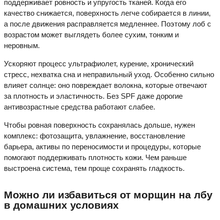
поддерживает ровность и упругость тканей. Когда его
качество снижается, поверхность легче собирается в линии,
а после движения расправляется медленнее. Поэтому лоб с
возрастом может выглядеть более сухим, тонким и
неровным.
Ускоряют процесс ультрафиолет, курение, хронический
стресс, нехватка сна и неправильный уход. Особенно сильно
влияет солнце: оно повреждает волокна, которые отвечают
за плотность и эластичность. Без SPF даже дорогие
антивозрастные средства работают слабее.
Чтобы ровная поверхность сохранялась дольше, нужен
комплекс: фотозащита, увлажнение, восстановление
барьера, активы по переносимости и процедуры, которые
помогают поддерживать плотность кожи. Чем раньше
выстроена система, тем проще сохранять гладкость.
Можно ли избавиться от морщин на лбу
в домашних условиях