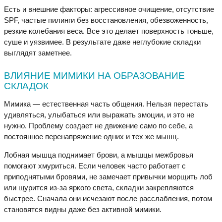
Есть и внешние факторы: агрессивное очищение, отсутствие
SPF, частые пилинги без восстановления, обезвоженность,
резкие колебания веса. Все это делает поверхность тоньше,
суше и уязвимее. В результате даже неглубокие складки
выглядят заметнее.
ВЛИЯНИЕ МИМИКИ НА ОБРАЗОВАНИЕ
СКЛАДОК
Мимика — естественная часть общения. Нельзя перестать
удивляться, улыбаться или выражать эмоции, и это не
нужно. Проблему создает не движение само по себе, а
постоянное перенапряжение одних и тех же мышц.
Лобная мышца поднимает брови, а мышцы межбровья
помогают хмуриться. Если человек часто работает с
приподнятыми бровями, не замечает привычки морщить лоб
или щурится из-за яркого света, складки закрепляются
быстрее. Сначала они исчезают после расслабления, потом
становятся видны даже без активной мимики.