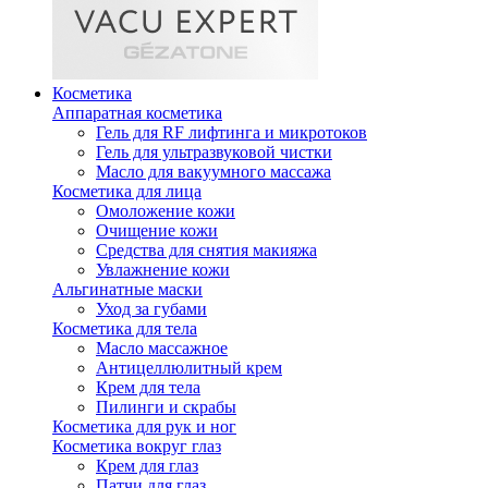
Косметика
Аппаратная косметика
Гель для RF лифтинга и микротоков
Гель для ультразвуковой чистки
Масло для вакуумного массажа
Косметика для лица
Омоложение кожи
Очищение кожи
Средства для снятия макияжа
Увлажнение кожи
Альгинатные маски
Уход за губами
Косметика для тела
Масло массажное
Антицеллюлитный крем
Крем для тела
Пилинги и скрабы
Косметика для рук и ног
Косметика вокруг глаз
Крем для глаз
Патчи для глаз