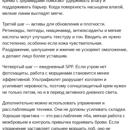
кремы с церамидами помогают удерживать влагу и
поддерживать барьер. Когда поверхность насыщена влагой,
мелкие линии выглядят мягче.
Третий шаг — активы для обновления и плотности.
Ретиноиды, пептиды, ниацинамид, антиоксиданты и мягкие
кислоты могут улучшить текстуру и тон. Вводить их нужно
постепенно, особенно если кожа чувствительная.
Раздражение, шелушение и жжение не ускоряют омоложение,
а делают лицо более уставшим.
Четвертый шаг — ежедневный SPF. Если утром нет
фотозащиты, работа с морщинами становится менее
эффективной. Ультрафиолет разрушает коллаген и
усиливает неровность, поэтому солнцезащитный крем нужен
не только летом, но и в период активного дневного света.
Дополнительно можно использовать упражнения и
расслабляющие техники. Они не должны усиливать складки.
Хорошая практика — это расслабление лба, мягкая работа с
межбровьем и контроль привычки поднимать брови. Если
упражнение заставляет сильнее морщить лоб, оно не