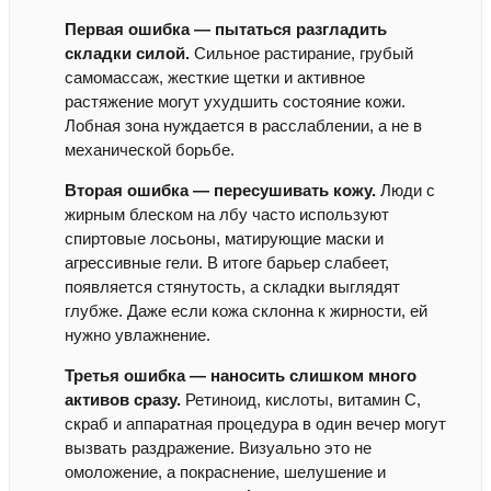
Первая ошибка — пытаться разгладить
складки силой.
Сильное растирание, грубый
самомассаж, жесткие щетки и активное
растяжение могут ухудшить состояние кожи.
Лобная зона нуждается в расслаблении, а не в
механической борьбе.
Вторая ошибка — пересушивать кожу.
Люди с
жирным блеском на лбу часто используют
спиртовые лосьоны, матирующие маски и
агрессивные гели. В итоге барьер слабеет,
появляется стянутость, а складки выглядят
глубже. Даже если кожа склонна к жирности, ей
нужно увлажнение.
Третья ошибка — наносить слишком много
активов сразу.
Ретиноид, кислоты, витамин C,
скраб и аппаратная процедура в один вечер могут
вызвать раздражение. Визуально это не
омоложение, а покраснение, шелушение и