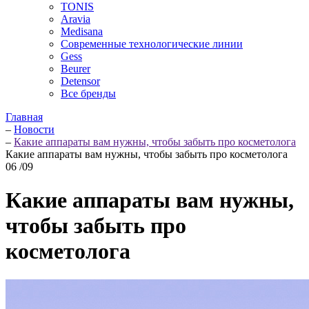
TONIS
Aravia
Medisana
Современные технологические линии
Gess
Beurer
Detensor
Все бренды
Главная
–
Новости
–
Какие аппараты вам нужны, чтобы забыть про косметолога
Какие аппараты вам нужны, чтобы забыть про косметолога
06
/09
Какие аппараты вам нужны,
чтобы забыть про
косметолога