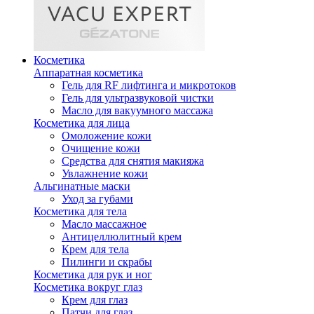
Косметика
Аппаратная косметика
Гель для RF лифтинга и микротоков
Гель для ультразвуковой чистки
Масло для вакуумного массажа
Косметика для лица
Омоложение кожи
Очищение кожи
Средства для снятия макияжа
Увлажнение кожи
Альгинатные маски
Уход за губами
Косметика для тела
Масло массажное
Антицеллюлитный крем
Крем для тела
Пилинги и скрабы
Косметика для рук и ног
Косметика вокруг глаз
Крем для глаз
Патчи для глаз