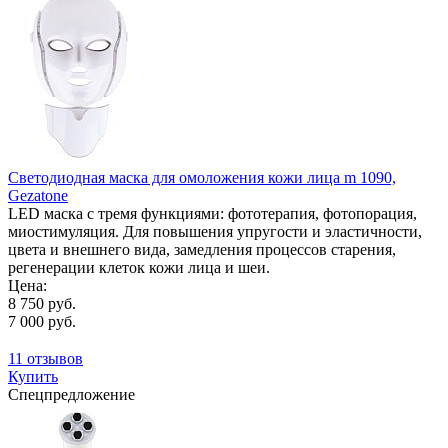
Светодиодная маска для омоложения кожи лица m 1090,
Gezatone
LED маска с тремя функциями: фототерапия, фотопорация,
миостимуляция. Для повышения упругости и эластичности,
цвета и внешнего вида, замедления процессов старения,
регенерации клеток кожи лица и шеи.
Цена:
8 750 руб.
7 000 руб.
11 отзывов
Купить
Спецпредложение