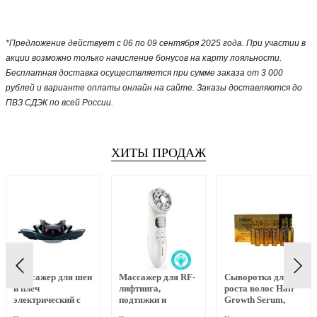
*Предложение действует с 06 по 09 сентября 2025 года. При участии в
акции возможно только начисление бонусов на карту лояльности.
Бесплатная доставка осуществляется при сумме заказа от 3 000
рублей и варианте оплаты онлайн на сайте. Заказы доставляются до
ПВЗ СДЭК по всей России.
ХИТЫ ПРОДАЖ
Массажер для шеи
Массажер для RF-
Сыворотка для
и плеч
лифтинга,
роста волос Hair
электрический с
подтяжки и
Growth Serum,
динамическим
омоложения лица
MEOLI, 10х10 мл