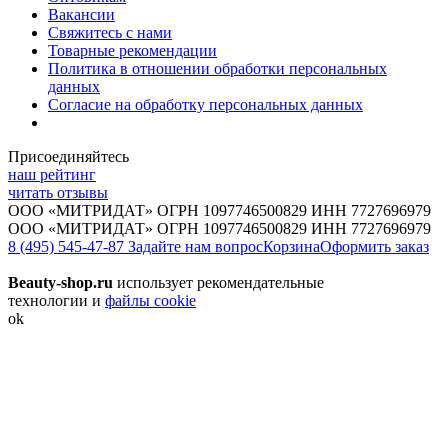
Вакансии
Свяжитесь с нами
Товарные рекомендации
Политика в отношении обработки персональных
данных
Согласие на обработку персональных данных
Присоединяйтесь
наш рейтинг
читать отзывы
ООО «МИТРИДАТ» ОГРН 1097746500829 ИНН 7727696979
ООО «МИТРИДАТ» ОГРН 1097746500829 ИНН 7727696979
8 (495) 545-47-87
Задайте нам вопрос
Корзина
Оформить заказ
Beauty-shop.ru
использует рекомендательные
технологии и
файлы cookie
ok