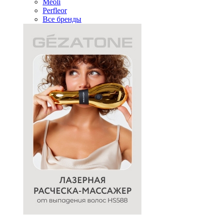
Meoli
Perfleor
Все бренды