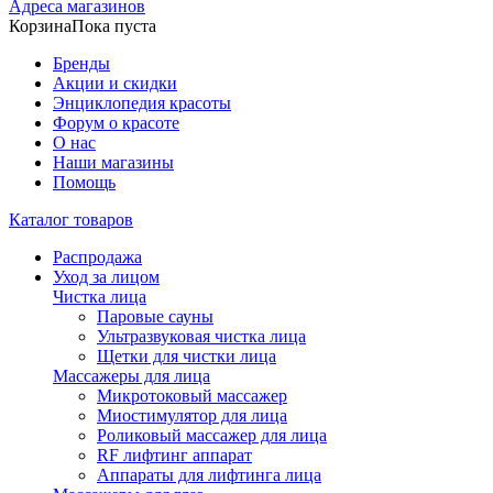
Адреса магазинов
Корзина
Пока пуста
Бренды
Акции и скидки
Энциклопедия красоты
Форум о красоте
О нас
Наши магазины
Помощь
Каталог товаров
Распродажа
Уход за лицом
Чистка лица
Паровые сауны
Ультразвуковая чистка лица
Щетки для чистки лица
Массажеры для лица
Микротоковый массажер
Миостимулятор для лица
Роликовый массажер для лица
RF лифтинг аппарат
Аппараты для лифтинга лица