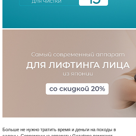
Больше не нужно тратить время и деньги на походы в
салоны. Современные аппараты Gezatone помогают