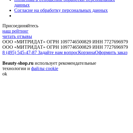
данных
Согласие на обработку персональных данных
Присоединяйтесь
наш рейтинг
читать отзывы
ООО «МИТРИДАТ» ОГРН 1097746500829 ИНН 7727696979
ООО «МИТРИДАТ» ОГРН 1097746500829 ИНН 7727696979
8 (495) 545-47-87
Задайте нам вопрос
Корзина
Оформить заказ
Beauty-shop.ru
использует рекомендательные
технологии и
файлы cookie
ok