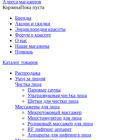
Адреса магазинов
Корзина
Пока пуста
Бренды
Акции и скидки
Энциклопедия красоты
Форум о красоте
О нас
Наши магазины
Помощь
Каталог товаров
Распродажа
Уход за лицом
Чистка лица
Паровые сауны
Ультразвуковая чистка лица
Щетки для чистки лица
Массажеры для лица
Микротоковый массажер
Миостимулятор для лица
Роликовый массажер для лица
RF лифтинг аппарат
Аппараты для лифтинга лица