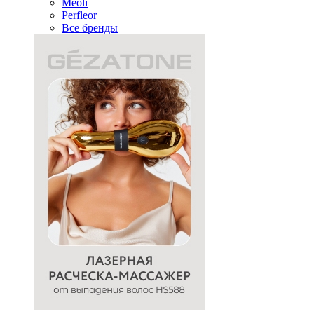
Meoli
Perfleor
Все бренды