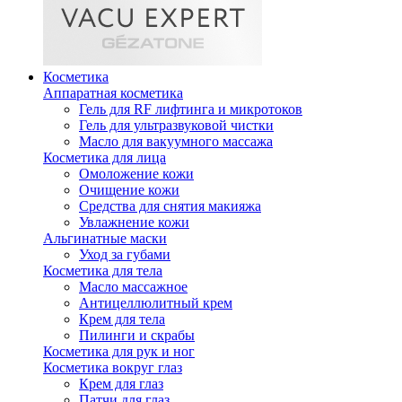
Косметика
Аппаратная косметика
Гель для RF лифтинга и микротоков
Гель для ультразвуковой чистки
Масло для вакуумного массажа
Косметика для лица
Омоложение кожи
Очищение кожи
Средства для снятия макияжа
Увлажнение кожи
Альгинатные маски
Уход за губами
Косметика для тела
Масло массажное
Антицеллюлитный крем
Крем для тела
Пилинги и скрабы
Косметика для рук и ног
Косметика вокруг глаз
Крем для глаз
Патчи для глаз