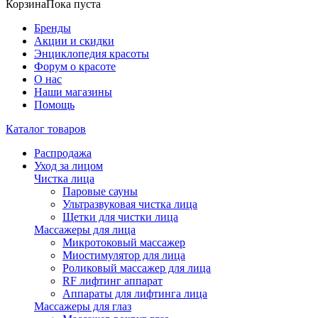
Корзина
Пока пуста
Бренды
Акции и скидки
Энциклопедия красоты
Форум о красоте
О нас
Наши магазины
Помощь
Каталог товаров
Распродажа
Уход за лицом
Чистка лица
Паровые сауны
Ультразвуковая чистка лица
Щетки для чистки лица
Массажеры для лица
Микротоковый массажер
Миостимулятор для лица
Роликовый массажер для лица
RF лифтинг аппарат
Аппараты для лифтинга лица
Массажеры для глаз