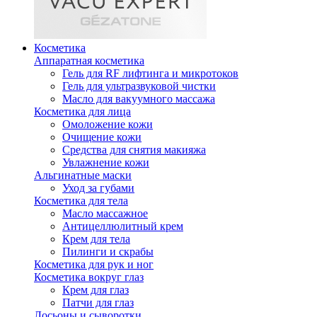
Косметика
Аппаратная косметика
Гель для RF лифтинга и микротоков
Гель для ультразвуковой чистки
Масло для вакуумного массажа
Косметика для лица
Омоложение кожи
Очищение кожи
Средства для снятия макияжа
Увлажнение кожи
Альгинатные маски
Уход за губами
Косметика для тела
Масло массажное
Антицеллюлитный крем
Крем для тела
Пилинги и скрабы
Косметика для рук и ног
Косметика вокруг глаз
Крем для глаз
Патчи для глаз
Лосьоны и сыворотки