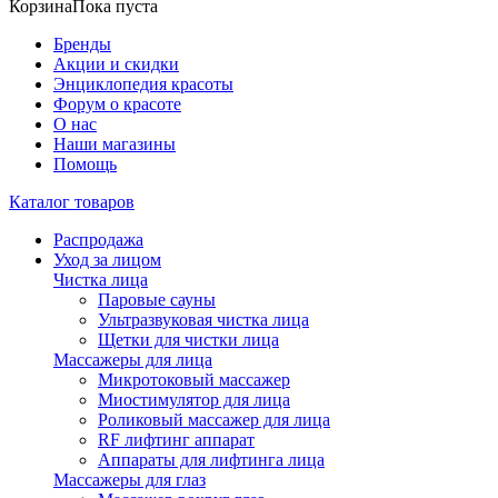
Корзина
Пока пуста
Бренды
Акции и скидки
Энциклопедия красоты
Форум о красоте
О нас
Наши магазины
Помощь
Каталог товаров
Распродажа
Уход за лицом
Чистка лица
Паровые сауны
Ультразвуковая чистка лица
Щетки для чистки лица
Массажеры для лица
Микротоковый массажер
Миостимулятор для лица
Роликовый массажер для лица
RF лифтинг аппарат
Аппараты для лифтинга лица
Массажеры для глаз