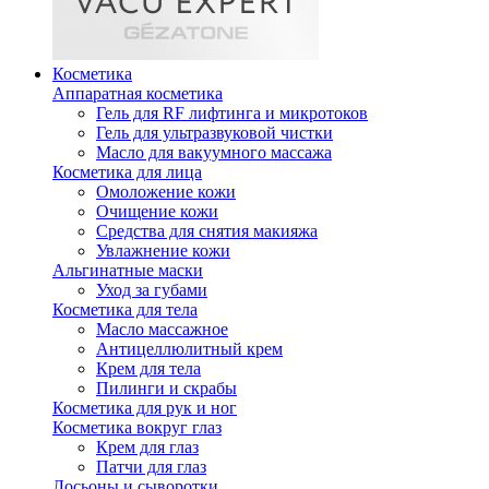
Косметика
Аппаратная косметика
Гель для RF лифтинга и микротоков
Гель для ультразвуковой чистки
Масло для вакуумного массажа
Косметика для лица
Омоложение кожи
Очищение кожи
Средства для снятия макияжа
Увлажнение кожи
Альгинатные маски
Уход за губами
Косметика для тела
Масло массажное
Антицеллюлитный крем
Крем для тела
Пилинги и скрабы
Косметика для рук и ног
Косметика вокруг глаз
Крем для глаз
Патчи для глаз
Лосьоны и сыворотки