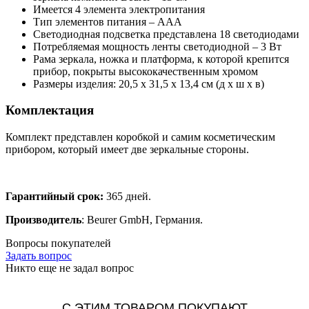
Имеется 4 элемента электропитания
Тип элементов питания – ААА
Светодиодная подсветка представлена 18 светодиодами
Потребляемая мощность ленты светодиодной – 3 Вт
Рама зеркала, ножка и платформа, к которой крепится
прибор, покрыты высококачественным хромом
Размеры изделия: 20,5 x 31,5 x 13,4 см (д x ш x в)
Комплектация
Комплект представлен коробкой и самим косметическим
прибором, который имеет две зеркальные стороны.
Гарантийный срок:
365 дней.
Производитель
: Beurer GmbH, Германия.
Вопросы покупателей
Задать вопрос
Никто еще не задал вопрос
С ЭТИМ ТОВАРОМ ПОКУПАЮТ