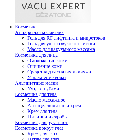
Косметика
Аппаратная косметика
Гель для RF лифтинга и микротоков
Гель для ультразвуковой чистки
Масло для вакуумного массажа
Косметика для лица
Омоложение кожи
Очищение кожи
Средства для снятия макияжа
Увлажнение кожи
Альгинатные маски
Уход за губами
Косметика для тела
Масло массажное
Антицеллюлитный крем
Крем для тела
Пилинги и скрабы
Косметика для рук и ног
Косметика вокруг глаз
Крем для глаз
Патчи для глаз