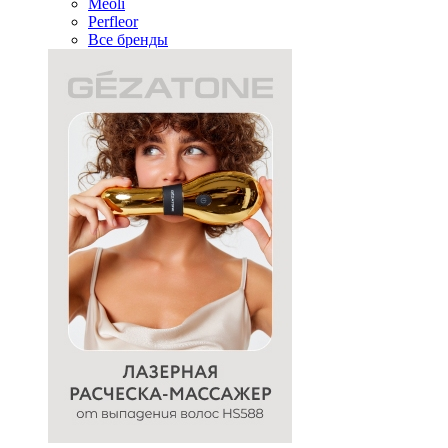
Meoli
Perfleor
Все бренды