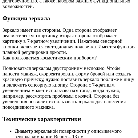
долговечностью, а также набором важных функциональных
возможностей.
Функции зеркала
Зеркало имеет две стороны. Одна сторона отображает
реалистическую картинку, вторая сторона отображает
картинку в 7-кратном увеличении. Нажатием сенсорной
кнопки включается светодиодная подсветка. Имеется функция
плавной регулировки яркости.
Как пользоваться косметическим прибором?
Пользоваться зеркалом двусторонним несложно. Чтобы
нанести макияж, скорректировать форму бровей или создать
красивую прическу, нужно поставить зеркало поближе к лицу
и включить сенсорную кнопку. Сторона с 7-кратным
увеличением может использоваться тогда, когда нужно,
например, рассмотреть проблемы с кожей. Сторона без
увеличения позволит использовать зеркало для нанесения
повседневного макияжа.
Технические характеристики
Диаметр зеркальной поверхности у описываемого
зеркала компании Beurer – 13 см