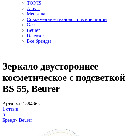
TONIS
Aravia
Medisana
Современные технологические линии
Gess
Beurer
Detensor
Все бренды
Зеркало двустороннее
косметическое с подсветкой
BS 55, Beurer
Артикул:
1884863
1
отзыв
5
Бренд
>
Beurer