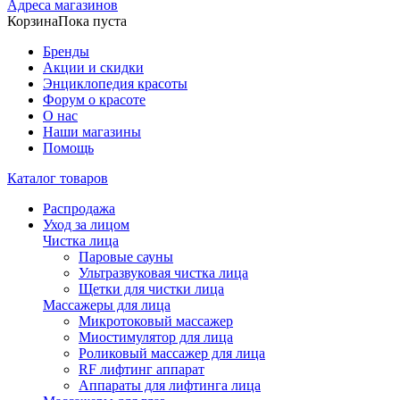
Адреса магазинов
Корзина
Пока пуста
Бренды
Акции и скидки
Энциклопедия красоты
Форум о красоте
О нас
Наши магазины
Помощь
Каталог товаров
Распродажа
Уход за лицом
Чистка лица
Паровые сауны
Ультразвуковая чистка лица
Щетки для чистки лица
Массажеры для лица
Микротоковый массажер
Миостимулятор для лица
Роликовый массажер для лица
RF лифтинг аппарат
Аппараты для лифтинга лица