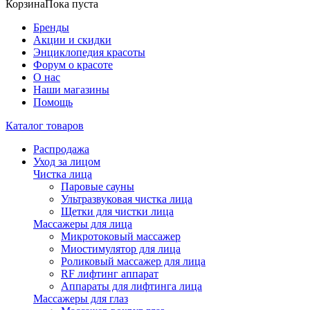
Корзина
Пока пуста
Бренды
Акции и скидки
Энциклопедия красоты
Форум о красоте
О нас
Наши магазины
Помощь
Каталог товаров
Распродажа
Уход за лицом
Чистка лица
Паровые сауны
Ультразвуковая чистка лица
Щетки для чистки лица
Массажеры для лица
Микротоковый массажер
Миостимулятор для лица
Роликовый массажер для лица
RF лифтинг аппарат
Аппараты для лифтинга лица
Массажеры для глаз