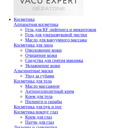
Косметика
Аппаратная косметика
Гель для RF лифтинга и микротоков
Гель для ультразвуковой чистки
Масло для вакуумного массажа
Косметика для лица
Омоложение кожи
Очищение кожи
Средства для снятия макияжа
Увлажнение кожи
Альгинатные маски
Уход за губами
Косметика для тела
Масло массажное
Антицеллюлитный крем
Крем для тела
Пилинги и скрабы
Косметика для рук и ног
Косметика вокруг глаз
Крем для глаз
Патчи для глаз
Лосьоны и сыворотки