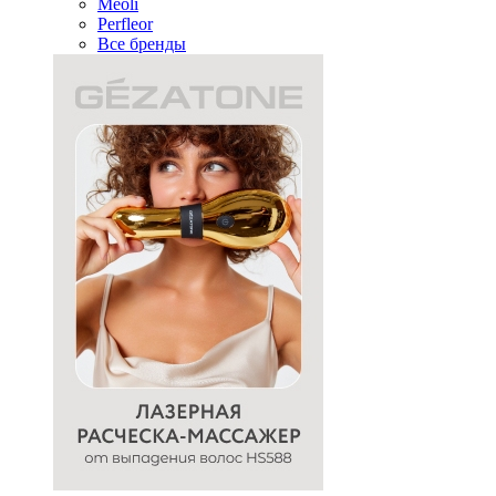
Meoli
Perfleor
Все бренды