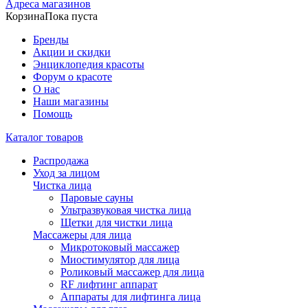
Адреса магазинов
Корзина
Пока пуста
Бренды
Акции и скидки
Энциклопедия красоты
Форум о красоте
О нас
Наши магазины
Помощь
Каталог товаров
Распродажа
Уход за лицом
Чистка лица
Паровые сауны
Ультразвуковая чистка лица
Щетки для чистки лица
Массажеры для лица
Микротоковый массажер
Миостимулятор для лица
Роликовый массажер для лица
RF лифтинг аппарат
Аппараты для лифтинга лица