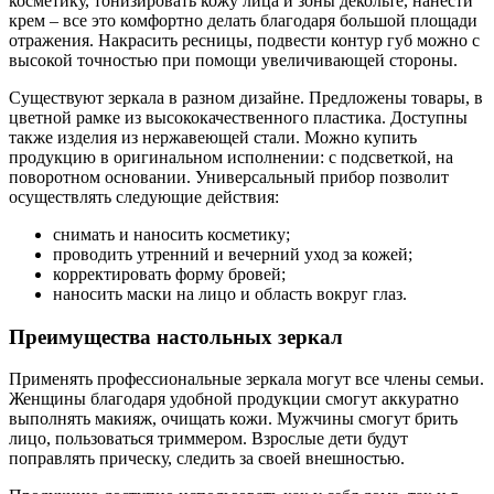
косметику, тонизировать кожу лица и зоны декольте, нанести
крем – все это комфортно делать благодаря большой площади
отражения. Накрасить ресницы, подвести контур губ можно с
высокой точностью при помощи увеличивающей стороны.
Существуют зеркала в разном дизайне. Предложены товары, в
цветной рамке из высококачественного пластика. Доступны
также изделия из нержавеющей стали. Можно купить
продукцию в оригинальном исполнении: с подсветкой, на
поворотном основании. Универсальный прибор позволит
осуществлять следующие действия:
снимать и наносить косметику;
проводить утренний и вечерний уход за кожей;
корректировать форму бровей;
наносить маски на лицо и область вокруг глаз.
Преимущества настольных зеркал
Применять профессиональные зеркала могут все члены семьи.
Женщины благодаря удобной продукции смогут аккуратно
выполнять макияж, очищать кожи. Мужчины смогут брить
лицо, пользоваться триммером. Взрослые дети будут
поправлять прическу, следить за своей внешностью.