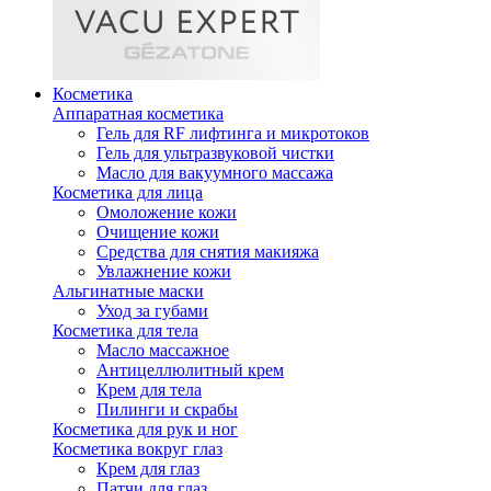
Косметика
Аппаратная косметика
Гель для RF лифтинга и микротоков
Гель для ультразвуковой чистки
Масло для вакуумного массажа
Косметика для лица
Омоложение кожи
Очищение кожи
Средства для снятия макияжа
Увлажнение кожи
Альгинатные маски
Уход за губами
Косметика для тела
Масло массажное
Антицеллюлитный крем
Крем для тела
Пилинги и скрабы
Косметика для рук и ног
Косметика вокруг глаз
Крем для глаз
Патчи для глаз