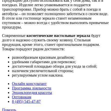
Продукцию доступно использовать как у себя дома, так и в
поездках. Изделие легко упаковывается и поддается
транспортировке. Прибор можно брать с собой в поезда и
автобусы – он позволяет полноценно заботиться о своем виде.
В отеле или гостинице зеркало станет незаменимым
спутником – можно всегда с удобством выполнять привычные
процедуры.
Современные
косметические настольные зеркала
будут
долго и надежно служить своему хозяину. Стильная
продукция, кроме этого, станет оригинальным подарком.
Товары порадуют рядом достоинств:
разнообразным красивым дизайном;
удобными габаритами для перевозки;
достаточной площадью обзора для ухода за собой;
наличием увеличительной стороны;
регулируемым углом наклона.
Онлайн консультант
Программа лояльности
Энциклопедия красоты
Оптовикам
8 (495) 545-47-87
Помощь