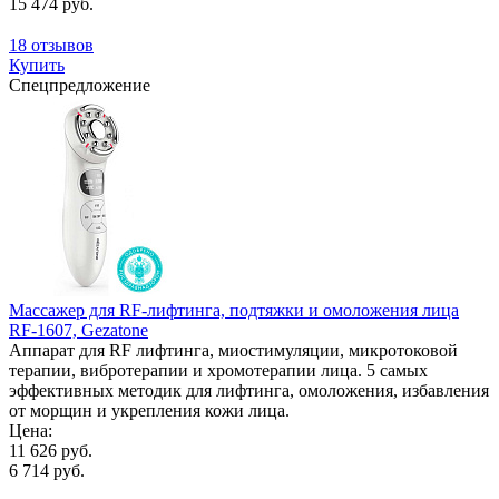
15 474 руб.
18 отзывов
Купить
Спецпредложение
Массажер для RF-лифтинга, подтяжки и омоложения лица
RF-1607, Gezatone
Аппарат для RF лифтинга, миостимуляции, микротоковой
терапии, вибротерапии и хромотерапии лица. 5 самых
эффективных методик для лифтинга, омоложения, избавления
от морщин и укрепления кожи лица.
Цена:
11 626 руб.
6 714 руб.