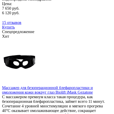
Цена:
7 650 руб.
6 120 руб.
15 отзывов
Купить
Спецпредложение
Хит
Массажер для безоперационной блефаропластики и
омоложения кожи вокруг глаз Biolift iMask Gezatone
С массажером премиум класса такая процедура, как
безоперационная блефаропластика, займет всего 11 минут.
Сочетание 4 уровней миостимуляции и мягкого прогрева
40°С оказывает омолаживающее действие, сокращает