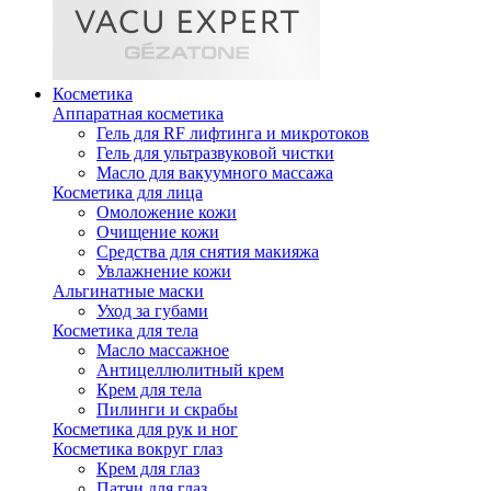
Косметика
Аппаратная косметика
Гель для RF лифтинга и микротоков
Гель для ультразвуковой чистки
Масло для вакуумного массажа
Косметика для лица
Омоложение кожи
Очищение кожи
Средства для снятия макияжа
Увлажнение кожи
Альгинатные маски
Уход за губами
Косметика для тела
Масло массажное
Антицеллюлитный крем
Крем для тела
Пилинги и скрабы
Косметика для рук и ног
Косметика вокруг глаз
Крем для глаз
Патчи для глаз