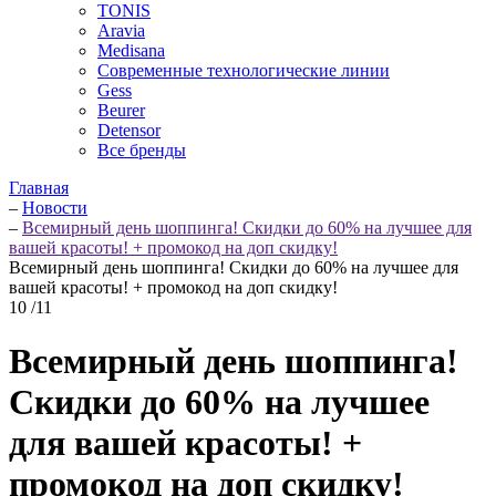
TONIS
Aravia
Medisana
Современные технологические линии
Gess
Beurer
Detensor
Все бренды
Главная
–
Новости
–
Всемирный день шоппинга! Скидки до 60% на лучшее для
вашей красоты! + промокод на доп скидку!
Всемирный день шоппинга! Скидки до 60% на лучшее для
вашей красоты! + промокод на доп скидку!
10
/11
Всемирный день шоппинга!
Скидки до 60% на лучшее
для вашей красоты! +
промокод на доп скидку!