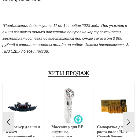
*Предложение действует с 11 по 14 ноября 2025 года. При участии в
акции возможно только начисление бонусов на карту лояльности.
Бесплатная доставка осуществляется при сумме заказа от 3 000
рублей и варианте оплаты онлайн на сайте. Заказы доставляются до
ПВЗ СДЭК по всей России.
ХИТЫ ПРОДАЖ
Массажер для шеи
Массажер для RF-
Сыворотка для
и плеч
лифтинга,
роста волос Hair
электрический с
подтяжки и
Growth Serum,