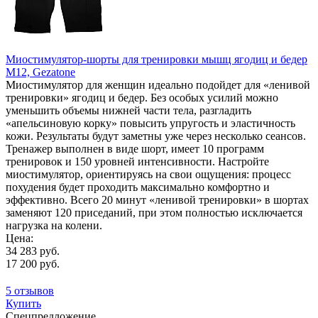
Миостимулятор-шорты для тренировки мышц ягодиц и бедер
M12, Gezatone
Миостимулятор для женщин идеально подойдет для «ленивой
тренировки» ягодиц и бедер. Без особых усилий можно
уменьшить объемы нижней части тела, разгладить
«апельсиновую корку» повысить упругость и эластичность
кожи. Результаты будут заметны уже через несколько сеансов.
Тренажер выполнен в виде шорт, имеет 10 программ
тренировок и 150 уровней интенсивности. Настройте
миостимулятор, ориентируясь на свои ощущения: процесс
похудения будет проходить максимально комфортно и
эффективно. Всего 20 минут «ленивой тренировки» в шортах
заменяют 120 приседаний, при этом полностью исключается
нагрузка на колени.
Цена:
34 283 руб.
17 200 руб.
5 отзывов
Купить
Спецпредложение