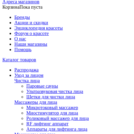
Адреса магазинов
Корзина
Пока пуста
Бренды
Акции и скидки
Энциклопедия красоты
Форум о красоте
О нас
Наши магазины
Помощь
Каталог товаров
Распродажа
Уход за лицом
Чистка лица
Паровые сауны
Ультразвуковая чистка лица
Щетки для чистки лица
Массажеры для лица
Микротоковый массажер
Миостимулятор для лица
Роликовый массажер для лица
RF лифтинг аппарат
Аппараты для лифтинга лица