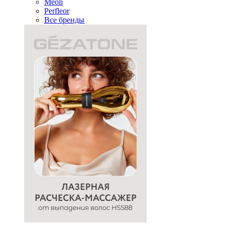
Meoli
Perfleor
Все бренды