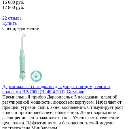
16 000 руб.
12 800 руб.
22 отзыва
Купить
Спецпредложение
Дарсонваль с 5 насадками для ухода за лицом, телом и
волосами BP-7000 (Biolift4 203), Gezatone
Премиальный прибор Дарсонваль с 5 насадками, плавной
регулировкой мощности, люксовым корпусом. Избавляет от
прыщей, угревой сыпи, акне, воспалений. Стимулирует рост
волос и противодействует облысению. Лечит варикозное
расширение вен и заживляет раны. Уменьшает проявление
целлюлита. Эффективность и безопасность этой модели
подтверждена МинЗдравом.