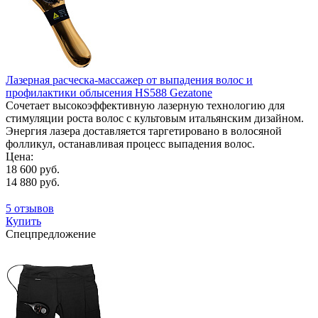
Лазерная расческа-массажер от выпадения волос и
профилактики облысения HS588 Gezatone
Сочетает высокоэффективную лазерную технологию для
стимуляции роста волос с культовым итальянским дизайном.
Энергия лазера доставляется таргетировано в волосяной
фолликул, останавливая процесс выпадения волос.
Цена:
18 600 руб.
14 880 руб.
5 отзывов
Купить
Спецпредложение