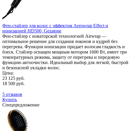
Фен-стайлер для волос с эффектом Aerowrap Effect и
ионизацией HD500, Gezatone
Фен-стайлер с новаторской технологией Airwrap —
оптимальное решение для создания локонов и кудрей без
перегрева. Функция ионизации придает волосам гладкость и
блеск. Стайлер оснащен мощным мотором 1600 Вт, имеет три
температурных режима, защиту от перегрева и передовую
функцию автоочистки. Идеальный выбор для легкой, быстрой
и безопасной укладки волос.
Цена:
23 125 руб.
18 500 руб.
5 отзывов
Купить
Спецпредложение