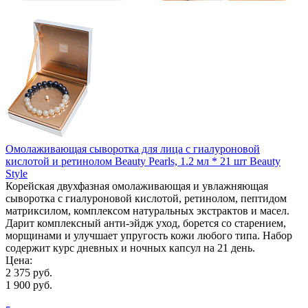
Омолаживающая сыворотка для лица с гиалуроновой
кислотой и ретинолом Beauty Pearls, 1.2 мл * 21 шт Beauty
Style
Корейская двухфазная омолаживающая и увлажняющая
сыворотка с гиалуроновой кислотой, ретинолом, пептидом
матриксилом, комплексом натуральных экстрактов и масел.
Дарит комплексный анти-эйдж уход, борется со старением,
морщинами и улучшает упругость кожи любого типа. Набор
содержит курс дневных и ночных капсул на 21 день.
Цена:
2 375 руб.
1 900 руб.