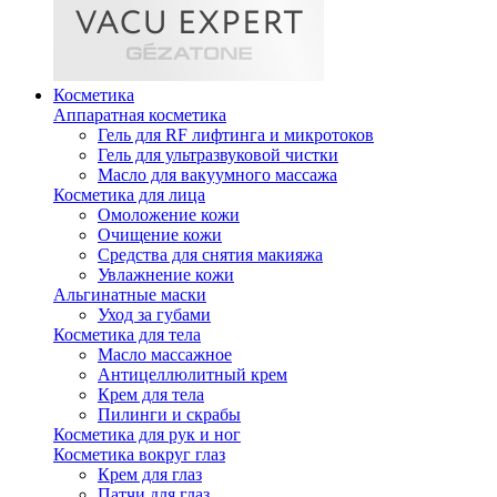
Косметика
Аппаратная косметика
Гель для RF лифтинга и микротоков
Гель для ультразвуковой чистки
Масло для вакуумного массажа
Косметика для лица
Омоложение кожи
Очищение кожи
Средства для снятия макияжа
Увлажнение кожи
Альгинатные маски
Уход за губами
Косметика для тела
Масло массажное
Антицеллюлитный крем
Крем для тела
Пилинги и скрабы
Косметика для рук и ног
Косметика вокруг глаз
Крем для глаз
Патчи для глаз