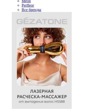
Meoli
Perfleor
Все бренды