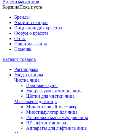
Адреса магазинов
Корзина
Пока пуста
Бренды
Акции и скидки
Энциклопедия красоты
Форум о красоте
О нас
Наши магазины
Помощь
Каталог товаров
Распродажа
Уход за лицом
Чистка лица
Паровые сауны
Ультразвуковая чистка лица
Щетки для чистки лица
Массажеры для лица
Микротоковый массажер
Миостимулятор для лица
Роликовый массажер для лица
RF лифтинг аппарат
Аппараты для лифтинга лица