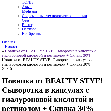
TONIS
Aravia
Medisana
Современные технологические линии
Gess
Beurer
Detensor
Все бренды
Главная
–
Новости
–
Новинка от BEAUTY STYE! Сыворотка в капсулах с
гиалуроновой кислотой и ретинолом + Скидка 30%
Новинка от BEAUTY STYE! Сыворотка в капсулах с
гиалуроновой кислотой и ретинолом + Скидка 30%
21
/10
Новинка от BEAUTY STYE!
Сыворотка в капсулах с
гиалуроновой кислотой и
ретинолом + Скидка 30%