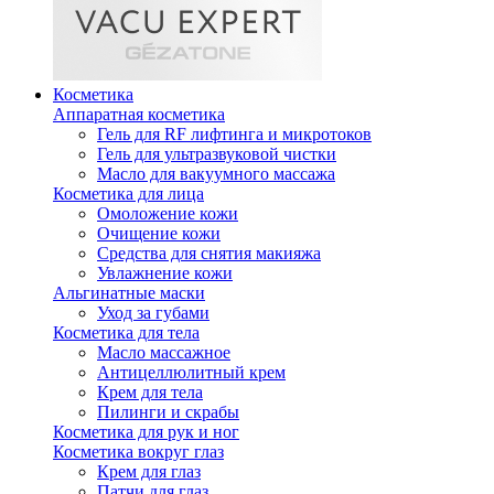
Косметика
Аппаратная косметика
Гель для RF лифтинга и микротоков
Гель для ультразвуковой чистки
Масло для вакуумного массажа
Косметика для лица
Омоложение кожи
Очищение кожи
Средства для снятия макияжа
Увлажнение кожи
Альгинатные маски
Уход за губами
Косметика для тела
Масло массажное
Антицеллюлитный крем
Крем для тела
Пилинги и скрабы
Косметика для рук и ног
Косметика вокруг глаз
Крем для глаз
Патчи для глаз