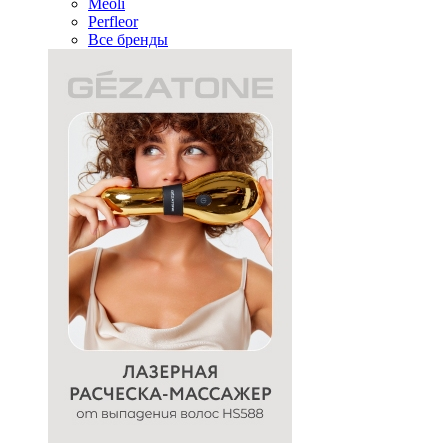
Meoli
Perfleor
Все бренды