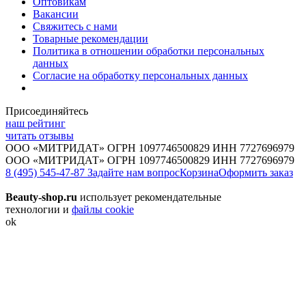
Оптовикам
Вакансии
Свяжитесь с нами
Товарные рекомендации
Политика в отношении обработки персональных
данных
Согласие на обработку персональных данных
Присоединяйтесь
наш рейтинг
читать отзывы
ООО «МИТРИДАТ» ОГРН 1097746500829 ИНН 7727696979
ООО «МИТРИДАТ» ОГРН 1097746500829 ИНН 7727696979
8 (495) 545-47-87
Задайте нам вопрос
Корзина
Оформить заказ
Beauty-shop.ru
использует рекомендательные
технологии и
файлы cookie
ok