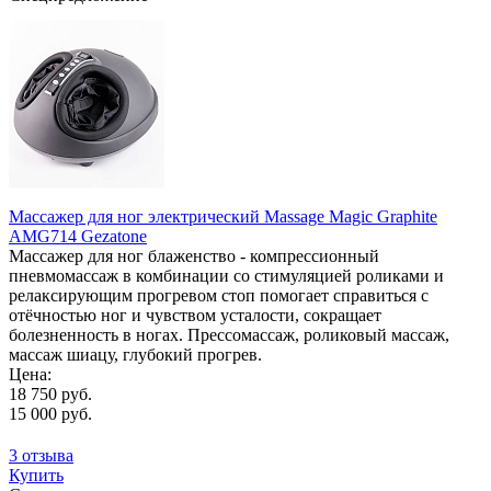
Массажер для ног электрический Massage Magic Graphite
AMG714 Gezatone
Массажер для ног блаженство - компрессионный
пневмомассаж в комбинации со стимуляцией роликами и
релаксирующим прогревом стоп помогает справиться с
отёчностью ног и чувством усталости, сокращает
болезненность в ногах. Прессомассаж, роликовый массаж,
массаж шиацу, глубокий прогрев.
Цена:
18 750 руб.
15 000 руб.
3 отзыва
Купить