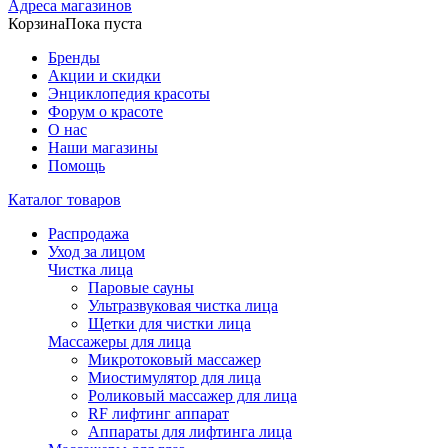
Адреса магазинов
Корзина
Пока пуста
Бренды
Акции и скидки
Энциклопедия красоты
Форум о красоте
О нас
Наши магазины
Помощь
Каталог товаров
Распродажа
Уход за лицом
Чистка лица
Паровые сауны
Ультразвуковая чистка лица
Щетки для чистки лица
Массажеры для лица
Микротоковый массажер
Миостимулятор для лица
Роликовый массажер для лица
RF лифтинг аппарат
Аппараты для лифтинга лица