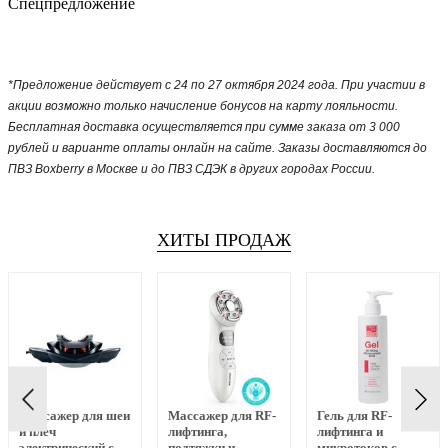
Спецпредложение
*Предложение действует с 24 по 27 октября 2024 года. При участии в
акции возможно только начисление бонусов на карту лояльности.
Бесплатная доставка осуществляется при сумме заказа от 3 000
рублей и варианте оплаты онлайн на сайте. Заказы доставляются до
ПВЗ Boxberry в Москве и до ПВЗ СДЭК в других городах России.
ХИТЫ ПРОДАЖ
Массажер для шеи
Массажер для RF-
Гель для RF-
и плеч
лифтинга,
лифтинга и
электрический с
подтяжки и
микротоков с