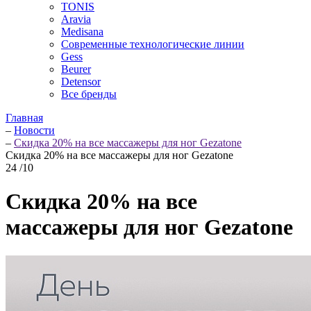
TONIS
Aravia
Medisana
Современные технологические линии
Gess
Beurer
Detensor
Все бренды
Главная
–
Новости
–
Скидка 20% на все массажеры для ног Gezatone
Скидка 20% на все массажеры для ног Gezatone
24
/10
Скидка 20% на все
массажеры для ног Gezatone