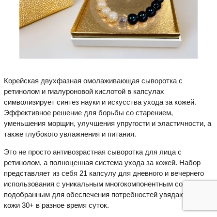
Корейская двухфазная омолаживающая сыворотка с
ретинолом и гиалуроновой кислотой в капсулах
символизирует синтез науки и искусства ухода за кожей.
Эффективное решение для борьбы со старением,
уменьшения морщин, улучшения упругости и эластичности, а
также глубокого увлажнения и питания.
Это не просто антивозрастная сыворотка для лица с
ретинолом, а полноценная система ухода за кожей. Набор
представляет из себя 21 капсулу для дневного и вечернего
использования с уникальным многокомпонентным составом,
подобранным для обеспечения потребностей увядающей
кожи 30+ в разное время суток.