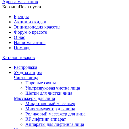
Адреса магазинов
Корзина
Пока пуста
Бренды
Акции и скидки
Энциклопедия красоты
Форум о красоте
О нас
Наши магазины
Помощь
Каталог товаров
Распродажа
Уход за лицом
Чистка лица
Паровые сауны
Ультразвуковая чистка лица
Щетки для чистки лица
Массажеры для лица
Микротоковый массажер
Миостимулятор для лица
Роликовый массажер для лица
RF лифтинг аппарат
Аппараты для лифтинга лица