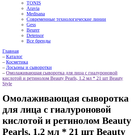
TONIS
Aravia
Medisana
Современные технологические линии
Gess
Beurer
Detensor
Все бренды
Главная
–
Каталог
–
Косметика
–
Лосьоны и сыворотки
–
Омолаживающая сыворотка для лица с гиалуроновой
кислотой и ретинолом Beauty Pearls, 1.2 мл * 21 шт Beauty
Style
Омолаживающая сыворотка
для лица с гиалуроновой
кислотой и ретинолом Beauty
Pearls, 1.2 мл * 21 шт Beauty