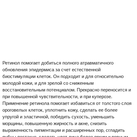
Ретинол помогает добиться полного атравматичного
обновления эпидермиса за счет естественной
биостимуляции клеток. Он подходит и для относительно
молодой кожи, и для зрелой со сниженным
восстановительным потенциалом. Прекрасно переносится и
при повышенной чувствительности, и при куперозе.
Применение ретинола помогает избавиться от толстого слоя
ороговелых клеток, уплотнить кожу, сделать ее более
упругой и эластичной, победить сухость, уменьшить
морщины, повышенную жирность и акне, снизить
выраженность пигментации и расширенных пор, сгладить
рубцы постакне, сделать цвет лица более ярким и ровным.