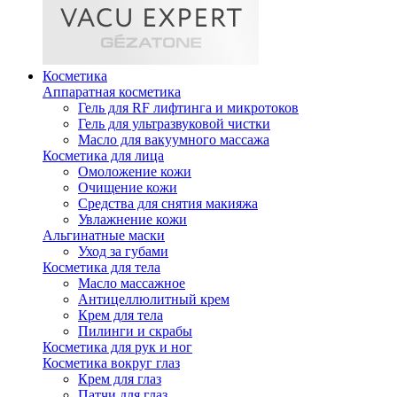
Косметика
Аппаратная косметика
Гель для RF лифтинга и микротоков
Гель для ультразвуковой чистки
Масло для вакуумного массажа
Косметика для лица
Омоложение кожи
Очищение кожи
Средства для снятия макияжа
Увлажнение кожи
Альгинатные маски
Уход за губами
Косметика для тела
Масло массажное
Антицеллюлитный крем
Крем для тела
Пилинги и скрабы
Косметика для рук и ног
Косметика вокруг глаз
Крем для глаз
Патчи для глаз