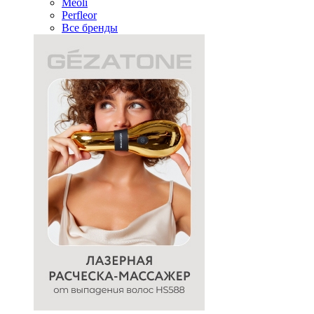
Meoli
Perfleor
Все бренды