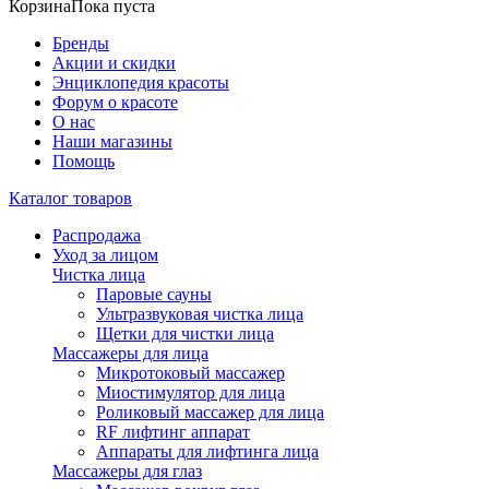
Корзина
Пока пуста
Бренды
Акции и скидки
Энциклопедия красоты
Форум о красоте
О нас
Наши магазины
Помощь
Каталог товаров
Распродажа
Уход за лицом
Чистка лица
Паровые сауны
Ультразвуковая чистка лица
Щетки для чистки лица
Массажеры для лица
Микротоковый массажер
Миостимулятор для лица
Роликовый массажер для лица
RF лифтинг аппарат
Аппараты для лифтинга лица
Массажеры для глаз