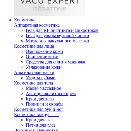
Косметика
Аппаратная косметика
Гель для RF лифтинга и микротоков
Гель для ультразвуковой чистки
Масло для вакуумного массажа
Косметика для лица
Омоложение кожи
Очищение кожи
Средства для снятия макияжа
Увлажнение кожи
Альгинатные маски
Уход за губами
Косметика для тела
Масло массажное
Антицеллюлитный крем
Крем для тела
Пилинги и скрабы
Косметика для рук и ног
Косметика вокруг глаз
Крем для глаз
Патчи для глаз
Лосьоны и сыворотки