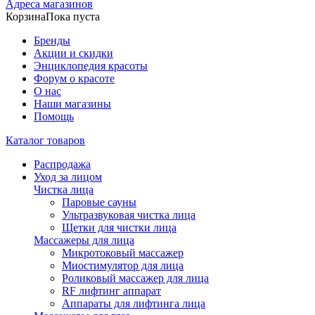
Адреса магазинов
Корзина
Пока пуста
Бренды
Акции и скидки
Энциклопедия красоты
Форум о красоте
О нас
Наши магазины
Помощь
Каталог товаров
Распродажа
Уход за лицом
Чистка лица
Паровые сауны
Ультразвуковая чистка лица
Щетки для чистки лица
Массажеры для лица
Микротоковый массажер
Миостимулятор для лица
Роликовый массажер для лица
RF лифтинг аппарат
Аппараты для лифтинга лица