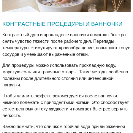
КОНТРАСТНЫЕ ПРОЦЕДУРЫ И ВАННОЧКИ
Контрастный душ и прохладные ванночки помогают быстро
снять чувство тяжести после рабочего дня. Перепады
температуры стимулируют кровообращение, повышают тонус
сосудов и уменьшают выраженные отеки.
Для процедуры можно использовать прохладную воду,
морскую соль или травяные отвары. Такие методы особенно
полезны после длительного стояния или интенсивной
нагрузки.
Чтобы усилить эффект, рекомендуется после ванночки
немного полежать с приподнятыми ногами. Это способствует
естественному оттоку жидкости и помогает быстрее вернуть
легкость.
Важно помнить, что слишком горячая вода при выраженной
усталости нежелательна, поскольку она может усиливать