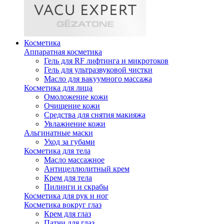
Косметика
Аппаратная косметика
Гель для RF лифтинга и микротоков
Гель для ультразвуковой чистки
Масло для вакуумного массажа
Косметика для лица
Омоложение кожи
Очищение кожи
Средства для снятия макияжа
Увлажнение кожи
Альгинатные маски
Уход за губами
Косметика для тела
Масло массажное
Антицеллюлитный крем
Крем для тела
Пилинги и скрабы
Косметика для рук и ног
Косметика вокруг глаз
Крем для глаз
Патчи для глаз