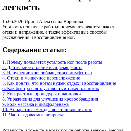
легкость
15.06.2026
Ирина Алексеевна Воронова
Усталость ног после работы: почему появляются тяжесть,
отеки и напряжение, а также эффективные способы
расслабления и восстановления ног.
Содержание статьи:
1. Почему появляется усталость ног после работы
2. Длительное стояние и сидячая работа
3. Нарушение кровообращения и лимфотока
4. Отеки и мышечное перенапряжение
5. Как понять, что ногам нужен отдых и восстановление
6. Как быстро снять усталость и тяжесть в ногах
7. Контрастные процедуры и ванночки
8. Упражнения для улучшения кровообращения
9. Роль массажа и лимфодренажа
10. Аппаратные методы восстановления ног
11. Часто задаваемые вопросы
Усталость и тяжесть в ногах после работы знакомы многим