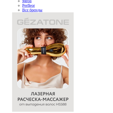
Meoli
Perfleor
Все бренды