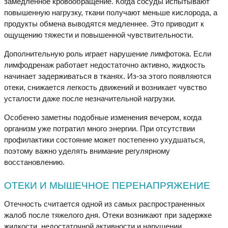
замедленное кровообращение. Когда сосуды испытывают
повышенную нагрузку, ткани получают меньше кислорода, а
продукты обмена выводятся медленнее. Это приводит к
ощущению тяжести и повышенной чувствительности.
Дополнительную роль играет нарушение лимфотока. Если
лимфодренаж работает недостаточно активно, жидкость
начинает задерживаться в тканях. Из-за этого появляются
отеки, снижается легкость движений и возникает чувство
усталости даже после незначительной нагрузки.
Особенно заметны подобные изменения вечером, когда
организм уже потратил много энергии. При отсутствии
профилактики состояние может постепенно ухудшаться,
поэтому важно уделять внимание регулярному
восстановлению.
ОТЕКИ И МЫШЕЧНОЕ ПЕРЕНАПРЯЖЕНИЕ
Отечность считается одной из самых распространенных
жалоб после тяжелого дня. Отеки возникают при задержке
жидкости, недостаточной активности и нарушении