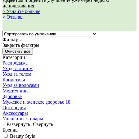
эффектом и оцените улучшение уже через неделю
использования.
> Узнайте больше
> Отзывы
Фильтры
Закрыть фильтры
Категории
Распродажа
Уход за лицом
Уход за телом
Косметика
Уход за волосами
Медтехника
Здоровье
Мужское и женское здоровье 18+
Ортопедия
Аксессуары
Уцененные товары
+ Развернуть
- Свернуть
Бренды
Beauty Style