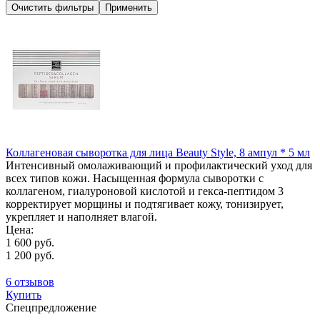
Коллагеновая сыворотка для лица Beauty Style, 8 ампул * 5 мл
Интенсивный омолаживающий и профилактический уход для
всех типов кожи. Насыщенная формула сыворотки с
коллагеном, гиалуроновой кислотой и гекса-пептидом 3
корректирует морщины и подтягивает кожу, тонизирует,
укрепляет и наполняет влагой.
Цена:
1 600 руб.
1 200 руб.
6 отзывов
Купить
Спецпредложение