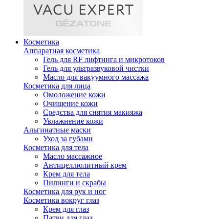
Косметика
Аппаратная косметика
Гель для RF лифтинга и микротоков
Гель для ультразвуковой чистки
Масло для вакуумного массажа
Косметика для лица
Омоложение кожи
Очищение кожи
Средства для снятия макияжа
Увлажнение кожи
Альгинатные маски
Уход за губами
Косметика для тела
Масло массажное
Антицеллюлитный крем
Крем для тела
Пилинги и скрабы
Косметика для рук и ног
Косметика вокруг глаз
Крем для глаз
Патчи для глаз