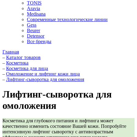
TONIS
Aravia
Medisana
Современные технологические линии
Gess
Beurer
Detensor
Все бренды
Главная
–
Каталог товаров
–
Косметика
–
Косметика для лица
–
Омоложение и лифтинг кожи лица
–
Лифтинг-сыворотка для омоложения
Лифтинг-сыворотка для
омоложения
Косметика для глубокого питания и лифтинга может
качественно изменить состояние Вашей кожи. Попробуйте
интенсивную лифтинг сыворотку с антивозрастным