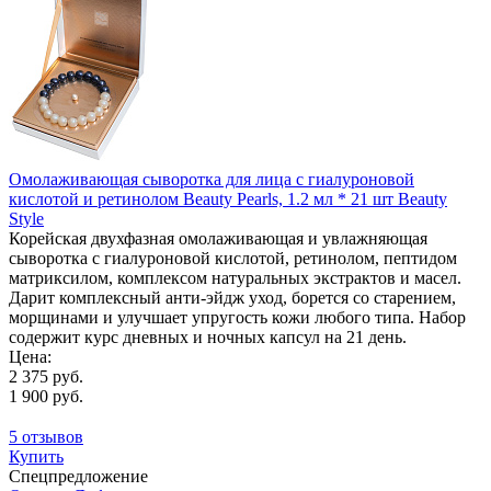
Омолаживающая сыворотка для лица с гиалуроновой
кислотой и ретинолом Beauty Pearls, 1.2 мл * 21 шт Beauty
Style
Корейская двухфазная омолаживающая и увлажняющая
сыворотка с гиалуроновой кислотой, ретинолом, пептидом
матриксилом, комплексом натуральных экстрактов и масел.
Дарит комплексный анти-эйдж уход, борется со старением,
морщинами и улучшает упругость кожи любого типа. Набор
содержит курс дневных и ночных капсул на 21 день.
Цена:
2 375 руб.
1 900 руб.
5 отзывов
Купить
Спецпредложение