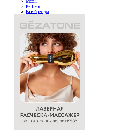
Meoli
Perfleor
Все бренды