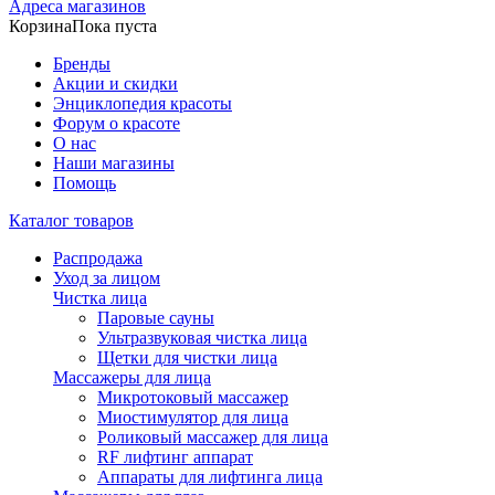
Адреса магазинов
Корзина
Пока пуста
Бренды
Акции и скидки
Энциклопедия красоты
Форум о красоте
О нас
Наши магазины
Помощь
Каталог товаров
Распродажа
Уход за лицом
Чистка лица
Паровые сауны
Ультразвуковая чистка лица
Щетки для чистки лица
Массажеры для лица
Микротоковый массажер
Миостимулятор для лица
Роликовый массажер для лица
RF лифтинг аппарат
Аппараты для лифтинга лица