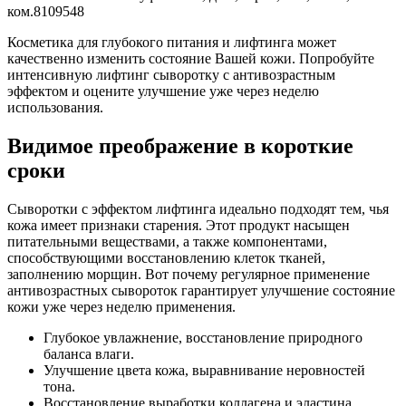
ком.8
109548
Косметика для глубокого питания и лифтинга может
качественно изменить состояние Вашей кожи. Попробуйте
интенсивную лифтинг сыворотку с антивозрастным
эффектом и оцените улучшение уже через неделю
использования.
Видимое преображение в короткие
сроки
Сыворотки с эффектом лифтинга идеально подходят тем, чья
кожа имеет признаки старения. Этот продукт насыщен
питательными веществами, а также компонентами,
способствующими восстановлению клеток тканей,
заполнению морщин. Вот почему регулярное применение
антивозрастных сывороток гарантирует улучшение состояние
кожи уже через неделю применения.
Глубокое увлажнение, восстановление природного
баланса влаги.
Улучшение цвета кожа, выравнивание неровностей
тона.
Восстановление выработки коллагена и эластина.