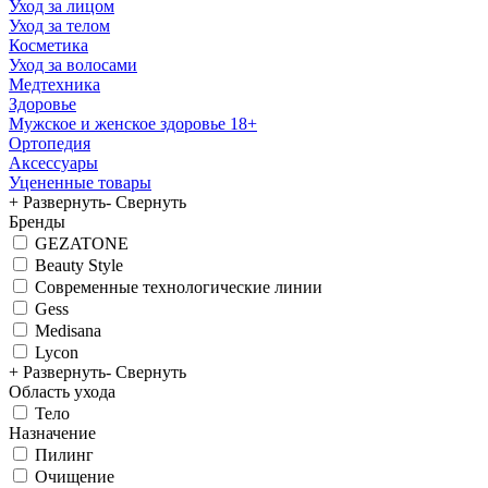
Уход за лицом
Уход за телом
Косметика
Уход за волосами
Медтехника
Здоровье
Мужское и женское здоровье 18+
Ортопедия
Аксессуары
Уцененные товары
+ Развернуть
- Свернуть
Бренды
GEZATONE
Beauty Style
Современные технологические линии
Gess
Medisana
Lycon
+ Развернуть
- Свернуть
Область ухода
Тело
Назначение
Пилинг
Очищение