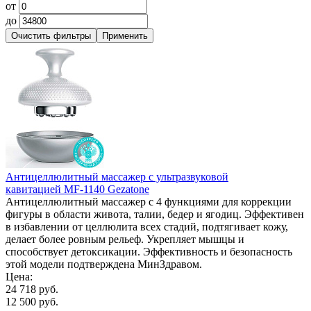
от
до
Антицеллюлитный массажер с ультразвуковой
кавитацией MF-1140 Gezatone
Антицеллюлитный массажер с 4 функциями для коррекции
фигуры в области живота, талии, бедер и ягодиц. Эффективен
в избавлении от целлюлита всех стадий, подтягивает кожу,
делает более ровным рельеф. Укрепляет мышцы и
способствует детоксикации. Эффективность и безопасность
этой модели подтверждена МинЗдравом.
Цена:
24 718 руб.
12 500 руб.