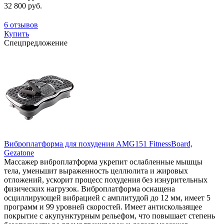
32 800 руб.
6 отзывов
Купить
Спецпредложение
Виброплатформа для похудения AMG151 FitnessBoard,
Gezatone
Массажер виброплатформа укрепит ослабленные мышцы
тела, уменьшит выраженность целлюлита и жировых
отложений, ускорит процесс похудения без изнурительных
физических нагрузок. Виброплатформа оснащена
осциллирующей вибрацией с амплитудой до 12 мм, имеет 5
программ и 99 уровней скоростей. Имеет антискользящее
покрытие с акупунктурным рельефом, что повышает степень