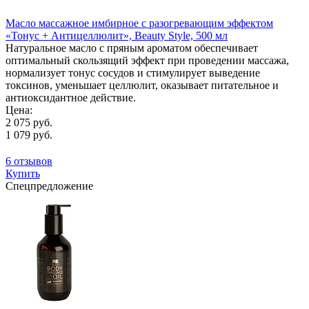
Масло массажное имбирное с разогревающим эффектом
«Тонус + Антицеллюлит», Beauty Style, 500 мл
Натуральное масло с пряным ароматом обеспечивает
оптимальный скользящий эффект при проведении массажа,
нормализует тонус сосудов и стимулирует выведение
токсинов, уменьшает целлюлит, оказывает питательное и
антиоксидантное действие.
Цена:
2 075 руб.
1 079 руб.
6 отзывов
Купить
Спецпредложение