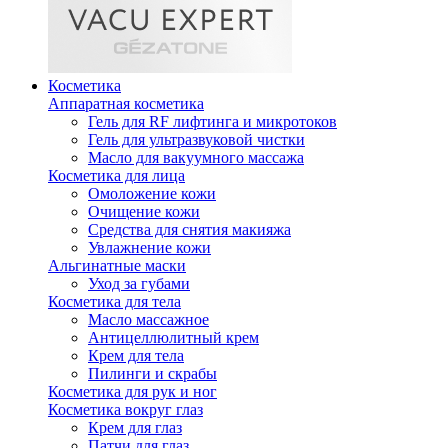
Косметика
Аппаратная косметика
Гель для RF лифтинга и микротоков
Гель для ультразвуковой чистки
Масло для вакуумного массажа
Косметика для лица
Омоложение кожи
Очищение кожи
Средства для снятия макияжа
Увлажнение кожи
Альгинатные маски
Уход за губами
Косметика для тела
Масло массажное
Антицеллюлитный крем
Крем для тела
Пилинги и скрабы
Косметика для рук и ног
Косметика вокруг глаз
Крем для глаз
Патчи для глаз