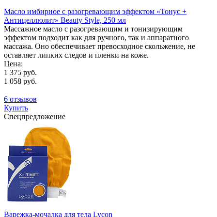
Масло имбирное с разогревающим эффектом «Тонус +
Антицеллюлит» Beauty Style, 250 мл
Массажное масло с разогревающим и тонизирующим
эффектом подходит как для ручного, так и аппаратного
массажа. Оно обеспечивает превосходное скольжение, не
оставляет липких следов и пленки на коже.
Цена:
1 375 руб.
1 058 руб.
6 отзывов
Купить
Спецпредложение
Варежка-мочалка для тела Lycon