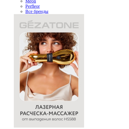
Meoli
Perfleor
Все бренды