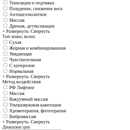
Тонизация и подтяжка
Похудение, снижение веса
Антицеллюлитное
Массаж
Дренаж, детоксикация
+ Развернуть
- Свернуть
Тип кожи, волос
Сухая
Жирная и комбинированная
Увядающая
Чувствительная
С куперозом
Нормальная
+ Развернуть
- Свернуть
Метод воздействия
РФ Лифтинг
Массаж
Вакуумный массаж
Ультразвуковая кавитация
Хромотерапия, фототерапия
Вибромассаж
+ Развернуть
- Свернуть
Диапазон цен