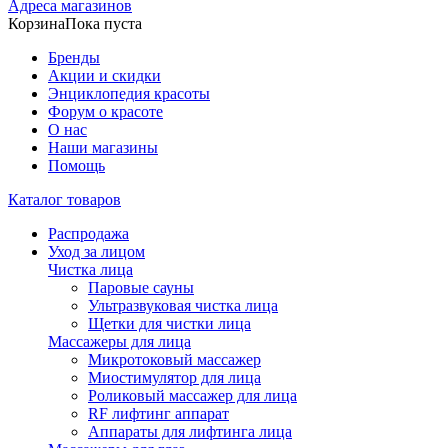
Адреса магазинов
Корзина
Пока пуста
Бренды
Акции и скидки
Энциклопедия красоты
Форум о красоте
О нас
Наши магазины
Помощь
Каталог товаров
Распродажа
Уход за лицом
Чистка лица
Паровые сауны
Ультразвуковая чистка лица
Щетки для чистки лица
Массажеры для лица
Микротоковый массажер
Миостимулятор для лица
Роликовый массажер для лица
RF лифтинг аппарат
Аппараты для лифтинга лица