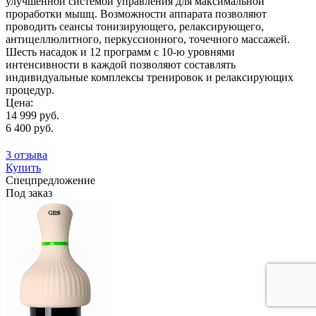
улучшенной системой управления для максимальной
проработки мышц. Возможности аппарата позволяют
проводить сеансы тонизирующего, релаксирующего,
антицеллюлитного, перкуссионного, точечного массажей.
Шесть насадок и 12 программ с 10-ю уровнями
интенсивности в каждой позволяют составлять
индивидуальные комплексы тренировок и релаксирующих
процедур.
Цена:
14 999 руб.
6 400 руб.
3 отзыва
Купить
Спецпредложение
Под заказ