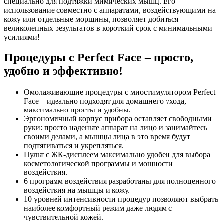
специально для подтяжки мимических мышц. Его
использование совместно с аппаратами, воздействующими на
кожу или отдельные морщины, позволяет добиться
великолепных результатов в короткий срок с минимальными
усилиями!
Процедуры с Perfect Face – просто,
удобно и эффективно!
Омолаживающие процедуры с миостимулятором Perfect
Face – идеально подходят для домашнего ухода,
максимально просты и удобны.
Эргономичный корпус прибора оставляет свободными
руки: просто наденьте аппарат на лицо и занимайтесь
своими делами, а мышцы лица в это время будут
подтягиваться и укрепляться.
Пульт с ЖК-дисплеем максимально удобен для выбора
косметологической программы и мощности
воздействия.
6 программ воздействия разработаны для полноценного
воздействия на мышцы и кожу.
10 уровней интенсивности процедур позволяют выбрать
наиболее комфортный режим даже людям с
чувствительной кожей.