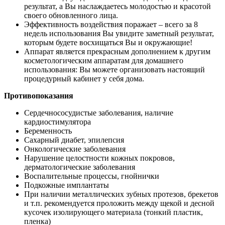
результат, а Вы наслаждаетесь молодостью и красотой
своего обновленного лица.
Эффективность воздействия поражает – всего за 8
недель использования Вы увидите заметный результат,
которым будете восхищаться Вы и окружающие!
Аппарат является прекрасным дополнением к другим
косметологическим аппаратам для домашнего
использования: Вы можете организовать настоящий
процедурный кабинет у себя дома.
Противопоказания
Сердечнососудистые заболевания, наличие
кардиостимулятора
Беременность
Сахарный диабет, эпилепсия
Онкологические заболевания
Нарушение целостности кожных покровов,
дерматологические заболевания
Воспалительные процессы, гнойнички
Подкожные имплантаты
При наличии металлических зубных протезов, брекетов
и т.п. рекомендуется проложить между щекой и десной
кусочек изолирующего материала (тонкий пластик,
пленка)