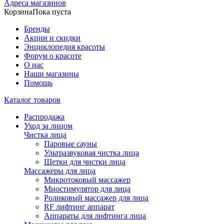
Адреса магазинов
Корзина
Пока пуста
Бренды
Акции и скидки
Энциклопедия красоты
Форум о красоте
О нас
Наши магазины
Помощь
Каталог товаров
Распродажа
Уход за лицом
Чистка лица
Паровые сауны
Ультразвуковая чистка лица
Щетки для чистки лица
Массажеры для лица
Микротоковый массажер
Миостимулятор для лица
Роликовый массажер для лица
RF лифтинг аппарат
Аппараты для лифтинга лица