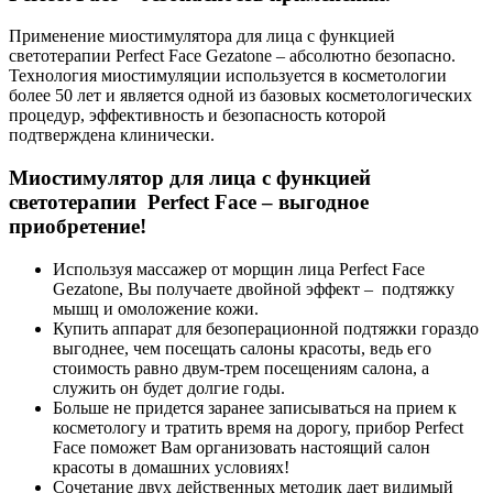
Применение миостимулятора для лица с функцией
светотерапии Perfect Face Gezatone – абсолютно безопасно.
Технология миостимуляции используется в косметологии
более 50 лет и является одной из базовых косметологических
процедур, эффективность и безопасность которой
подтверждена клинически.
Миостимулятор для лица с функцией
светотерапии Perfect Face – выгодное
приобретение!
Используя массажер от морщин лица Perfect Face
Gezatone, Вы получаете двойной эффект – подтяжку
мышц и омоложение кожи.
Купить аппарат для безоперационной подтяжки гораздо
выгоднее, чем посещать салоны красоты, ведь его
стоимость равно двум-трем посещениям салона, а
служить он будет долгие годы.
Больше не придется заранее записываться на прием к
косметологу и тратить время на дорогу, прибор Perfect
Face поможет Вам организовать настоящий салон
красоты в домашних условиях!
Сочетание двух действенных методик дает видимый