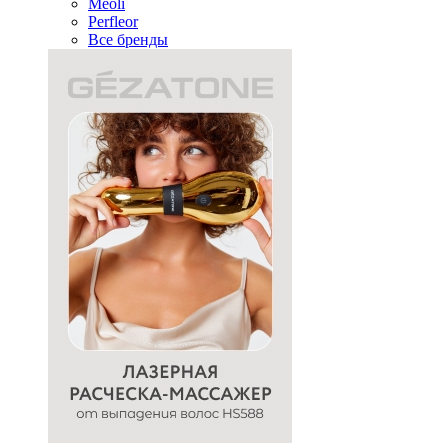
Meoli
Perfleor
Все бренды