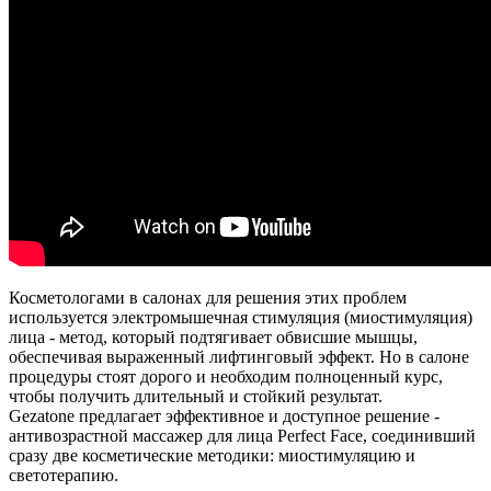
Косметологами в салонах для решения этих проблем
используется электромышечная стимуляция (миостимуляция)
лица - метод, который подтягивает обвисшие мышцы,
обеспечивая выраженный лифтинговый эффект. Но в салоне
процедуры стоят дорого и необходим полноценный курс,
чтобы получить длительный и стойкий результат.
Gezatone предлагает эффективное и доступное решение -
антивозрастной массажер для лица Perfect Face, соединивший
сразу две косметические методики: миостимуляцию и
светотерапию.