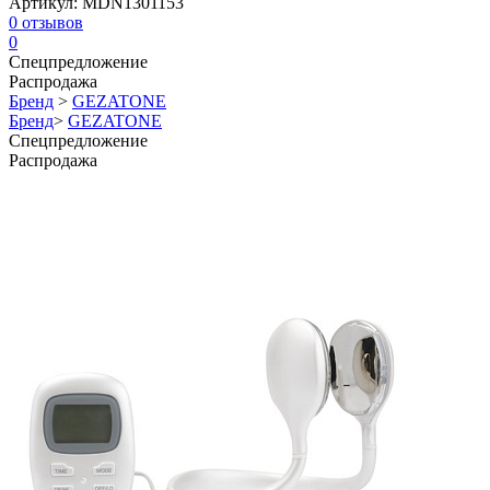
Артикул:
MDN1301153
0
отзывов
0
Спецпредложение
Распродажа
Бренд
>
GEZATONE
Бренд
>
GEZATONE
Спецпредложение
Распродажа