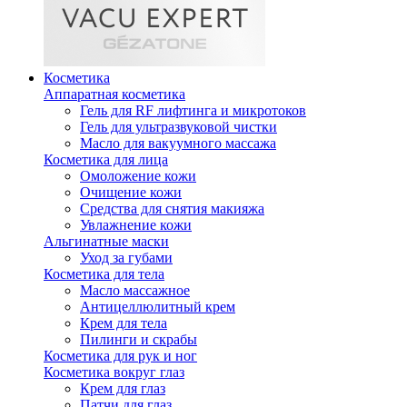
Косметика
Аппаратная косметика
Гель для RF лифтинга и микротоков
Гель для ультразвуковой чистки
Масло для вакуумного массажа
Косметика для лица
Омоложение кожи
Очищение кожи
Средства для снятия макияжа
Увлажнение кожи
Альгинатные маски
Уход за губами
Косметика для тела
Масло массажное
Антицеллюлитный крем
Крем для тела
Пилинги и скрабы
Косметика для рук и ног
Косметика вокруг глаз
Крем для глаз
Патчи для глаз