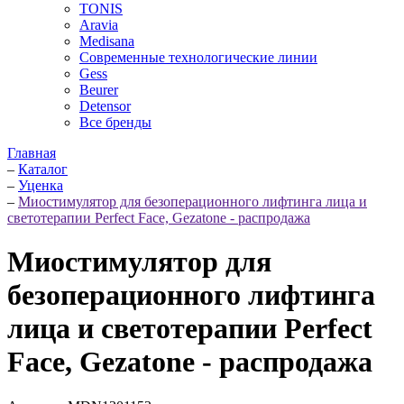
TONIS
Aravia
Medisana
Современные технологические линии
Gess
Beurer
Detensor
Все бренды
Главная
–
Каталог
–
Уценка
–
Миостимулятор для безоперационного лифтинга лица и
светотерапии Perfect Face, Gezatone - распродажа
Миостимулятор для
безоперационного лифтинга
лица и светотерапии Perfect
Face, Gezatone - распродажа