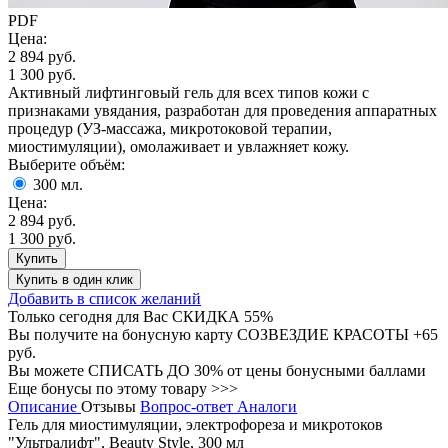
PDF
Цена:
2 894 руб.
1 300 руб.
Активный лифтинговый гель для всех типов кожи с
признаками увядания, разработан для проведения аппаратных
процедур (УЗ-массажа, микротоковой терапии,
миостимуляции), омолаживает и увлажняет кожу.
Выберите объём:
300 мл.
Цена:
2 894 руб.
1 300 руб.
Купить
Купить
в один клик
Добавить в список желаний
Только сегодня для Вас
СКИДКА 55%
Вы получите на бонусную карту СОЗВЕЗДИЕ КРАСОТЫ
+65
руб.
Вы можете
СПИСАТЬ ДО 30%
от цены бонусными баллами
Еще бонусы по этому товару >>>
Описание
Отзывы
Вопрос-ответ
Аналоги
Гель для миостимуляции, электрофореза и микротоков
"Ультралифт", Beauty Style, 300 мл