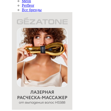
Meoli
Perfleor
Все бренды