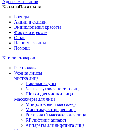
Адреса магазинов
Корзина
Пока пуста
Бренды
Акции и скидки
Энциклопедия красоты
Форум о красоте
О нас
Наши магазины
Помощь
Каталог товаров
Распродажа
Уход за лицом
Чистка лица
Паровые сауны
Ультразвуковая чистка лица
Щетки для чистки лица
Массажеры для лица
Микротоковый массажер
Миостимулятор для лица
Роликовый массажер для лица
RF лифтинг аппарат
Аппараты для лифтинга лица