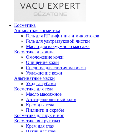
Косметика
Аппаратная косметика
Гель для RF лифтинга и микротоков
Гель для ультразвуковой чистки
Масло для вакуумного массажа
Косметика для лица
Омоложение кожи
Очищение кожи
Средства для снятия макияжа
Увлажнение кожи
Альгинатные маски
Уход за губами
Косметика для тела
Масло массажное
Антицеллюлитный крем
Крем для тела
Пилинги и скрабы
Косметика для рук и ног
Косметика вокруг глаз
Крем для глаз
Патчи для глаз