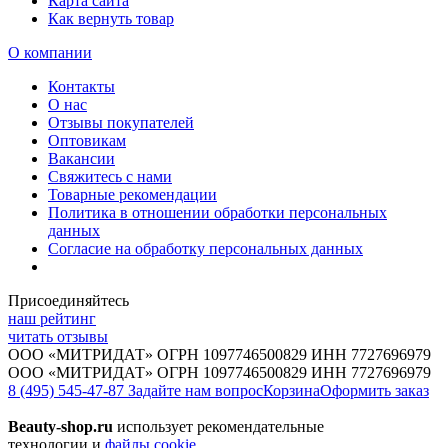
Карта сайта
Как вернуть товар
О компании
Контакты
О нас
Отзывы покупателей
Оптовикам
Вакансии
Свяжитесь с нами
Товарные рекомендации
Политика в отношении обработки персональных
данных
Согласие на обработку персональных данных
Присоединяйтесь
наш рейтинг
читать отзывы
ООО «МИТРИДАТ» ОГРН 1097746500829 ИНН 7727696979
ООО «МИТРИДАТ» ОГРН 1097746500829 ИНН 7727696979
8 (495) 545-47-87
Задайте нам вопрос
Корзина
Оформить заказ
Beauty-shop.ru
использует рекомендательные
технологии и
файлы cookie